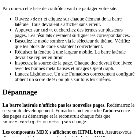
Parcourez cette liste de contrôle avant de partager votre site.
Ouvrez
et cliquez sur chaque élément de la barre
/docs
latérale. Tous devraient s'afficher sans erreur.
Appuyez sur
et cherchez des termes sur plusieurs
Cmd+K
pages. Les résultats devraient surligner les correspondances.
Basculez le mode sombre via le sélecteur de thème. Vérifiez
que les blocs de code s'adaptent correctement.
Réduisez la fenêtre à une largeur mobile. La barre latérale
devrait se replier en tiroir.
Inspectez la source de la page. Chaque doc devrait être livrée
avec les bonnes meta-balises et images OpenGraph.
Lancez Lighthouse. Un site Fumadocs correctement configuré
obtient un score de 95 ou plus sur tous les critères.
Dépannage
La barre latérale n'affiche pas les nouvelles pages.
Redémarrez le
serveur de développement. Fumadocs met en cache l'arborescence
des pages au démarrage et la reconstruit chaque fois que
ou
change.
source.config.ts
meta.json
Les composants MDX s'affichent en HTML brut.
Assurez-vous