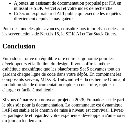
Ajoutez un assistant de documentation propulsé par l'IA en
utilisant le SDK Vercel AI et votre index de recherche
Créez un explorateur d'API public qui exécute les requêtes
directement depuis le navigateur
Pour des modèles plus avancés, consultez nos tutoriels associés sur
les server actions de Next.js 15, le SDK AI et TanStack Query.
Conclusion
Fumadocs trouve un équilibre rare entre l'ergonomie pour les
développeurs et la finition du design. Il vous offre la même
esthétique magnifique que les plateformes SaaS payantes tout en
gardant chaque ligne de code dans votre dépôt. En combinant les
composants serveur, MDX 3, Tailwind v4 et la recherche Orama, il
produit un site de documentation rapide à construire, rapide à
charger et facile à maintenir.
Si vous démarrez un nouveau projet en 2026, Fumadocs est le pari
le plus sûr pour la documentation. La communauté est dynamique,
l'API est stable et le chemin de mise à niveau est convivial. Livrez-
le, partagez-le et regardez votre expérience développeur s'améliorer
du jour au lendemain.