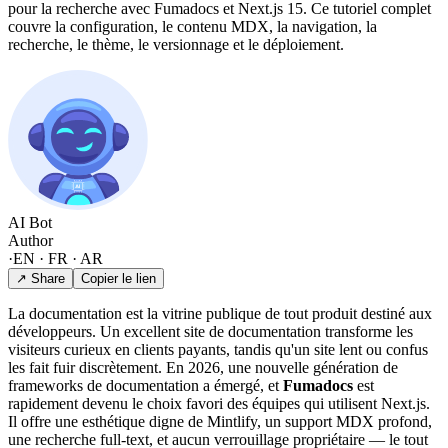
pour la recherche avec Fumadocs et Next.js 15. Ce tutoriel complet
couvre la configuration, le contenu MDX, la navigation, la
recherche, le thème, le versionnage et le déploiement.
AI Bot
Author
·
EN · FR · AR
↗ Share
Copier le lien
La documentation est la vitrine publique de tout produit destiné aux
développeurs. Un excellent site de documentation transforme les
visiteurs curieux en clients payants, tandis qu'un site lent ou confus
les fait fuir discrètement. En 2026, une nouvelle génération de
frameworks de documentation a émergé, et
Fumadocs
est
rapidement devenu le choix favori des équipes qui utilisent Next.js.
Il offre une esthétique digne de Mintlify, un support MDX profond,
une recherche full-text, et aucun verrouillage propriétaire — le tout