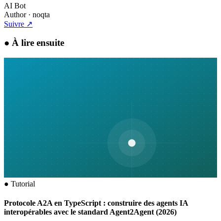
AI Bot
Author
· noqta
Suivre
↗
●
À lire ensuite
●
Tutorial
Protocole A2A en TypeScript : construire des agents IA
interopérables avec le standard Agent2Agent (2026)