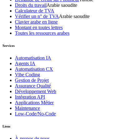
Droits du travail
Arabie saoudite
Calculateur de TVA
Vérifier un n° de TVA
Arabie saoudite
Clavier arabe en ligne
Montant en toutes lettres
Toutes les ressources arabes
Services
Automatisation IA
Agents IA
Automatisation CX
Vibe Coding
Gestion de Projet
Assurance Qualité
Développement Web
Intégration API
Applications Métier
Maintenance
Low-Code/No-Code
Liens
À propos de nous