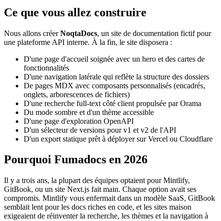
Ce que vous allez construire
Nous allons créer
NoqtaDocs
, un site de documentation fictif pour
une plateforme API interne. À la fin, le site disposera :
D'une page d'accueil soignée avec un hero et des cartes de
fonctionnalités
D'une navigation latérale qui reflète la structure des dossiers
De pages MDX avec composants personnalisés (encadrés,
onglets, arborescences de fichiers)
D'une recherche full-text côté client propulsée par Orama
Du mode sombre et d'un thème accessible
D'une page d'exploration OpenAPI
D'un sélecteur de versions pour v1 et v2 de l'API
D'un export statique prêt à déployer sur Vercel ou Cloudflare
Pourquoi Fumadocs en 2026
Il y a trois ans, la plupart des équipes optaient pour Mintlify,
GitBook, ou un site Next.js fait main. Chaque option avait ses
compromis. Mintlify vous enfermait dans un modèle SaaS, GitBook
semblait lent pour les docs riches en code, et les sites maison
exigeaient de réinventer la recherche, les thèmes et la navigation à