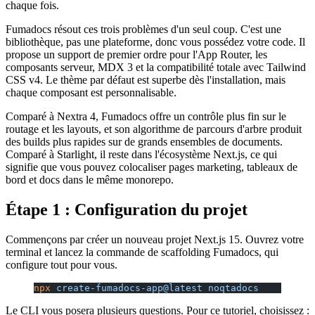
chaque fois.
Fumadocs résout ces trois problèmes d'un seul coup. C'est une
bibliothèque, pas une plateforme, donc vous possédez votre code. Il
propose un support de premier ordre pour l'App Router, les
composants serveur, MDX 3 et la compatibilité totale avec Tailwind
CSS v4. Le thème par défaut est superbe dès l'installation, mais
chaque composant est personnalisable.
Comparé à Nextra 4, Fumadocs offre un contrôle plus fin sur le
routage et les layouts, et son algorithme de parcours d'arbre produit
des builds plus rapides sur de grands ensembles de documents.
Comparé à Starlight, il reste dans l'écosystème Next.js, ce qui
signifie que vous pouvez colocaliser pages marketing, tableaux de
bord et docs dans le même monorepo.
Étape 1 : Configuration du projet
Commençons par créer un nouveau projet Next.js 15. Ouvrez votre
terminal et lancez la commande de scaffolding Fumadocs, qui
configure tout pour vous.
npx
 create-fumadocs-app@latest
 noqtadocs
Le CLI vous posera plusieurs questions. Pour ce tutoriel, choisissez :