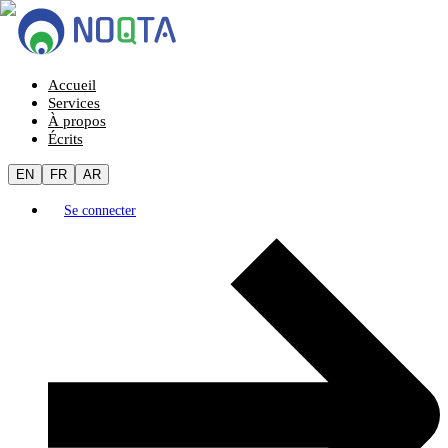
Accueil
Services
À propos
Écrits
EN
FR
AR
Se connecter