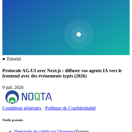
●
Tutorial
Protocole AG-UI avec Next.js : diffuser vos agents IA vers le
frontend avec des événements typés (2026)
9 juil. 2026
Conditions générales
·
Politique de Confidentialité
Outils gratuits
Demande de crédit sur l’honneur
Tunisie