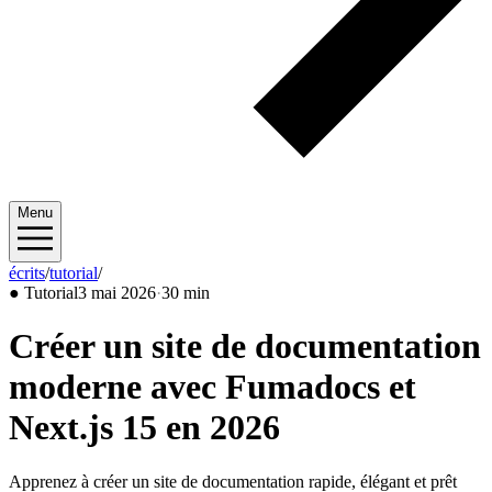
Menu
écrits
/
tutorial
/
2026/05
●
Tutorial
3 mai 2026
·
30 min
Créer un site de documentation
moderne avec Fumadocs et
Next.js 15 en 2026
Apprenez à créer un site de documentation rapide, élégant et prêt