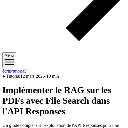
Menu
écrits
/
tutorial
/
2025/03
●
Tutorial
12 mars 2025
·
10 min
Implémenter le RAG sur les
PDFs avec File Search dans
l'API Responses
Un guide complet sur l'exploitation de l'API Responses pour une