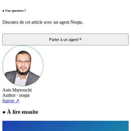
●
Une question ?
Discutez de cet article avec un agent Noqta.
Parler à un agent
Anis Marrouchi
Author
· noqta
Suivre
↗
●
À lire ensuite