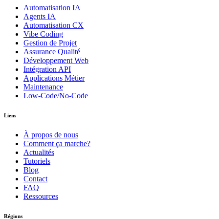
Automatisation IA
Agents IA
Automatisation CX
Vibe Coding
Gestion de Projet
Assurance Qualité
Développement Web
Intégration API
Applications Métier
Maintenance
Low-Code/No-Code
Liens
À propos de nous
Comment ça marche?
Actualités
Tutoriels
Blog
Contact
FAQ
Ressources
Régions