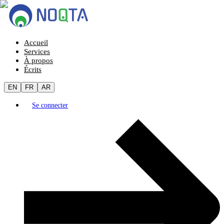
Accueil
Services
À propos
Écrits
EN
FR
AR
Se connecter