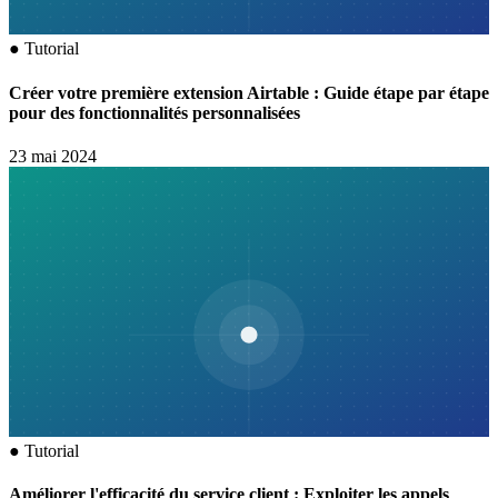
●
Tutorial
Créer votre première extension Airtable : Guide étape par étape
pour des fonctionnalités personnalisées
23 mai 2024
●
Tutorial
Améliorer l'efficacité du service client : Exploiter les appels