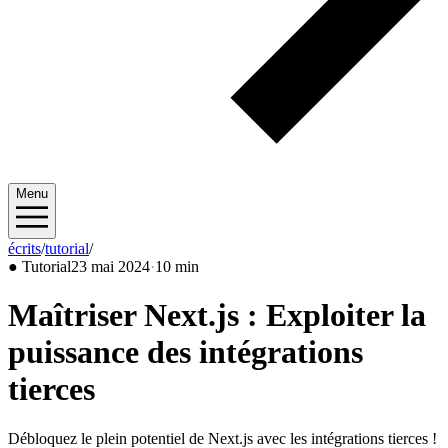
Menu
écrits
/
tutorial
/
2024/05
●
Tutorial
23 mai 2024
·
10 min
Maîtriser Next.js : Exploiter la
puissance des intégrations
tierces
Débloquez le plein potentiel de Next.js avec les intégrations tierces !