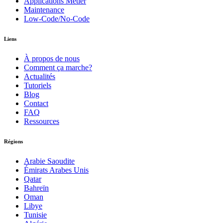
Applications Métier
Maintenance
Low-Code/No-Code
Liens
À propos de nous
Comment ça marche?
Actualités
Tutoriels
Blog
Contact
FAQ
Ressources
Régions
Arabie Saoudite
Émirats Arabes Unis
Qatar
Bahreïn
Oman
Libye
Tunisie