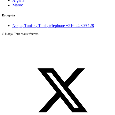
Algérie
Maroc
Entreprise
Noqta, Tunisie, Tunis, téléphone
+216 24 309 128
©
Noqta. Tous droits réservés.