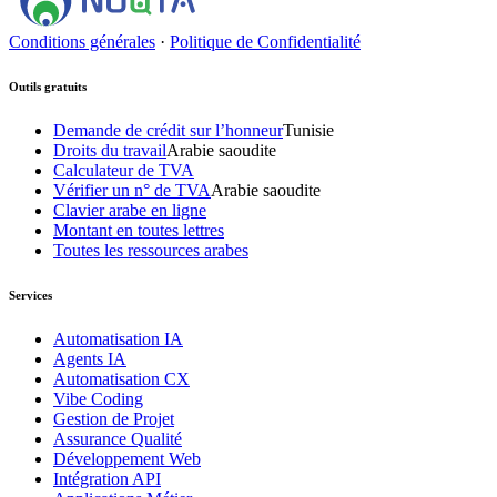
Conditions générales
·
Politique de Confidentialité
Outils gratuits
Demande de crédit sur l’honneur
Tunisie
Droits du travail
Arabie saoudite
Calculateur de TVA
Vérifier un n° de TVA
Arabie saoudite
Clavier arabe en ligne
Montant en toutes lettres
Toutes les ressources arabes
Services
Automatisation IA
Agents IA
Automatisation CX
Vibe Coding
Gestion de Projet
Assurance Qualité
Développement Web
Intégration API