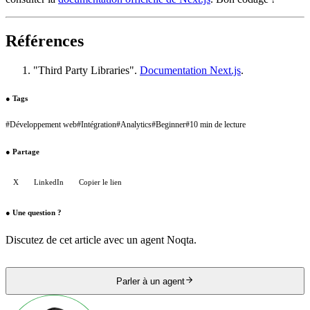
Références
"Third Party Libraries".
Documentation Next.js
.
●
Tags
#
Développement web
#
Intégration
#
Analytics
#
Beginner
#
10 min de lecture
●
Partage
X
LinkedIn
Copier le lien
●
Une question ?
Discutez de cet article avec un agent Noqta.
Parler à un agent