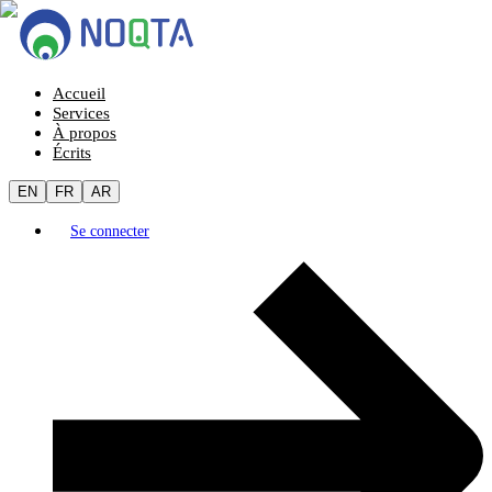
Accueil
Services
À propos
Écrits
EN
FR
AR
Se connecter