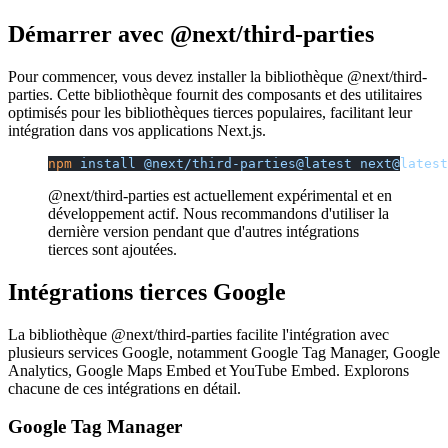
Démarrer avec @next/third-parties
Pour commencer, vous devez installer la bibliothèque @next/third-
parties. Cette bibliothèque fournit des composants et des utilitaires
optimisés pour les bibliothèques tierces populaires, facilitant leur
intégration dans vos applications Next.js.
npm
 install
 @next/third-parties@latest
 next@latest
@next/third-parties est actuellement expérimental et en
développement actif. Nous recommandons d'utiliser la
dernière version pendant que d'autres intégrations
tierces sont ajoutées.
Intégrations tierces Google
La bibliothèque @next/third-parties facilite l'intégration avec
plusieurs services Google, notamment Google Tag Manager, Google
Analytics, Google Maps Embed et YouTube Embed. Explorons
chacune de ces intégrations en détail.
Google Tag Manager