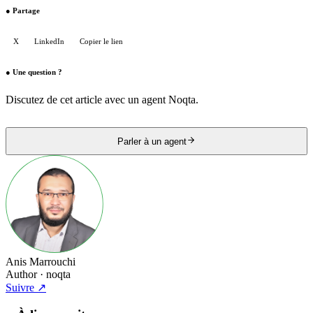
●
Partage
X
LinkedIn
Copier le lien
●
Une question ?
Discutez de cet article avec un agent Noqta.
Parler à un agent
Anis Marrouchi
Author
· noqta
Suivre
↗