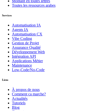
Montant en toutes lettres
Toutes les ressources arabes
Services
Automatisation IA
Agents IA
Automatisation CX
Vibe Coding
Gestion de Projet
Assurance Qualité
Développement Web
Intégration API
Applications Métier
Maintenance
Low-Code/No-Code
Liens
À propos de nous
Comment ça marche?
Actualités
Tutoriels
Blog