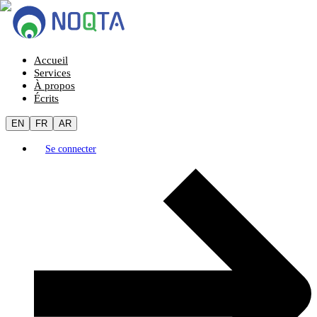
Accueil
Services
À propos
Écrits
EN
FR
AR
Se connecter