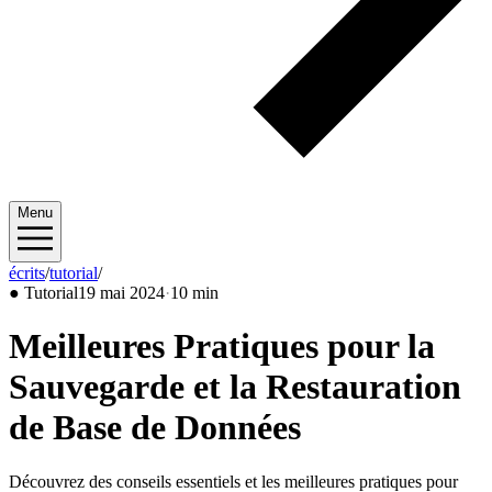
Menu
écrits
/
tutorial
/
2024/05
●
Tutorial
19 mai 2024
·
10 min
Meilleures Pratiques pour la
Sauvegarde et la Restauration
de Base de Données
Découvrez des conseils essentiels et les meilleures pratiques pour