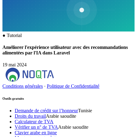
●
Tutorial
Améliorer l'expérience utilisateur avec des recommandations
alimentées par l'IA dans Laravel
19 mai 2024
Conditions générales
·
Politique de Confidentialité
Outils gratuits
Demande de crédit sur l’honneur
Tunisie
Droits du travail
Arabie saoudite
Calculateur de TVA
Vérifier un n° de TVA
Arabie saoudite
Clavier arabe en ligne