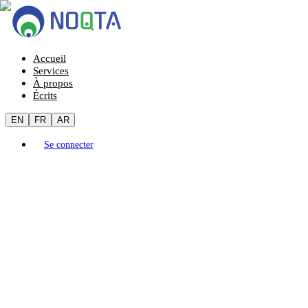
Accueil
Services
À propos
Écrits
EN
FR
AR
Se connecter