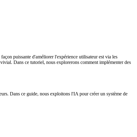
çon puissante d'améliorer l'expérience utilisateur est via les
convivial. Dans ce tutoriel, nous explorerons comment implémenter des
teurs. Dans ce guide, nous exploitons l'IA pour créer un système de