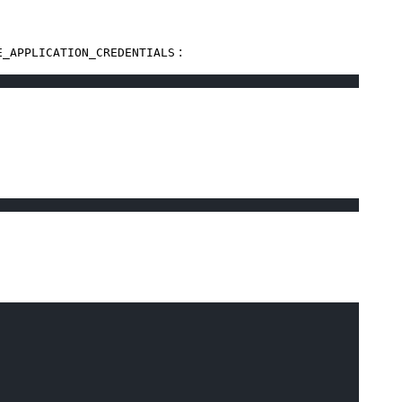
:
E_APPLICATION_CREDENTIALS