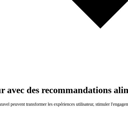
eur avec des recommandations ali
el peuvent transformer les expériences utilisateur, stimuler l'engage