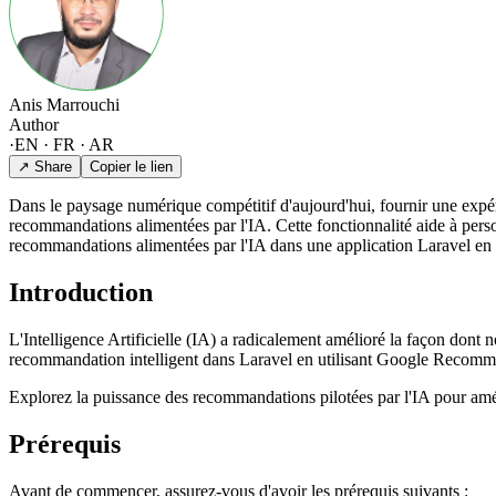
Anis Marrouchi
Author
·
EN · FR · AR
↗ Share
Copier le lien
Dans le paysage numérique compétitif d'aujourd'hui, fournir une expéri
recommandations alimentées par l'IA. Cette fonctionnalité aide à perso
recommandations alimentées par l'IA dans une application Laravel e
Introduction
L'Intelligence Artificielle (IA) a radicalement amélioré la façon dont
recommandation intelligent dans Laravel en utilisant Google Recomm
Explorez la puissance des recommandations pilotées par l'IA pour amél
Prérequis
Avant de commencer, assurez-vous d'avoir les prérequis suivants :