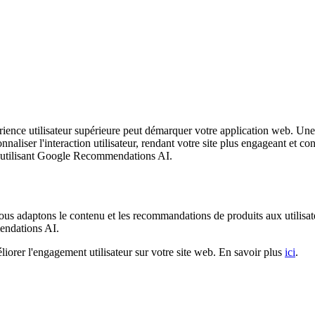
ence utilisateur supérieure peut démarquer votre application web. Une fa
nnaliser l'interaction utilisateur, rendant votre site plus engageant et 
n utilisant Google Recommendations AI.
 nous adaptons le contenu et les recommandations de produits aux utilisa
endations AI.
iorer l'engagement utilisateur sur votre site web. En savoir plus
ici
.