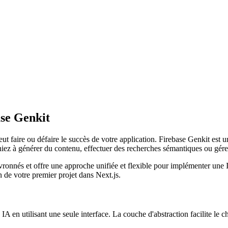
ase Genkit
ut faire ou défaire le succès de votre application. Firebase Genkit est 
hiez à générer du contenu, effectuer des recherches sémantiques ou gér
ronnés et offre une approche unifiée et flexible pour implémenter une IA
n de votre premier projet dans Next.js.
es IA en utilisant une seule interface. La couche d'abstraction facilite