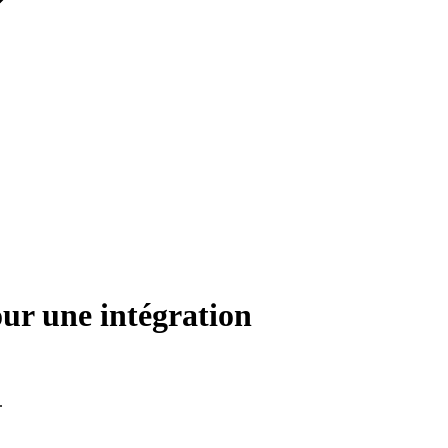
our une intégration
.