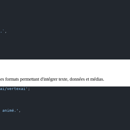
.`
,
es formats permettant d'intégrer texte, données et médias.
ai/vertexai'
;
 animé.'
,