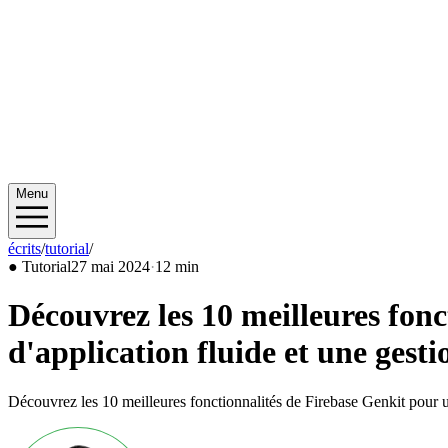
Menu
écrits
/
tutorial
/
2024/05
●
Tutorial
27 mai 2024
·
12 min
Découvrez les 10 meilleures fonc
d'application fluide et une gest
Découvrez les 10 meilleures fonctionnalités de Firebase Genkit pour un