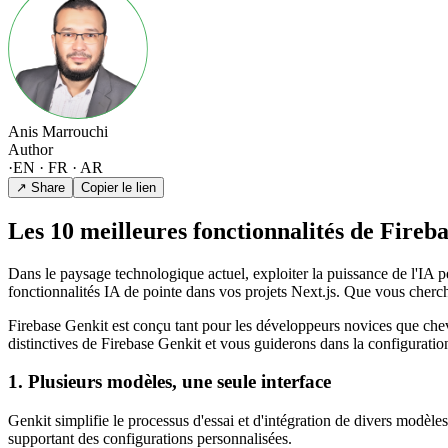
Anis Marrouchi
Author
·
EN · FR · AR
↗ Share
Copier le lien
Les 10 meilleures fonctionnalités de Fireb
Dans le paysage technologique actuel, exploiter la puissance de l'IA pe
fonctionnalités IA de pointe dans vos projets Next.js. Que vous cherc
Firebase Genkit est conçu tant pour les développeurs novices que chev
distinctives de Firebase Genkit et vous guiderons dans la configuratio
1. Plusieurs modèles, une seule interface
Genkit simplifie le processus d'essai et d'intégration de divers modèl
supportant des configurations personnalisées.