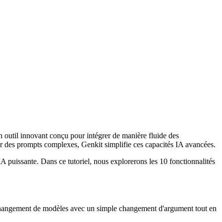
un outil innovant conçu pour intégrer de manière fluide des
er des prompts complexes, Genkit simplifie ces capacités IA avancées.
 puissante. Dans ce tutoriel, nous explorerons les 10 fonctionnalités
 le changement de modèles avec un simple changement d'argument tout en