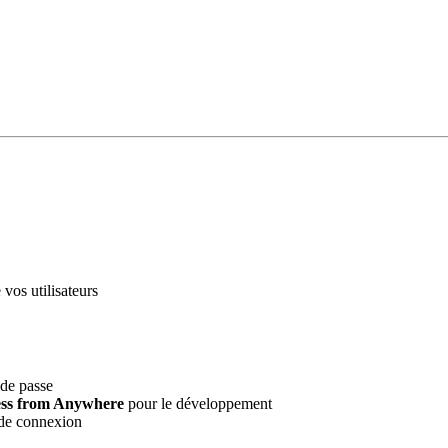
 vos utilisateurs
 de passe
ess from Anywhere
pour le développement
 de connexion