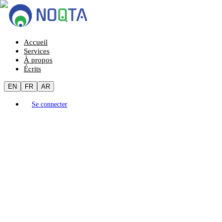
Accueil
Services
À propos
Écrits
EN
FR
AR
Se connecter