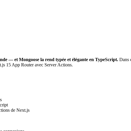
de — et Mongoose la rend typée et élégante en TypeScript.
Dans ce
js 15 App Router avec Server Actions.
s
cript
tions de Next.js