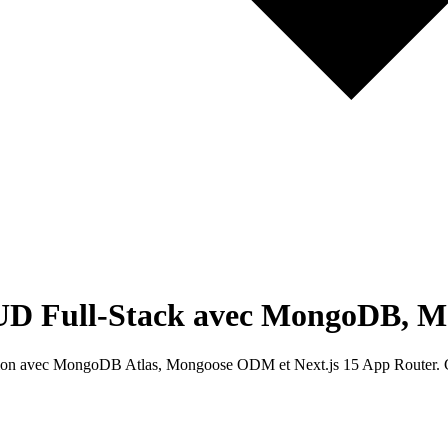
UD Full-Stack avec MongoDB, Mo
uction avec MongoDB Atlas, Mongoose ODM et Next.js 15 App Router. Ce 