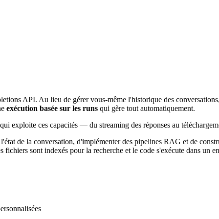
tions API. Au lieu de gérer vous-même l'historique des conversations,
une
exécution basée sur les runs
qui gère tout automatiquement.
 qui exploite ces capacités — du streaming des réponses au téléchargeme
état de la conversation, d'implémenter des pipelines RAG et de constru
es fichiers sont indexés pour la recherche et le code s'exécute dans un
personnalisées