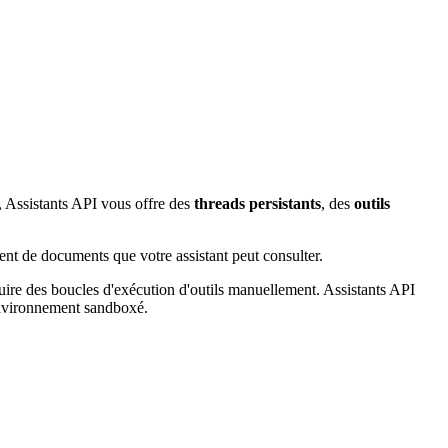
 Assistants API vous offre des
threads persistants
, des
outils
nt de documents que votre assistant peut consulter.
ire des boucles d'exécution d'outils manuellement. Assistants API
 environnement sandboxé.