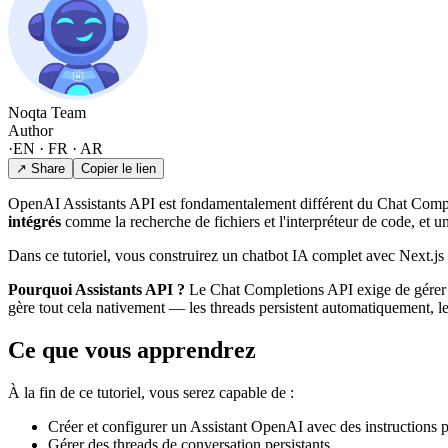
Noqta Team
Author
·
EN · FR · AR
↗ Share
Copier le lien
OpenAI Assistants API est fondamentalement différent du Chat Comple
intégrés
comme la recherche de fichiers et l'interpréteur de code, et 
Dans ce tutoriel, vous construirez un chatbot IA complet avec Next.js
Pourquoi Assistants API ?
Le Chat Completions API exige de gérer l'
gère tout cela nativement — les threads persistent automatiquement, l
Ce que vous apprendrez
À la fin de ce tutoriel, vous serez capable de :
Créer et configurer un Assistant OpenAI avec des instructions 
Gérer des threads de conversation persistants