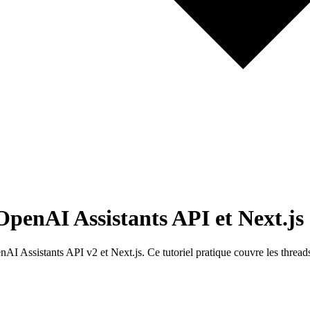
penAI Assistants API et Next.js
I Assistants API v2 et Next.js. Ce tutoriel pratique couvre les threads 