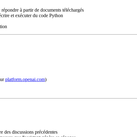
e répondre à partir de documents téléchargés
écrire et exécuter du code Python
tion
sur
platform.openai.com
)
re des discussions précédentes