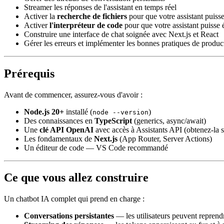
Streamer les réponses de l'assistant en temps réel
Activer la
recherche de fichiers
pour que votre assistant puiss
Activer
l'interpréteur de code
pour que votre assistant puisse 
Construire une interface de chat soignée avec Next.js et React
Gérer les erreurs et implémenter les bonnes pratiques de produc
Prérequis
Avant de commencer, assurez-vous d'avoir :
Node.js 20+
installé (
)
node --version
Des connaissances en
TypeScript
(generics, async/await)
Une
clé API OpenAI
avec accès à Assistants API (obtenez-la 
Les fondamentaux de
Next.js
(App Router, Server Actions)
Un éditeur de code — VS Code recommandé
Ce que vous allez construire
Un chatbot IA complet qui prend en charge :
Conversations persistantes
— les utilisateurs peuvent reprend