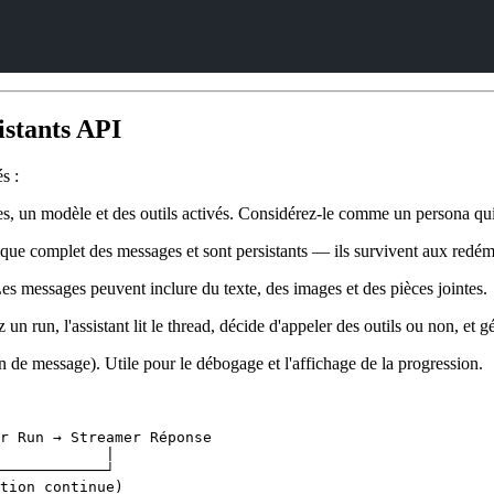
istants API
s :
, un modèle et des outils activés. Considérez-le comme un persona qui p
que complet des messages et sont persistants — ils survivent aux redém
es messages peuvent inclure du texte, des images et des pièces jointes.
n run, l'assistant lit le thread, décide d'appeler des outils ou non, et 
 de message). Utile pour le débogage et l'affichage de la progression.
r Run → Streamer Réponse

            |

────────────┘
