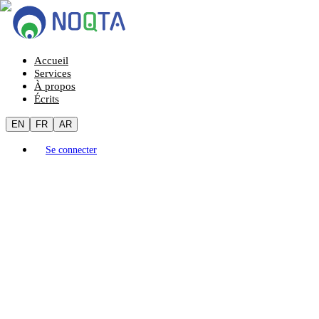
Accueil
Services
À propos
Écrits
EN
FR
AR
Se connecter