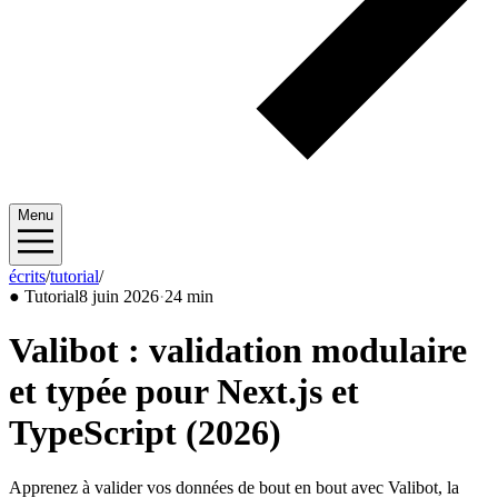
Menu
écrits
/
tutorial
/
2026/06
●
Tutorial
8 juin 2026
·
24 min
Valibot : validation modulaire
et typée pour Next.js et
TypeScript (2026)
Apprenez à valider vos données de bout en bout avec Valibot, la