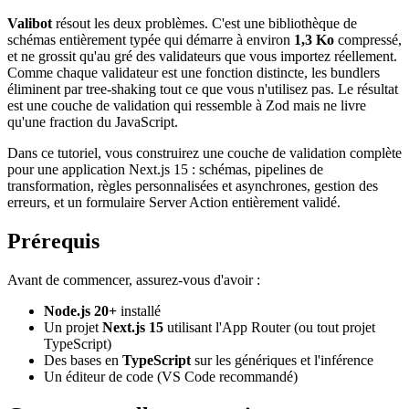
Valibot
résout les deux problèmes. C'est une bibliothèque de
schémas entièrement typée qui démarre à environ
1,3 Ko
compressé,
et ne grossit qu'au gré des validateurs que vous importez réellement.
Comme chaque validateur est une fonction distincte, les bundlers
éliminent par tree-shaking tout ce que vous n'utilisez pas. Le résultat
est une couche de validation qui ressemble à Zod mais ne livre
qu'une fraction du JavaScript.
Dans ce tutoriel, vous construirez une couche de validation complète
pour une application Next.js 15 : schémas, pipelines de
transformation, règles personnalisées et asynchrones, gestion des
erreurs, et un formulaire Server Action entièrement validé.
Prérequis
Avant de commencer, assurez-vous d'avoir :
Node.js 20+
installé
Un projet
Next.js 15
utilisant l'App Router (ou tout projet
TypeScript)
Des bases en
TypeScript
sur les génériques et l'inférence
Un éditeur de code (VS Code recommandé)