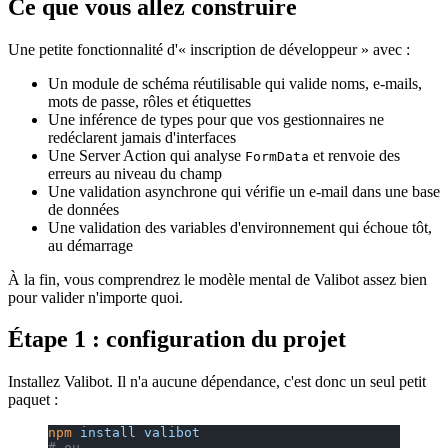
Ce que vous allez construire
Une petite fonctionnalité d'« inscription de développeur » avec :
Un module de schéma réutilisable qui valide noms, e-mails,
mots de passe, rôles et étiquettes
Une inférence de types pour que vos gestionnaires ne
redéclarent jamais d'interfaces
Une Server Action qui analyse
et renvoie des
FormData
erreurs au niveau du champ
Une validation asynchrone qui vérifie un e-mail dans une base
de données
Une validation des variables d'environnement qui échoue tôt,
au démarrage
À la fin, vous comprendrez le modèle mental de Valibot assez bien
pour valider n'importe quoi.
Étape 1 : configuration du projet
Installez Valibot. Il n'a aucune dépendance, c'est donc un seul petit
paquet :
npm
 install
 valibot
# ou