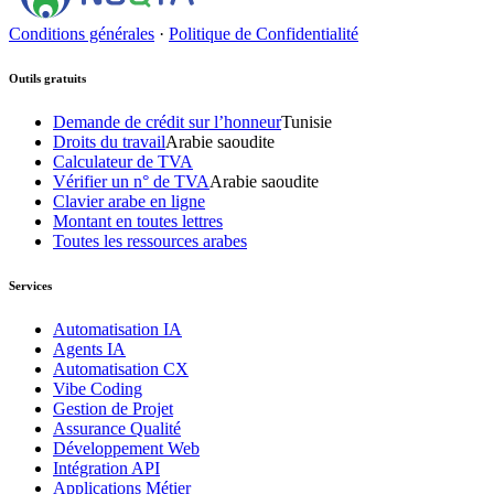
Conditions générales
·
Politique de Confidentialité
Outils gratuits
Demande de crédit sur l’honneur
Tunisie
Droits du travail
Arabie saoudite
Calculateur de TVA
Vérifier un n° de TVA
Arabie saoudite
Clavier arabe en ligne
Montant en toutes lettres
Toutes les ressources arabes
Services
Automatisation IA
Agents IA
Automatisation CX
Vibe Coding
Gestion de Projet
Assurance Qualité
Développement Web
Intégration API
Applications Métier