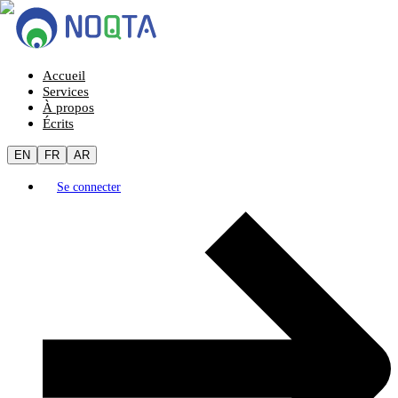
Accueil
Services
À propos
Écrits
EN
FR
AR
Se connecter