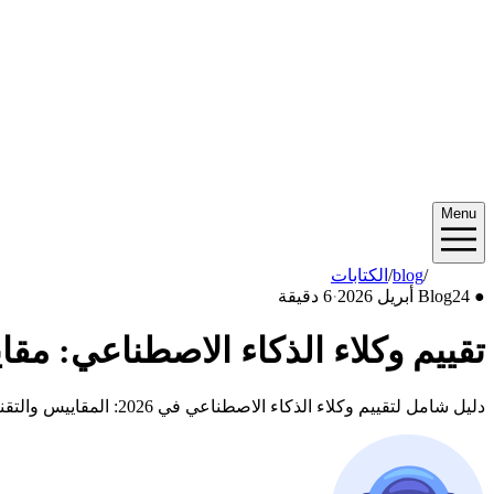
Menu
2026/04
/
blog
/
الكتابات
●
24 أبريل 2026
Blog
·
6 دقيقة
تقييم وكلاء الذكاء الاصطناعي: مقاييس 
دليل شامل لتقييم وكلاء الذكاء الاصطناعي في 2026: المقاييس والتقنيات وأدوات مثل Langfuse وBraintrust لنشر موثوق في الإنتاج.