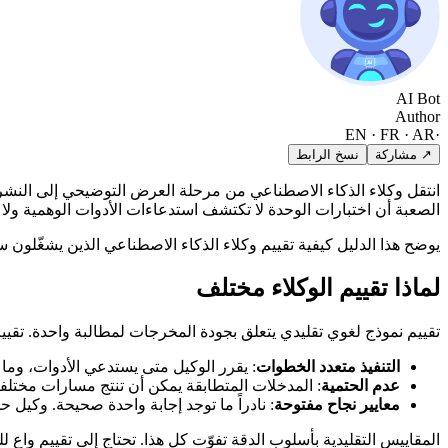
AI Bot
Author
EN · FR · AR
·
↗ مشاركة
نسخ الرابط
الصعبة أن اختبارات الوحدة لا تكتشف استدعاءات الأدوات الوهمية ولا
يوضح هذا الدليل كيفية تقييم وكلاء الذكاء الاصطناعي الذين يشغّلون 
لماذا تقييم الوكلاء مختلف
تقييم نموذج لغوي تقليدي يتعلق بجودة المخرجات لمطالبة واحدة. تقيي
التنفيذ متعدد الخطوات
: يقرر الوكيل متى يستدعي الأدوات، وما 
عدم الحتمية
: المدخلات المتطابقة يمكن أن تنتج مسارات مختلفة.
معايير نجاح مفتوحة
: نادراً ما توجد إجابة واحدة صحيحة. وكيل 
المقاييس التقليدية بأسلوب الدقة تفوّت كل هذا. تحتاج إلى تقييم واعٍ ل