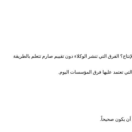
20. في 2026، السؤال الصعب هو: هل يعملون فعلاً في الإنتاج؟ الفرق التي تنشر الوكلاء دون تقييم صارم تتعلم بالطريقة
التي تعتمد عليها فرق المؤسسات اليوم.
 أن يكون صحيحاً.