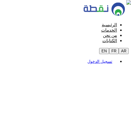
الرئيسية
الخدمات
من نحن
الكتابات
EN
FR
AR
تسجيل الدخول