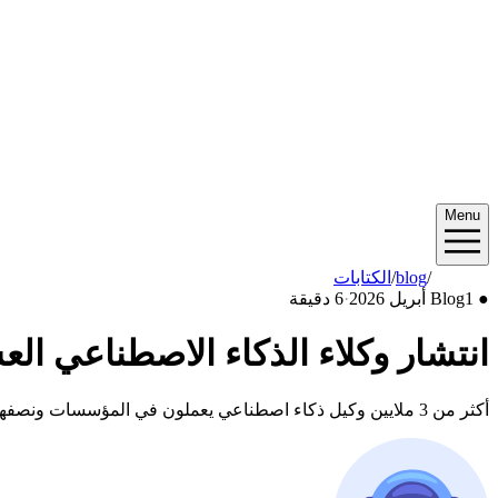
Menu
2026/04
/
blog
/
الكتابات
●
1 أبريل 2026
Blog
·
6 دقيقة
انتشار وكلاء الذكاء الاصطناعي ا
أكثر من 3 ملايين وكيل ذكاء اصطناعي يعملون في المؤسسات ونصفهم بدون رقابة. تعرف على أزمة الانتشار العشوائي وكيفية بناء إطار حوكمة فعال.