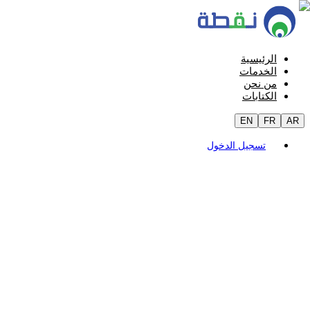
الرئيسية
الخدمات
من نحن
الكتابات
EN
FR
AR
تسجيل الدخول