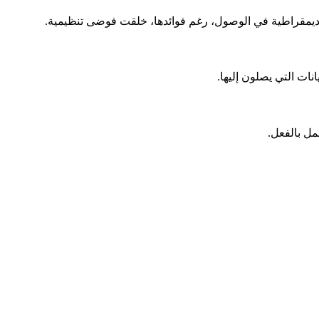
نات التي يصلون إليها.
مل بالفعل.