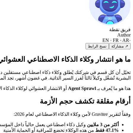
فريق نقطة
Author
EN · FR · AR
·
↗ مشاركة
نسخ الرابط
ما هو انتشار وكلاء الذكاء الاصطناعي العشوائ
تخيّل أن كل قسم في شركتك يُطلق وكلاء ذكاء اصطناعي مستقلين دون 
البشرية تُشغّل وكيلاً ثالثاً لفرز السير الذاتية. في غضون أشهر، تجد 
هذا هو ما يُعرف بـ
Agent Sprawl
أو الانتشار العشوائي لوكلاء الذكاء ا
أرقام مقلقة تكشف حجم الأزمة
وفقاً لتقرير Gravitee لأمن وكلاء الذكاء الاصطناعي لعام 2026:
أكثر من 3 ملايين
وكيل ذكاء اصطناعي يعمل حالياً داخل المؤس
47.1% فقط
من هذه الوكلاء تخضع للمراقبة أو الحماية الأمنية