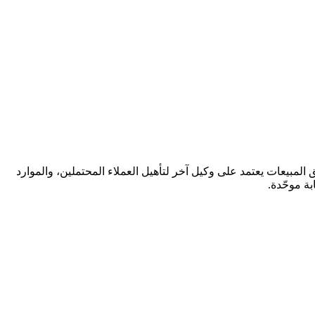
بيعات يعتمد على وكيل آخر لتأهيل العملاء المحتملين، والموارد
بة موحّدة.