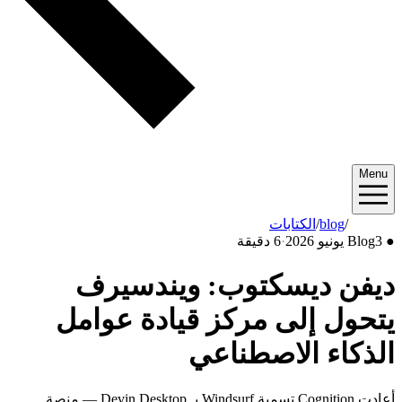
Menu
2026/06
/
blog
/
الكتابات
●
3 يونيو 2026
Blog
·
6 دقيقة
ديفن ديسكتوب: ويندسيرف
يتحول إلى مركز قيادة عوامل
الذكاء الاصطناعي
أعادت Cognition تسمية Windsurf بـ Devin Desktop — منصة