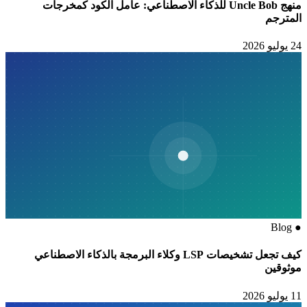
منهج Uncle Bob للذكاء الاصطناعي: عامل الكود كمخرجات
المترجم
24 يوليو 2026
Blog
●
كيف تجعل تشخيصات LSP وكلاء البرمجة بالذكاء الاصطناعي
موثوقين
11 يوليو 2026