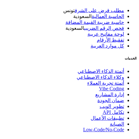
مطلب قرض على الشرف
تونس
الحاسبة العمالية
السعودية
حاسبة ضريبة القيمة المضافة
فحص الرقم الضريبي
السعودية
لوحة مفاتيح عربية
تفقيط الأرقام
كل موارد العربية
الخدمات
أتمتة الذكاء الاصطناعي
وكلاء الذكاء الاصطناعي
أتمتة تجربة العملاء
Vibe Coding
إدارة المشاريع
ضمان الجودة
تطوير الويب
تكامل API
تطبيقات الأعمال
الصيانة
Low-Code/No-Code