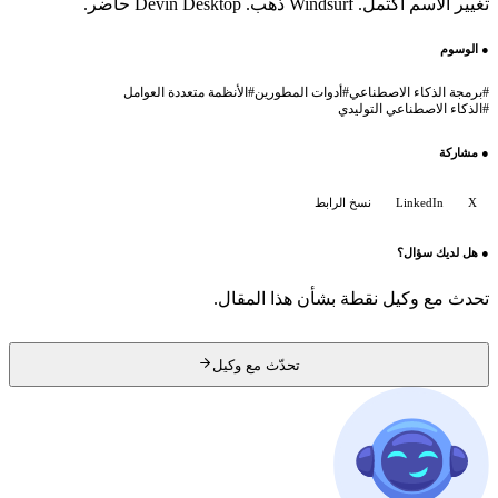
تغيير الاسم اكتمل. Windsurf ذهب. Devin Desktop حاضر.
●
الوسوم
#
برمجة الذكاء الاصطناعي
#
أدوات المطورين
#
الأنظمة متعددة العوامل
#
الذكاء الاصطناعي التوليدي
●
مشاركة
X
LinkedIn
نسخ الرابط
●
هل لديك سؤال؟
تحدث مع وكيل نقطة بشأن هذا المقال.
تحدّث مع وكيل