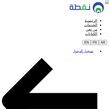
الرئيسية
الخدمات
من نحن
الكتابات
EN
FR
AR
تسجيل الدخول