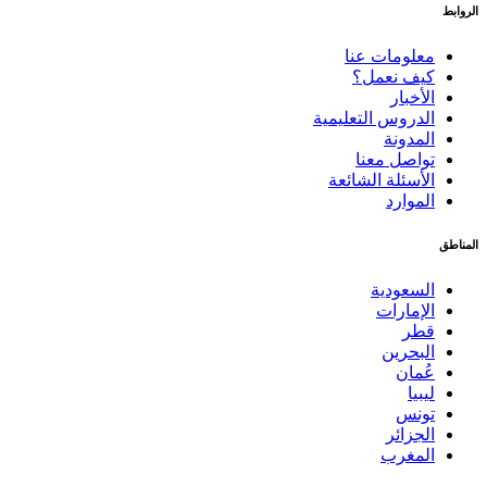
الروابط
معلومات عنا
كيف نعمل؟
الأخبار
الدروس التعليمية
المدونة
تواصل معنا
الأسئلة الشائعة
الموارد
المناطق
السعودية
الإمارات
قطر
البحرين
عُمان
ليبيا
تونس
الجزائر
المغرب