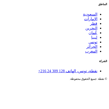
المناطق
السعودية
الإمارات
قطر
البحرين
عُمان
ليبيا
تونس
الجزائر
المغرب
الشركة
نقطة، تونس، الهاتف
+216 24 309 128
©
نقطة. جميع الحقوق محفوظة.