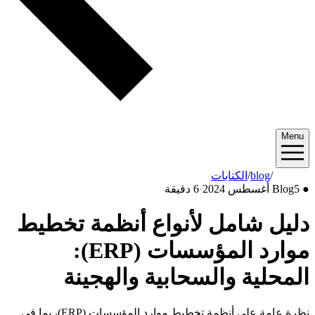
Menu
2024/08
/
blog
/
الكتابات
●
5 أغسطس 2024
Blog
·
6 دقيقة
دليل شامل لأنواع أنظمة تخطيط
موارد المؤسسات (ERP):
المحلية والسحابية والهجينة
نظرة عامة على أنظمة تخطيط موارد المؤسسات (ERP)، بما في