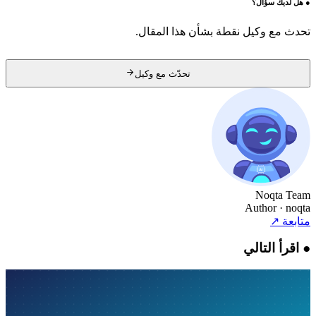
●
هل لديك سؤال؟
تحدث مع وكيل نقطة بشأن هذا المقال.
تحدّث مع وكيل
Noqta Team
Author
· noqta
متابعة
↗
●
اقرأ التالي