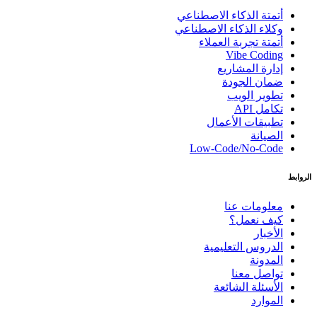
أتمتة الذكاء الاصطناعي
وكلاء الذكاء الاصطناعي
أتمتة تجربة العملاء
Vibe Coding
إدارة المشاريع
ضمان الجودة
تطوير الويب
تكامل API
تطبيقات الأعمال
الصيانة
Low-Code/No-Code
الروابط
معلومات عنا
كيف نعمل؟
الأخبار
الدروس التعليمية
المدونة
تواصل معنا
الأسئلة الشائعة
الموارد