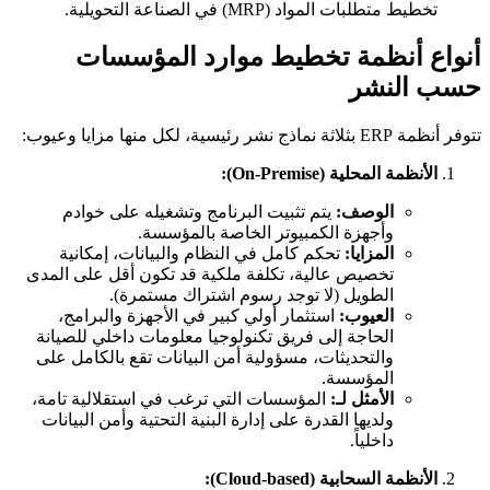
تخطيط متطلبات المواد (MRP) في الصناعة التحويلية.
أنواع أنظمة تخطيط موارد المؤسسات
حسب النشر
تتوفر أنظمة ERP بثلاثة نماذج نشر رئيسية، لكل منها مزايا وعيوب:
الأنظمة المحلية (On-Premise):
الوصف:
يتم تثبيت البرنامج وتشغيله على خوادم
وأجهزة الكمبيوتر الخاصة بالمؤسسة.
المزايا:
تحكم كامل في النظام والبيانات، إمكانية
تخصيص عالية، تكلفة ملكية قد تكون أقل على المدى
الطويل (لا توجد رسوم اشتراك مستمرة).
العيوب:
استثمار أولي كبير في الأجهزة والبرامج،
الحاجة إلى فريق تكنولوجيا معلومات داخلي للصيانة
والتحديثات، مسؤولية أمن البيانات تقع بالكامل على
المؤسسة.
الأمثل لـ:
المؤسسات التي ترغب في استقلالية تامة،
ولديها القدرة على إدارة البنية التحتية وأمن البيانات
داخلياً.
الأنظمة السحابية (Cloud-based):