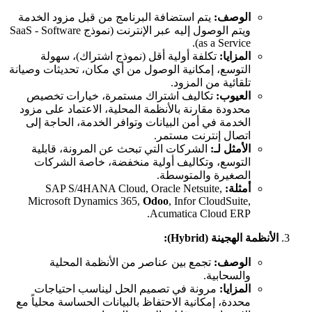
الوصف:
يتم استضافة البرنامج من قبل مزود الخدمة
ويتم الوصول إليه عبر الإنترنت (نموذج SaaS - Software
as a Service).
المزايا:
تكلفة أولية أقل (نموذج اشتراك)، سهولة
التوسع، إمكانية الوصول من أي مكان، تحديثات وصيانة
تلقائية من المزود.
العيوب:
تكاليف اشتراك مستمرة، خيارات تخصيص
محدودة مقارنة بالأنظمة المحلية، الاعتماد على مزود
الخدمة في أمن البيانات وتوافر الخدمة، الحاجة إلى
اتصال إنترنت مستمر.
الأمثل لـ:
الشركات التي تبحث عن المرونة، قابلية
التوسع، وتكاليف أولية منخفضة، خاصة الشركات
الصغيرة والمتوسطة.
أمثلة:
SAP S/4HANA Cloud, Oracle Netsuite,
Microsoft Dynamics 365,
Odoo
, Infor CloudSuite,
Acumatica Cloud ERP.
الأنظمة الهجينة (Hybrid):
الوصف:
تجمع بين عناصر من الأنظمة المحلية
والسحابية.
المزايا:
مرونة في تصميم الحل ليناسب احتياجات
محددة، إمكانية الاحتفاظ بالبيانات الحساسة محلياً مع