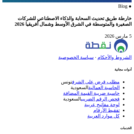
Blog
●
خارطة طريق تحديث السحابة والذكاء الاصطناعي للشركات
الصغيرة والمتوسطة في الشرق الأوسط وشمال أفريقيا 2026
5 مارس 2026
الشروط والأحكام
·
سياسة الخصوصية
أدوات مجانية
مطلب قرض على الشرف
تونس
الحاسبة العمالية
السعودية
حاسبة ضريبة القيمة المضافة
فحص الرقم الضريبي
السعودية
لوحة مفاتيح عربية
تفقيط الأرقام
كل موارد العربية
الخدمات