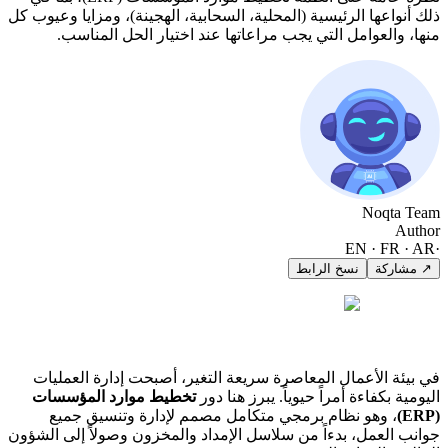
ذلك أنواعها الرئيسية (المحلية، السحابية، الهجينة)، ومزايا وعيوب كل
منها، والعوامل التي يجب مراعاتها عند اختيار الحل المناسب.
Noqta Team
Author
EN · FR · AR
·
↗ مشاركة
نسخ الرابط
في بيئة الأعمال المعاصرة سريعة التغير، أصبحت إدارة العمليات
اليومية بكفاءة أمراً حيوياً. يبرز هنا دور
تخطيط موارد المؤسسات
(ERP)
، وهو نظام برمجي متكامل مصمم لإدارة وتنسيق جميع
جوانب العمل، بدءاً من سلاسل الإمداد والمخزون وصولاً إلى الشؤون