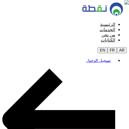
الرئيسية
الخدمات
من نحن
الكتابات
EN
FR
AR
تسجيل الدخول