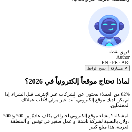
فريق نقطة
Author
EN · FR · AR
·
↗ مشاركة
نسخ الرابط
لماذا تحتاج موقعاً إلكترونياً في 2026؟
82% من العملاء يبحثون عن الشركات عبر الإنترنت قبل الشراء. إذا
لم يكن لديك موقع إلكتروني، أنت غير مرئي لأغلب عملائك
المحتملين.
المشكلة؟ إنشاء موقع إلكتروني احترافي يكلف عادةً بين 500 و5000
دولار. بالنسبة لشركة ناشئة أو عمل صغير في تونس أو المنطقة
العربية، هذا مبلغ كبير.