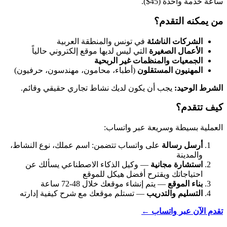
ساعة خدمة واحدة (45$).
من يمكنه التقدم؟
الشركات الناشئة
في تونس والمنطقة العربية
الأعمال الصغيرة
التي ليس لديها موقع إلكتروني حالياً
الجمعيات والمنظمات غير الربحية
المهنيون المستقلون
(أطباء، محامون، مهندسون، حرفيون)
الشرط الوحيد:
يجب أن يكون لديك نشاط تجاري حقيقي وقائم.
كيف تتقدم؟
العملية بسيطة وسريعة عبر واتساب:
أرسل رسالة
على واتساب تتضمن: اسم عملك، نوع النشاط،
والمدينة
استشارة مجانية
— وكيل الذكاء الاصطناعي يسألك عن
احتياجاتك ويقترح أفضل هيكل للموقع
بناء الموقع
— يتم إنشاء موقعك خلال 48-72 ساعة
التسليم والتدريب
— تستلم موقعك مع شرح كيفية إدارته
تقدم الآن عبر واتساب ←