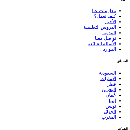
معلومات عنا
كيف نعمل؟
الأخبار
الدروس التعليمية
المدونة
تواصل معنا
الأسئلة الشائعة
الموارد
المناطق
السعودية
الإمارات
قطر
البحرين
عُمان
ليبيا
تونس
الجزائر
المغرب
الشركة