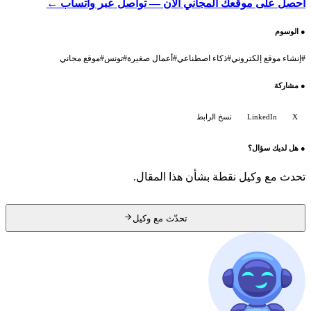
احصل على موقعك المجاني الآن — تواصل عبر واتساب ←
●
الوسوم
#
إنشاء موقع إلكتروني
#
ذكاء اصطناعي
#
أعمال صغيرة
#
تونس
#
موقع مجاني
●
مشاركة
X
LinkedIn
نسخ الرابط
●
هل لديك سؤال؟
تحدث مع وكيل نقطة بشأن هذا المقال.
تحدّث مع وكيل