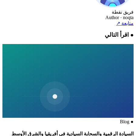
فريق نقطة
Author
· noqta
متابعة
↗
●
اقرأ التالي
Blog
●
السيادة الرقمية والسحابة السيادية في أفريقيا والشرق الأوسط