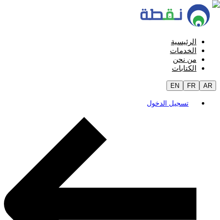
الرئيسية
الخدمات
من نحن
الكتابات
EN
FR
AR
تسجيل الدخول