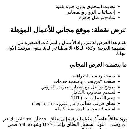
تحديث المحتوى بدون خبرة تقنية
إحصائيات الزوار والمصادر
نماذج تواصل جاهزة
عرض نقطة: موقع مجاني للأعمال المؤهلة
نقدم هذا العرض لدعم رواد الأعمال والشركات الصغيرة في
المنطقة العربية. وكلاء الذكاء الاصطناعي لدينا يبنون موقعك الأول
مجاناً.
ما يتضمنه العرض المجاني
صفحة رئيسية احترافية
صفحة "من نحن" وصفحة خدمات
نموذج تواصل مع إشعارات بريد إلكتروني
تصميم متجاوب بالكامل
دعم اللغة العربية (RTL)
نطاق فرعي مجاني (
)
اسم-مشروعك.noqta.tn
استضافة مجانية لمدة سنة كاملة
تريد نطاقاً خاصاً؟
يمكنك الترقية إلى نطاق
أو
خاص بك في
.tn
.com
أي وقت — نتولى تسجيل النطاق وإعداد DNS وشهادة SSL ضمن