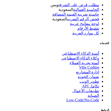
مطلب قرض على الشرف
تونس
الحاسبة العمالية
السعودية
حاسبة ضريبة القيمة المضافة
فحص الرقم الضريبي
السعودية
لوحة مفاتيح عربية
تفقيط الأرقام
كل موارد العربية
الخدمات
أتمتة الذكاء الاصطناعي
وكلاء الذكاء الاصطناعي
أتمتة تجربة العملاء
Vibe Coding
إدارة المشاريع
ضمان الجودة
تطوير الويب
تكامل API
تطبيقات الأعمال
الصيانة
Low-Code/No-Code
الروابط