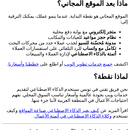
ماذا بعد الموقع المجاني؟
الموقع المجاني هو نقطة البداية. عندما ينمو عملك، يمكنك الترقية
إلى:
متجر إلكتروني
مع بوابة دفع محلية
نظام حجز مواعيد
للعيادات والمكاتب
مدونة مُحسّنة للسيو
لجذب عملاء جدد من محركات البحث
تكامل مع واتساب
للرد التلقائي على استفسارات العملاء
أتمتة بالذكاء الاصطناعي
لإدارة العملاء والمبيعات
اكتشف
جميع خدمات تطوير الويب
أو اطلع على
خططنا وأسعارنا
.
لماذا نقطة؟
نحن فريق تقني في تونس نستخدم الذكاء الاصطناعي لتقديم
خدمات ويب بجودة عالمية وأسعار تناسب السوق المحلي. نفهم
احتياجات الأعمال في المنطقة العربية لأننا جزء منها.
اقرأ المزيد عن
كيف يغير الذكاء الاصطناعي صناعة المواقع
وكيف
نستخدم
وكلاء الذكاء الاصطناعي في أتمتة الأعمال
.