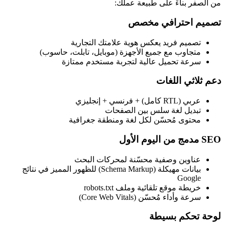
من الصفر بناءً على طبيعة عملك:
تصميم احترافي مخصص
تصميم فريد يعكس هوية علامتك التجارية
متجاوب مع جميع الأجهزة (موبايل، تابلت، حاسوب)
سرعة تحميل عالية لتجربة مستخدم ممتازة
دعم ثلاثي اللغات
عربي (RTL كامل) + فرنسي + إنجليزي
تبديل لغة سلس بين الصفحات
محتوى مُحسّن لكل لغة ومنطقة جغرافية
SEO مدمج من اليوم الأول
عناوين وصفية محسّنة لمحركات البحث
بيانات مهيكلة (Schema Markup) للظهور المميز في نتائج
Google
خريطة موقع تلقائية وملف robots.txt
سرعة وأداء مُحسّن (Core Web Vitals)
لوحة تحكم بسيطة