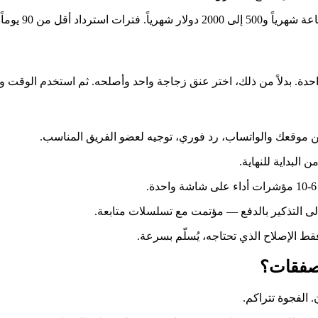
ة. بدلاً من ذلك، اختر عنق زجاجة واحد وأصلحه. ثم استخدم الوقت وال
من موقعك والواتساب، رد فوري، توجيه لعضو الفريق المناسب.
 البداية للنهاية.
ى التذكير بالدفع — مؤتمت مع تسلسلات متابعة.
صفقات؟
 الفجوة تتراكم.