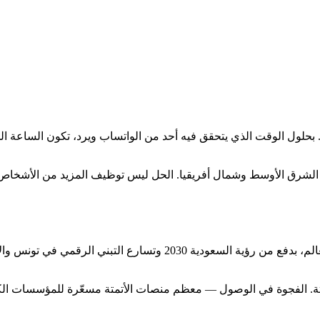
بحلول الوقت الذي يتحقق فيه أحد من الواتساب ويرد، تكون الساعة ا
ة الشرق الأوسط وشمال أفريقيا. الحل ليس توظيف المزيد من الأشخاص.
الشرق الأوسط وشمال أفريقيا من أسرع الأسواق الرقمية نمواً في العال
متة. الفجوة في الوصول — معظم منصات الأتمتة مسعّرة للمؤسسات ال