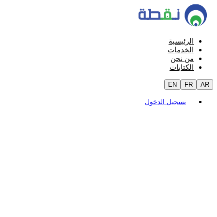
الرئيسية
الخدمات
من نحن
الكتابات
EN
FR
AR
تسجيل الدخول