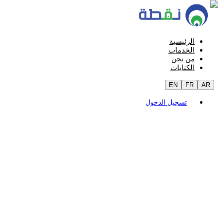
الرئيسية
الخدمات
من نحن
الكتابات
EN
FR
AR
تسجيل الدخول