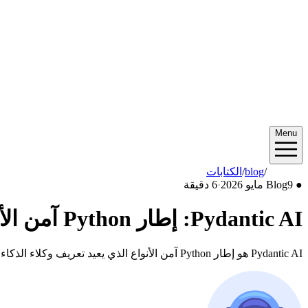
Menu
2026/05
/
blog
/
الكتابات
●
9 مايو 2026
Blog
·
6 دقيقة
Pydantic AI: إطار Python آمن الأنواع لوكلاء الذكاء الاصطناعي 2026
Pydantic AI هو إطار Python آمن الأنواع الذي يعيد تعريف وكلاء الذكاء الاصطناعي في الإنتاج عام 2026. مخرجات منظمة، حقن للاعتماديات، رصد أصلي.