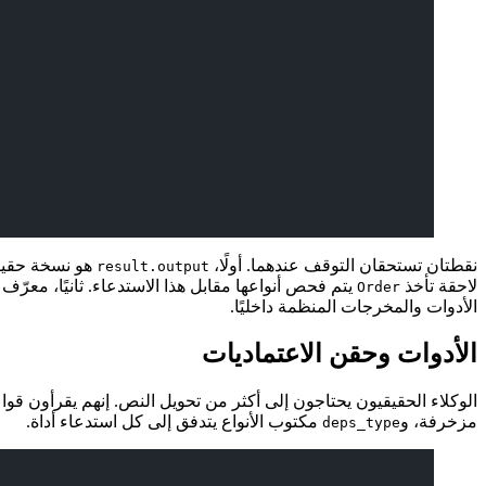
نقطتان تستحقان التوقف عندهما. أولًا،
هو نسخة حقي
result.output
لاحقة تأخذ
يتم فحص أنواعها مقابل هذا الاستدعاء. ثانيًا، معرّف
Order
الأدوات والمخرجات المنظمة داخليًا.
الأدوات وحقن الاعتماديات
مزخرفة، و
مكتوب الأنواع يتدفق إلى كل استدعاء أداة.
deps_type