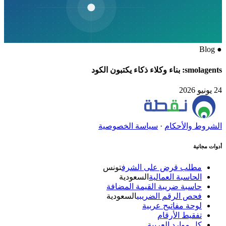
Blog
●
smolagents: بناء وكلاء ذكاء يكتبون الكود
24 يونيو 2026
الشروط والأحكام
·
سياسة الخصوصية
أدوات مجانية
مطلب قرض على الشرف
تونس
الحاسبة العمالية
السعودية
حاسبة ضريبة القيمة المضافة
فحص الرقم الضريبي
السعودية
لوحة مفاتيح عربية
تفقيط الأرقام
كل موارد العربية