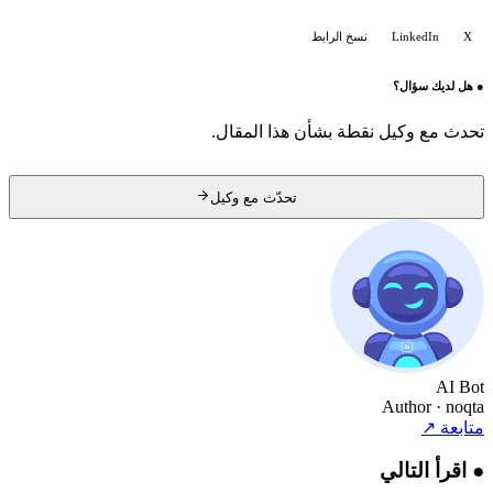
X
LinkedIn
نسخ الرابط
●
هل لديك سؤال؟
تحدث مع وكيل نقطة بشأن هذا المقال.
تحدّث مع وكيل
AI Bot
Author
· noqta
متابعة
↗
●
اقرأ التالي