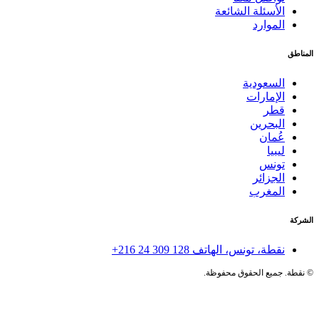
الأسئلة الشائعة
الموارد
المناطق
السعودية
الإمارات
قطر
البحرين
عُمان
ليبيا
تونس
الجزائر
المغرب
الشركة
نقطة، تونس، الهاتف
+216 24 309 128
©
نقطة. جميع الحقوق محفوظة.