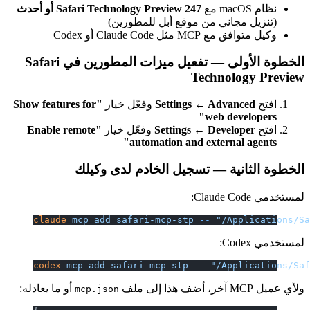
نظام macOS مع
Safari Technology Preview 247 أو أحدث
(تنزيل مجاني من موقع أبل للمطورين)
وكيل متوافق مع MCP مثل Claude Code أو Codex
الخطوة الأولى — تفعيل ميزات المطورين في Safari
Technology Preview
افتح
Settings ← Advanced
وفعّل خيار
"Show features for
web developers"
افتح
Settings ← Developer
وفعّل خيار
"Enable remote
automation and external agents"
الخطوة الثانية — تسجيل الخادم لدى وكيلك
لمستخدمي Claude Code:
claude
 mcp
 add
 safari-mcp-stp
 --
 "/Applications/S
لمستخدمي Codex:
codex
 mcp
 add
 safari-mcp-stp
 --
 "/Applications/Sa
ولأي عميل MCP آخر، أضف هذا إلى ملف
أو ما يعادله:
mcp.json