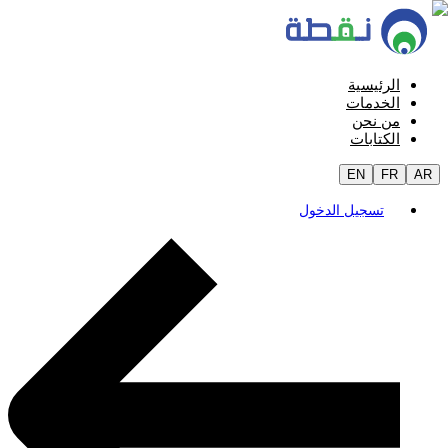
الرئيسية
الخدمات
من نحن
الكتابات
EN
FR
AR
تسجيل الدخول