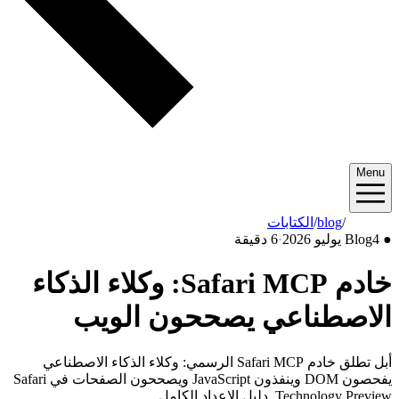
Menu
2026/07
/
blog
/
الكتابات
●
4 يوليو 2026
Blog
·
6 دقيقة
خادم Safari MCP: وكلاء الذكاء
الاصطناعي يصححون الويب
أبل تطلق خادم Safari MCP الرسمي: وكلاء الذكاء الاصطناعي
يفحصون DOM وينفذون JavaScript ويصححون الصفحات في Safari
Technology Preview. دليل الإعداد الكامل.