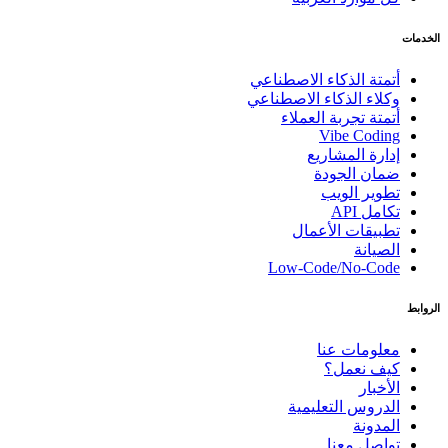
الخدمات
أتمتة الذكاء الاصطناعي
وكلاء الذكاء الاصطناعي
أتمتة تجربة العملاء
Vibe Coding
إدارة المشاريع
ضمان الجودة
تطوير الويب
تكامل API
تطبيقات الأعمال
الصيانة
Low-Code/No-Code
الروابط
معلومات عنا
كيف نعمل؟
الأخبار
الدروس التعليمية
المدونة
تواصل معنا