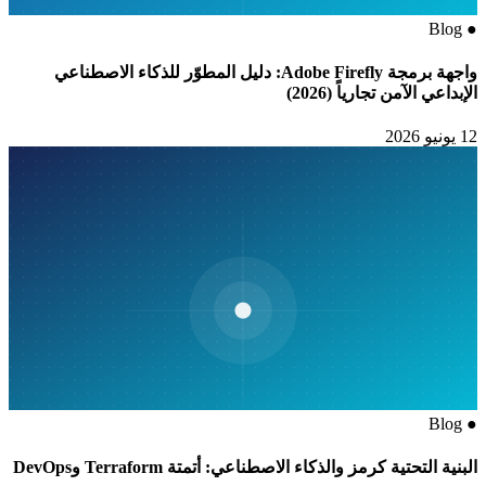
Blog
●
واجهة برمجة Adobe Firefly: دليل المطوّر للذكاء الاصطناعي
الإبداعي الآمن تجارياً (2026)
12 يونيو 2026
Blog
●
البنية التحتية كرمز والذكاء الاصطناعي: أتمتة Terraform وDevOps