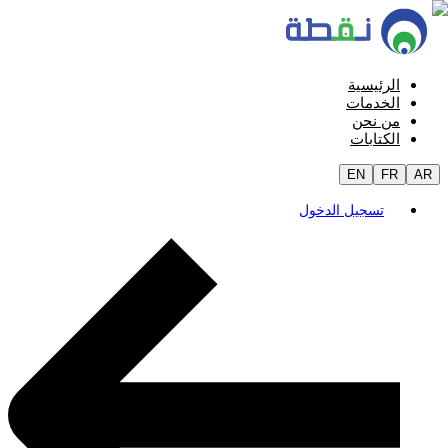
الرئيسية
الخدمات
من نحن
الكتابات
EN
FR
AR
تسجيل الدخول