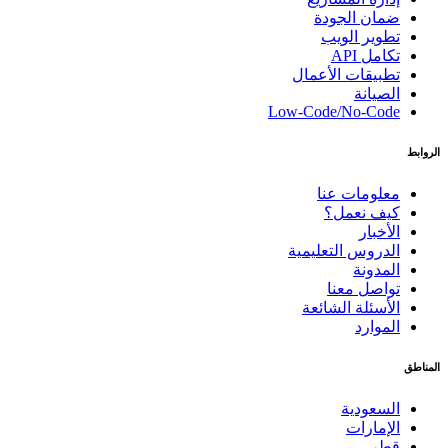
ضمان الجودة
تطوير الويب
تكامل API
تطبيقات الأعمال
الصيانة
Low-Code/No-Code
الروابط
معلومات عنا
كيف نعمل؟
الأخبار
الدروس التعليمية
المدونة
تواصل معنا
الأسئلة الشائعة
الموارد
المناطق
السعودية
الإمارات
قطر