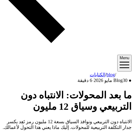
Menu
2026/05
/
blog
/
الكتابات
●
30 مايو 2026
Blog
·
6 دقيقة
ما بعد المحولات: الانتباه دون
التربيعي وسياق 12 مليون
الانتباه دون التربيعي ونوافذ السياق بسعة 12 مليون رمز تَعِد بكسر
جدار التكلفة التربيعية للمحولات. إليك ماذا يعني هذا التحول لأعمالك.