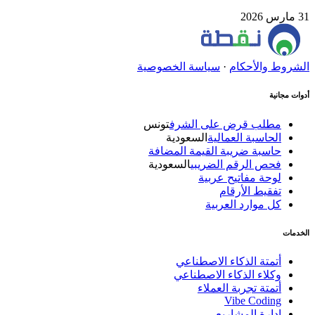
31 مارس 2026
الشروط والأحكام
·
سياسة الخصوصية
أدوات مجانية
مطلب قرض على الشرف
تونس
الحاسبة العمالية
السعودية
حاسبة ضريبة القيمة المضافة
فحص الرقم الضريبي
السعودية
لوحة مفاتيح عربية
تفقيط الأرقام
كل موارد العربية
الخدمات
أتمتة الذكاء الاصطناعي
وكلاء الذكاء الاصطناعي
أتمتة تجربة العملاء
Vibe Coding
إدارة المشاريع