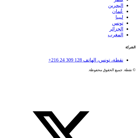
البحرين
عُمان
ليبيا
تونس
الجزائر
المغرب
الشركة
نقطة، تونس، الهاتف
+216 24 309 128
©
نقطة. جميع الحقوق محفوظة.