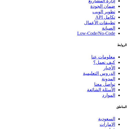
إدارة المشاريع
ضمان الجودة
تطوير الويب
تكامل API
تطبيقات الأعمال
الصيانة
Low-Code/No-Code
الروابط
معلومات عنا
كيف نعمل؟
الأخبار
الدروس التعليمية
المدونة
تواصل معنا
الأسئلة الشائعة
الموارد
المناطق
السعودية
الإمارات