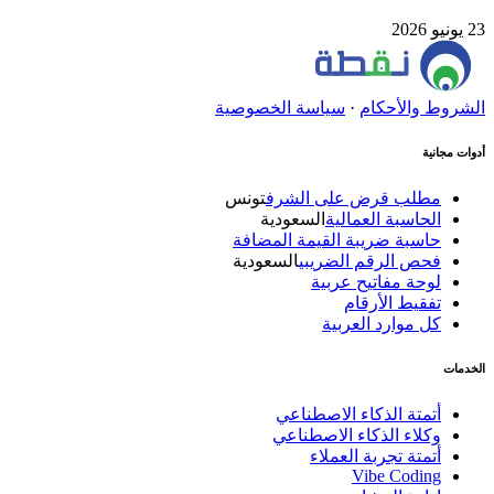
23 يونيو 2026
الشروط والأحكام
·
سياسة الخصوصية
أدوات مجانية
مطلب قرض على الشرف
تونس
الحاسبة العمالية
السعودية
حاسبة ضريبة القيمة المضافة
فحص الرقم الضريبي
السعودية
لوحة مفاتيح عربية
تفقيط الأرقام
كل موارد العربية
الخدمات
أتمتة الذكاء الاصطناعي
وكلاء الذكاء الاصطناعي
أتمتة تجربة العملاء
Vibe Coding