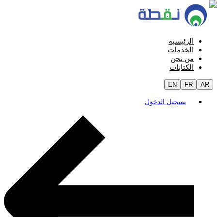
الرئيسية
الخدمات
من نحن
الكتابات
EN
FR
AR
تسجيل الدخول