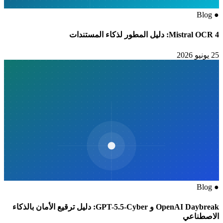
Blog
●
Mistral OCR 4: دليل المطور لذكاء المستندات
25 يونيو 2026
Blog
●
OpenAI Daybreak و GPT-5.5-Cyber: دليل ترقيع الأمان بالذكاء
الاصطناعي