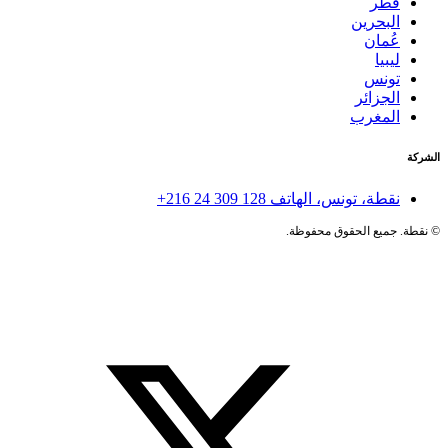
قطر
البحرين
عُمان
ليبيا
تونس
الجزائر
المغرب
الشركة
نقطة، تونس، الهاتف
+216 24 309 128
©
نقطة. جميع الحقوق محفوظة.