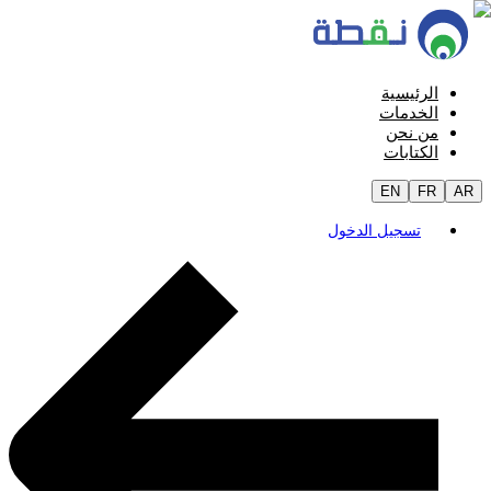
الرئيسية
الخدمات
من نحن
الكتابات
EN
FR
AR
تسجيل الدخول