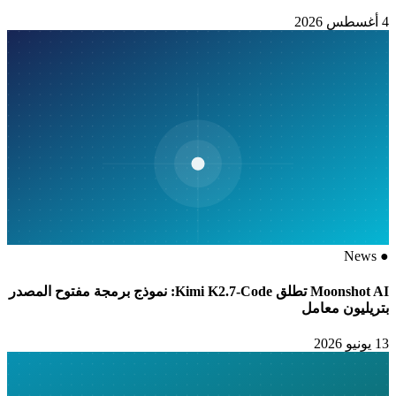
4 أغسطس 2026
News
●
Moonshot AI تطلق Kimi K2.7-Code: نموذج برمجة مفتوح المصدر
بتريليون معامل
13 يونيو 2026