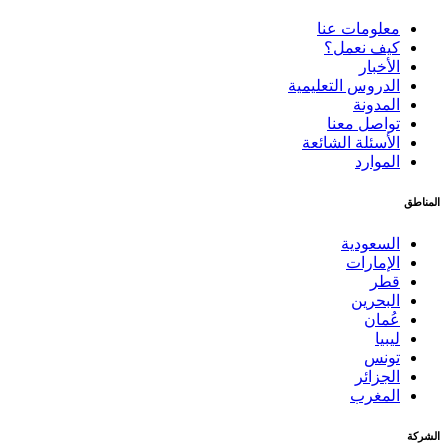
معلومات عنا
كيف نعمل؟
الأخبار
الدروس التعليمية
المدونة
تواصل معنا
الأسئلة الشائعة
الموارد
المناطق
السعودية
الإمارات
قطر
البحرين
عُمان
ليبيا
تونس
الجزائر
المغرب
الشركة