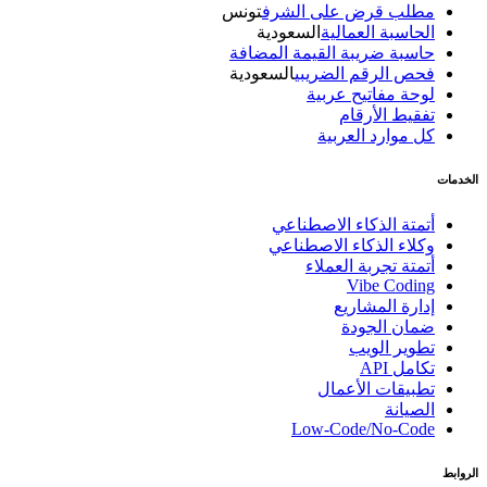
مطلب قرض على الشرف
تونس
الحاسبة العمالية
السعودية
حاسبة ضريبة القيمة المضافة
فحص الرقم الضريبي
السعودية
لوحة مفاتيح عربية
تفقيط الأرقام
كل موارد العربية
الخدمات
أتمتة الذكاء الاصطناعي
وكلاء الذكاء الاصطناعي
أتمتة تجربة العملاء
Vibe Coding
إدارة المشاريع
ضمان الجودة
تطوير الويب
تكامل API
تطبيقات الأعمال
الصيانة
Low-Code/No-Code
الروابط