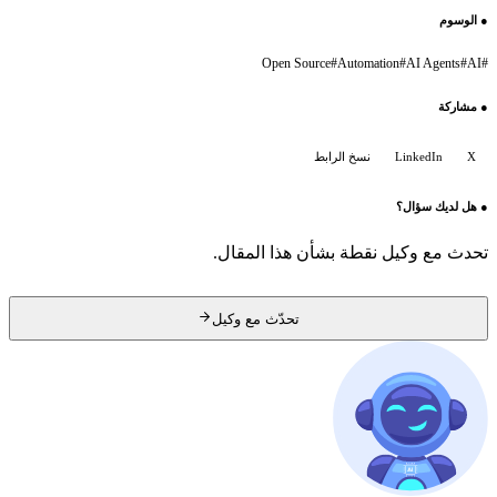
●
الوسوم
Open Source
#
Automation
#
AI Agents
#
AI
#
●
مشاركة
X
LinkedIn
نسخ الرابط
●
هل لديك سؤال؟
تحدث مع وكيل نقطة بشأن هذا المقال.
تحدّث مع وكيل