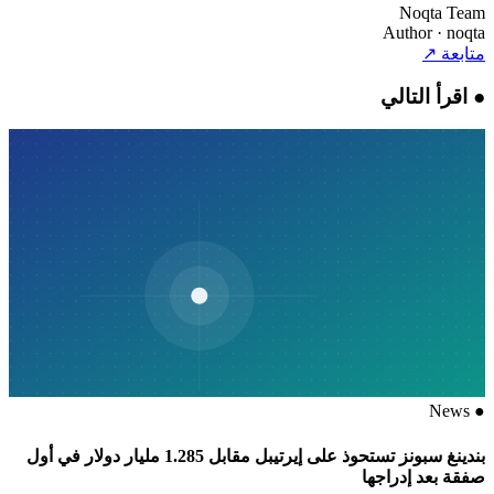
Noqta Team
Author
· noqta
متابعة
↗
●
اقرأ التالي
News
●
بندينغ سبونز تستحوذ على إيرتيبل مقابل 1.285 مليار دولار في أول
صفقة بعد إدراجها