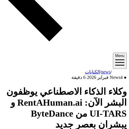
Menu
2026/02
/
news
/
الكتابات
●
4 فبراير 2026
News
·
6 دقيقة
وكلاء الذكاء الاصطناعي يوظفون
البشر الآن: RentAHuman.ai و
UI-TARS من ByteDance
يبشران بعصر جديد