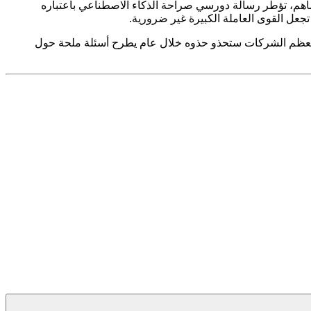
اهم، تؤطر رسالة دورسي صراحة الذكاء الاصطناعي باعتباره
 تجعل القوى العاملة الكبيرة غير ضرورية.
قع دورسي بأن معظم الشركات ستحذو حذوه خلال عام يطرح أسئلة ملحة حول