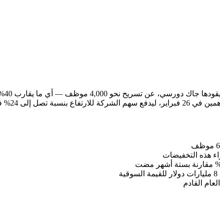
أعلن
ات ما بعد الإغلاق.
عام القادم