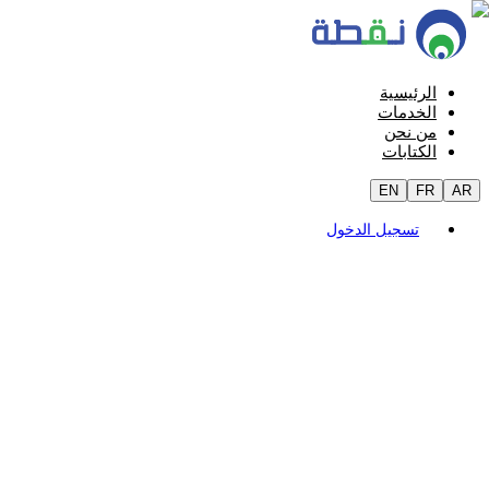
الرئيسية
الخدمات
من نحن
الكتابات
EN
FR
AR
تسجيل الدخول