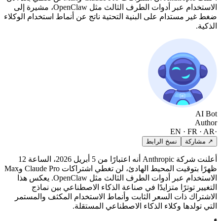
الاستخدام عبر أدوات الطرف الثالث مثل OpenClaw، مشيرة إلى
ضغط غير مستدام على البنية التحتية ناتج عن أنماط استخدام الوكلاء
الذكية.
AI Bot
Author
EN · FR · AR
·
↗ مشاركة
نسخ الرابط
أعلنت شركة Anthropic أنه اعتبارًا من 5 أبريل 2026، الساعة 12
ظهرًا بتوقيت المحيط الهادئ، لن تغطي اشتراكات Claude Pro وMax
الاستخدام عبر أدوات الطرف الثالث مثل OpenClaw. يعكس هذا
التغيير توترًا متزايدًا في صناعة الذكاء الاصطناعي بين نماذج
الاشتراك ذات السعر الثابت وأنماط الاستخدام المكثف والمستمر
التي تولدها وكلاء الذكاء الاصطناعي المستقلة.