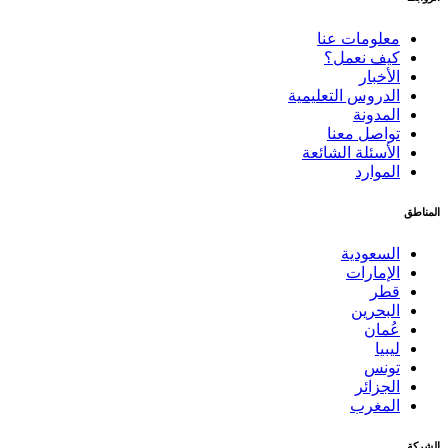
معلومات عنا
كيف نعمل؟
الأخبار
الدروس التعليمية
المدونة
تواصل معنا
الأسئلة الشائعة
الموارد
المناطق
السعودية
الإمارات
قطر
البحرين
عُمان
ليبيا
تونس
الجزائر
المغرب
الشركة