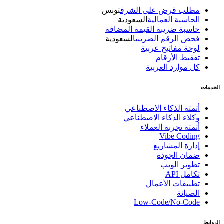
مطلب قرض على الشرف
تونس
الحاسبة العمالية
السعودية
حاسبة ضريبة القيمة المضافة
فحص الرقم الضريبي
السعودية
لوحة مفاتيح عربية
تفقيط الأرقام
كل موارد العربية
الخدمات
أتمتة الذكاء الاصطناعي
وكلاء الذكاء الاصطناعي
أتمتة تجربة العملاء
Vibe Coding
إدارة المشاريع
ضمان الجودة
تطوير الويب
تكامل API
تطبيقات الأعمال
الصيانة
Low-Code/No-Code
الروابط