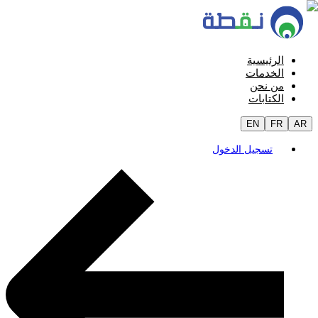
الرئيسية
الخدمات
من نحن
الكتابات
EN
FR
AR
تسجيل الدخول