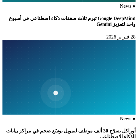
News
●
Google DeepMind تبرم ثلاث صفقات ذكاء اصطناعي في أسبوع
واحد لتعزيز Gemini
28 فبراير 2026
News
●
أوراكل تسرّح 30 ألف موظف لتمويل توسّع ضخم في مراكز بيانات
الذكاء الاصطناعي