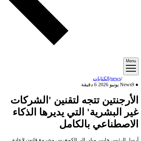
Menu
2026/06
/
news
/
الكتابات
●
9 يونيو 2026
News
·
6 دقيقة
الأرجنتين تتجه لتقنين 'الشركات
غير البشرية' التي يديرها الذكاء
الاصطناعي بالكامل
أرسل الرئيس خابيير ميلي إلى الكونغرس مشروع قانون لإعادة