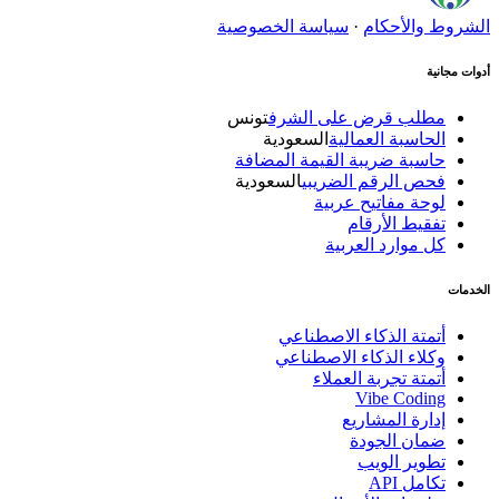
الشروط والأحكام
·
سياسة الخصوصية
أدوات مجانية
مطلب قرض على الشرف
تونس
الحاسبة العمالية
السعودية
حاسبة ضريبة القيمة المضافة
فحص الرقم الضريبي
السعودية
لوحة مفاتيح عربية
تفقيط الأرقام
كل موارد العربية
الخدمات
أتمتة الذكاء الاصطناعي
وكلاء الذكاء الاصطناعي
أتمتة تجربة العملاء
Vibe Coding
إدارة المشاريع
ضمان الجودة
تطوير الويب
تكامل API