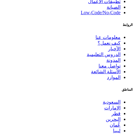
تطبيقات الأعمال
الصيانة
Low-Code/No-Code
الروابط
معلومات عنا
كيف نعمل؟
الأخبار
الدروس التعليمية
المدونة
تواصل معنا
الأسئلة الشائعة
الموارد
المناطق
السعودية
الإمارات
قطر
البحرين
عُمان
ليبيا