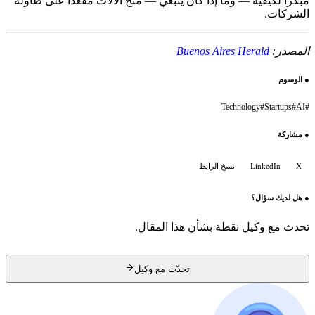
مبكراً لكيفية — وما إذا كان ينبغي — منح الآلات مقعداً على طاولة
الشركات.
المصدر:
Buenos Aires Herald
●
الوسوم
Technology
#
Startups
#
AI
#
●
مشاركة
X
LinkedIn
نسخ الرابط
●
هل لديك سؤال؟
تحدث مع وكيل نقطة بشأن هذا المقال.
تحدّث مع وكيل