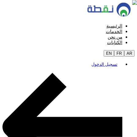
الرئيسية
الخدمات
من نحن
الكتابات
EN
FR
AR
تسجيل الدخول