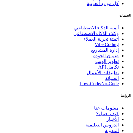
كل موارد العربية
الخدمات
أتمتة الذكاء الاصطناعي
وكلاء الذكاء الاصطناعي
أتمتة تجربة العملاء
Vibe Coding
إدارة المشاريع
ضمان الجودة
تطوير الويب
تكامل API
تطبيقات الأعمال
الصيانة
Low-Code/No-Code
الروابط
معلومات عنا
كيف نعمل؟
الأخبار
الدروس التعليمية
المدونة