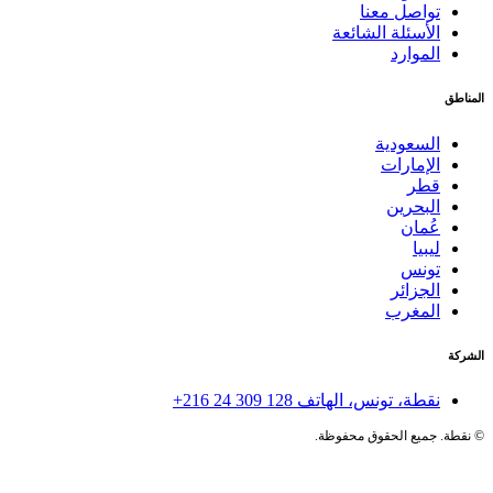
تواصل معنا
الأسئلة الشائعة
الموارد
المناطق
السعودية
الإمارات
قطر
البحرين
عُمان
ليبيا
تونس
الجزائر
المغرب
الشركة
نقطة، تونس، الهاتف
+216 24 309 128
©
نقطة. جميع الحقوق محفوظة.