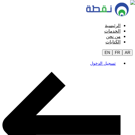
الرئيسية
الخدمات
من نحن
الكتابات
EN
FR
AR
تسجيل الدخول