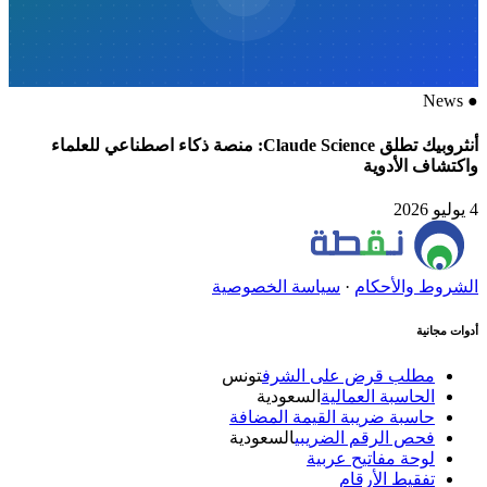
News
●
أنثروبيك تطلق Claude Science: منصة ذكاء اصطناعي للعلماء
واكتشاف الأدوية
4 يوليو 2026
الشروط والأحكام
·
سياسة الخصوصية
أدوات مجانية
مطلب قرض على الشرف
تونس
الحاسبة العمالية
السعودية
حاسبة ضريبة القيمة المضافة
فحص الرقم الضريبي
السعودية
لوحة مفاتيح عربية
تفقيط الأرقام