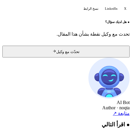
X
LinkedIn
نسخ الرابط
●
هل لديك سؤال؟
تحدث مع وكيل نقطة بشأن هذا المقال.
تحدّث مع وكيل
AI Bot
Author
· noqta
متابعة
↗
●
اقرأ التالي