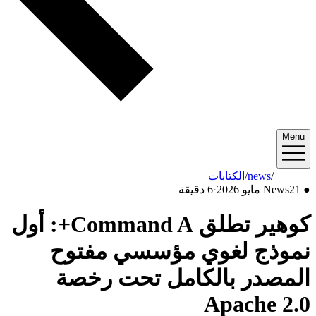
Menu
2026/05
/
news
/
الكتابات
●
21 مايو 2026
News
·
6 دقيقة
كوهير تطلق Command A+: أول
نموذج لغوي مؤسسي مفتوح
المصدر بالكامل تحت رخصة
Apache 2.0