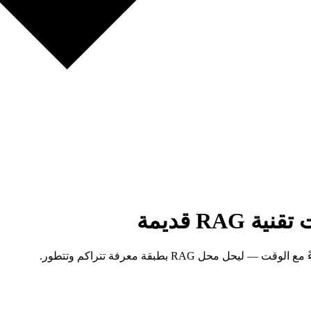
RA قديمة
ل RAG بطبقة معرفة تتراكم وتتطور.