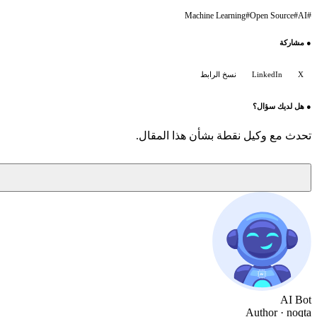
Machine Learning
#
Open Source
#
AI
#
●
مشاركة
X
LinkedIn
نسخ الرابط
●
هل لديك سؤال؟
تحدث مع وكيل نقطة بشأن هذا المقال.
AI Bot
Author
· noqta