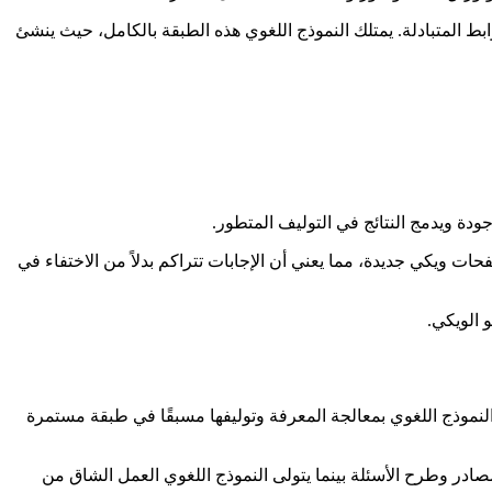
لخصات والروابط المتبادلة. يمتلك النموذج اللغوي هذه الطبقة بالكامل، حيث ينشئ
دة ويدمج النتائج في التوليف المتطور.
ت ويكي جديدة، مما يعني أن الإجابات تتراكم بدلاً من الاختفاء في
 الويكي.
 يقوم النموذج اللغوي بمعالجة المعرفة وتوليفها مسبقًا في طبقة مستمرة
لمصادر وطرح الأسئلة بينما يتولى النموذج اللغوي العمل الشاق من