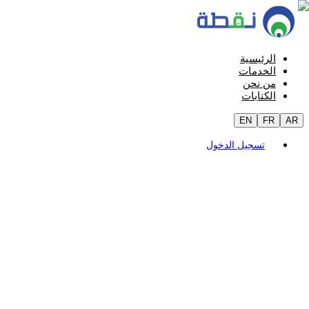
الرئيسية
الخدمات
من نحن
الكتابات
EN
FR
AR
تسجيل الدخول