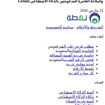
والملاحة الغامرة المدعومتين بالذكاء الاصطناعي Gemini
14 مارس 2026
الشروط والأحكام
·
سياسة الخصوصية
أدوات مجانية
مطلب قرض على الشرف
تونس
الحاسبة العمالية
السعودية
حاسبة ضريبة القيمة المضافة
فحص الرقم الضريبي
السعودية
لوحة مفاتيح عربية
تفقيط الأرقام
كل موارد العربية
الخدمات
أتمتة الذكاء الاصطناعي
وكلاء الذكاء الاصطناعي
أتمتة تجربة العملاء