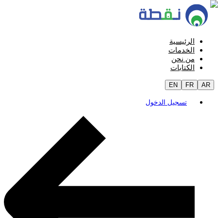
الرئيسية
الخدمات
من نحن
الكتابات
EN
FR
AR
تسجيل الدخول