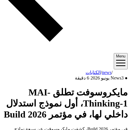
Menu
2026/06
/
news
/
الكتابات
●
3 يونيو 2026
News
·
6 دقيقة
مايكروسوفت تطلق MAI-
Thinking-1، أول نموذج استدلال
داخلي لها، في مؤتمر Build 2026
في مؤتمر Build 2026، كشفت مايكروسوفت عن سبعة نماذج