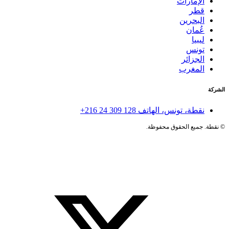
الإمارات
قطر
البحرين
عُمان
ليبيا
تونس
الجزائر
المغرب
الشركة
نقطة، تونس، الهاتف
+216 24 309 128
©
نقطة. جميع الحقوق محفوظة.