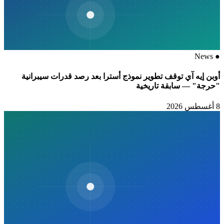
News
●
أوبن إيه آي توقف تطوير نموذج أسترا بعد رصد قدرات سيبرانية
"حرجة" — سابقة تاريخية
8 أغسطس 2026