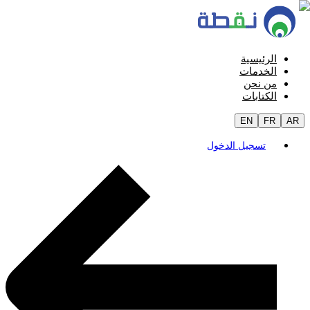
الرئيسية
الخدمات
من نحن
الكتابات
EN
FR
AR
تسجيل الدخول