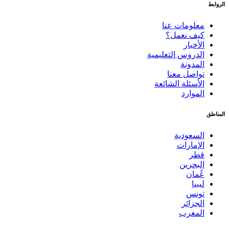
الروابط
معلومات عنا
كيف نعمل؟
الأخبار
الدروس التعليمية
المدونة
تواصل معنا
الأسئلة الشائعة
الموارد
المناطق
السعودية
الإمارات
قطر
البحرين
عُمان
ليبيا
تونس
الجزائر
المغرب