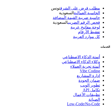
مطلب قرض على الشرف
تونس
الحاسبة العمالية
السعودية
حاسبة ضريبة القيمة المضافة
فحص الرقم الضريبي
السعودية
لوحة مفاتيح عربية
تفقيط الأرقام
كل موارد العربية
الخدمات
أتمتة الذكاء الاصطناعي
وكلاء الذكاء الاصطناعي
أتمتة تجربة العملاء
Vibe Coding
إدارة المشاريع
ضمان الجودة
تطوير الويب
تكامل API
تطبيقات الأعمال
الصيانة
Low-Code/No-Code