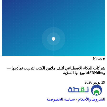
News
●
شركات الذكاء الاصطناعي تُتلف ملايين الكتب لتدريب نماذجها —
و«ISBNdb» تبيع لها السرّية
29 يوليو 2026
الشروط والأحكام
·
سياسة الخصوصية