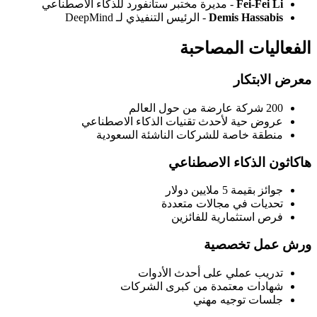
Fei-Fei Li
- مديرة مختبر ستانفورد للذكاء الاصطناعي
Demis Hassabis
- الرئيس التنفيذي لـ DeepMind
الفعاليات المصاحبة
معرض الابتكار
200 شركة عارضة من حول العالم
عروض حية لأحدث تقنيات الذكاء الاصطناعي
منطقة خاصة للشركات الناشئة السعودية
هاكاثون الذكاء الاصطناعي
جوائز بقيمة 5 ملايين دولار
تحديات في مجالات متعددة
فرص استثمارية للفائزين
ورش عمل تخصصية
تدريب عملي على أحدث الأدوات
شهادات معتمدة من كبرى الشركات
جلسات توجيه مهني