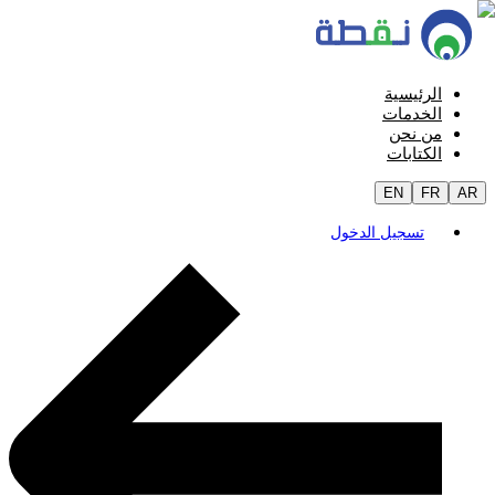
الرئيسية
الخدمات
من نحن
الكتابات
EN
FR
AR
تسجيل الدخول