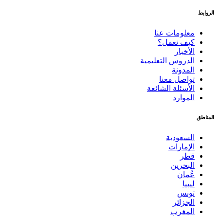
الروابط
معلومات عنا
كيف نعمل؟
الأخبار
الدروس التعليمية
المدونة
تواصل معنا
الأسئلة الشائعة
الموارد
المناطق
السعودية
الإمارات
قطر
البحرين
عُمان
ليبيا
تونس
الجزائر
المغرب