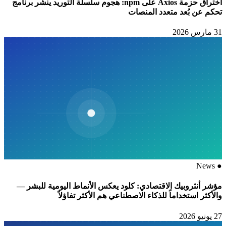
اختراق حزمة Axios على npm: هجوم سلسلة التوريد ينشر برنامج
تحكم عن بُعد متعدد المنصات
31 مارس 2026
News
●
مؤشر أنثروبيك الاقتصادي: كلود يعكس الأنماط اليومية للبشر —
والأكثر استخداماً للذكاء الاصطناعي هم الأكثر تفاؤلاً
27 يونيو 2026