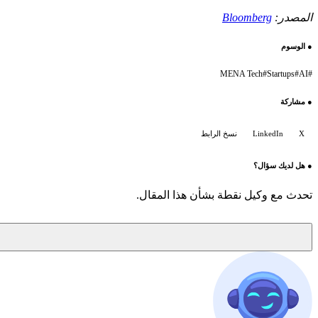
المصدر:
Bloomberg
●
الوسوم
MENA Tech
#
Startups
#
AI
#
●
مشاركة
X
LinkedIn
نسخ الرابط
●
هل لديك سؤال؟
تحدث مع وكيل نقطة بشأن هذا المقال.