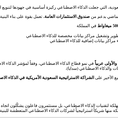
ودية، التي جعلت الذكاء الاصطناعي ركيزة أساسية في جهودها لتنويع اقتصا
لماضي بدعم من
صندوق الاستثمارات العامة
، تعمل بقوة على بناء البني
في المملكة
راكز بيانات إضافية للذكاء الاصطناعي
والأولى عربياً
في نمو قطاع الذكاء الاصطناعي، وفقاً لمؤشر الذكاء ال
انات والذكاء الاصطناعي (سدايا).
الشراكة الاستراتيجية السعودية الأمريكية في الذكاء الا
يست مجرد مستهلكة لتقنيات الذكاء الاصطناعي، بل مستثمرون فاعلون يشكّلون ا
ة منها شريكاً استراتيجياً لشركات الذكاء الاصطناعي المتعطشة للبنية 