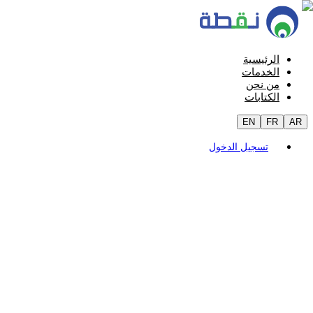
الرئيسية
الخدمات
من نحن
الكتابات
EN
FR
AR
تسجيل الدخول