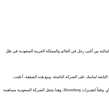
المالية بين أغنى رجل في العالم والمملكة العربية السعودية في ظل
(الجولة E)، والتي اكتملت قبل استحواذ شركة SpaceX التابعة لماسك على الشركة الناشئة. ومع هذه الصفقة، أعلنت
، وفقاً لتقديرات Bloomberg. وهذا يجعل الشركة السعودية مساهمة