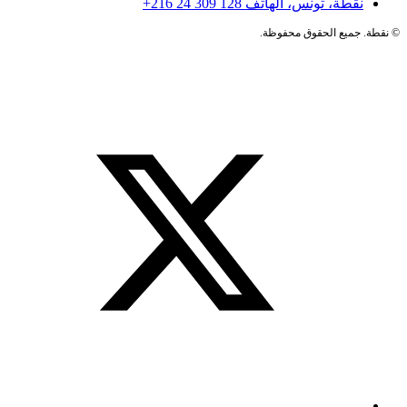
نقطة، تونس، الهاتف
+216 24 309 128
©
نقطة. جميع الحقوق محفوظة.