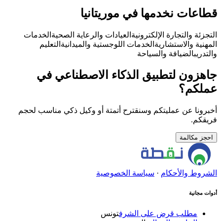
قطاعات نخدمها في موريتانيا
التجزئة والتجارة الإلكترونية
العيادات والرعاية الصحية
الخدمات
المهنية والاستشارية
الخدمات اللوجستية والميدانية
التعليم
والتدريب
الضيافة والسياحة
جاهزون لتطبيق الذكاء الاصطناعي في
عملكم؟
أخبرونا عن عمليتكم وسنقترح أتمتة أو وكيل ذكي مناسب لحجم
فريقكم.
احجز مكالمة
الشروط والأحكام
·
سياسة الخصوصية
أدوات مجانية
مطلب قرض على الشرف
تونس