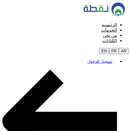
الرئيسية
الخدمات
من نحن
الكتابات
EN
FR
AR
تسجيل الدخول