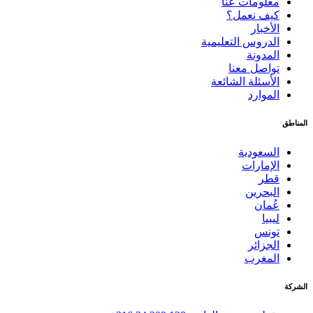
معلومات عنا
كيف نعمل؟
الأخبار
الدروس التعليمية
المدونة
تواصل معنا
الأسئلة الشائعة
الموارد
المناطق
السعودية
الإمارات
قطر
البحرين
عُمان
ليبيا
تونس
الجزائر
المغرب
الشركة