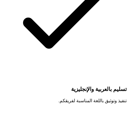
تسليم بالعربية والإنجليزية
تنفيذ وتوثيق باللغة المناسبة لفريقكم.