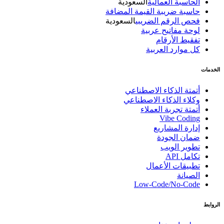
الحاسبة العمالية
السعودية
حاسبة ضريبة القيمة المضافة
فحص الرقم الضريبي
السعودية
لوحة مفاتيح عربية
تفقيط الأرقام
كل موارد العربية
الخدمات
أتمتة الذكاء الاصطناعي
وكلاء الذكاء الاصطناعي
أتمتة تجربة العملاء
Vibe Coding
إدارة المشاريع
ضمان الجودة
تطوير الويب
تكامل API
تطبيقات الأعمال
الصيانة
Low-Code/No-Code
الروابط