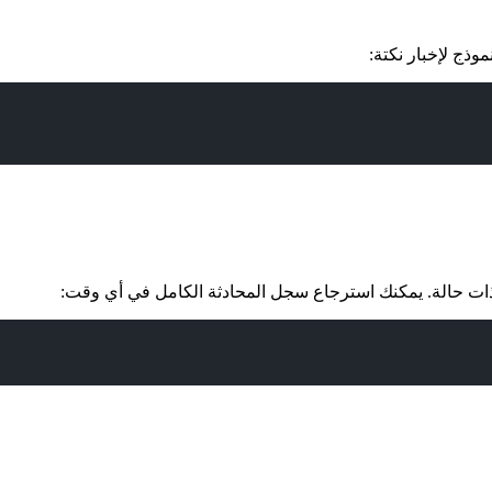
موذج لإخبار نكتة: