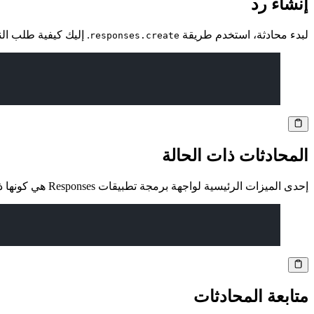
إنشاء رد
لبدء محادثة، استخدم طريقة
. إليك كيفية طلب الن
responses.create
المحادثات ذات الحالة
إحدى الميزات الرئيسية لواجهة برمجة تطبيقات Responses هي كونها ذات حالة. يمكنك استرجاع سجل المحادثة الكامل في أي وقت:
متابعة المحادثات