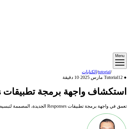
Menu
2025/03
/
tutorial
/
الكتابات
●
12 مارس 2025
Tutorial
·
10 دقيقة
استكشاف واجهة برمجة تطبيقات Responses الجديدة: دليل شامل
تعمق في واجهة برمجة تطبيقات Responses الجديدة، المصممة لتبسيط التفاعلات المعقدة ومتعددة الوسائط مع المحادثات ذات الحالة والأدوات المستضافة.