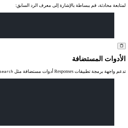
لمتابعة محادثة، قم ببساطة بالإشارة إلى معرف الرد السابق:
الأدوات المستضافة
تدعم واجهة برمجة تطبيقات Responses أدوات مستضافة مثل
search