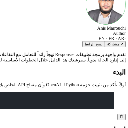
Anis Marrouchi
Author
EN · FR · AR
·
↗ مشاركة
نسخ الرابط
تقدم واجهة برمجة تطبيقات Responses 
إلى إدارة الحالة يدوياً. سيرشدك هذا الدليل خلال الخطوات الأساسية للاستفادة من
البدء
أولاً، تأكد من تثبيت حزمة Python لـ OpenAI وأن مفتاح API الخاص بك جاهز.