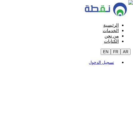
الرئيسية
الخدمات
من نحن
الكتابات
EN
FR
AR
تسجيل الدخول