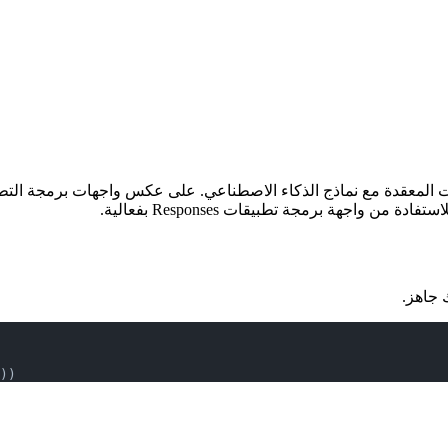
نهجاً رائداً للتعامل مع التفاعلات المعقدة مع نماذج الذكاء الاصطناعي. على عكس واجه
 واجهة برمجة تطبيقات Responses بفعالية.
))