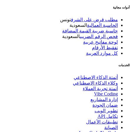
أدوات مجانية
مطلب قرض على الشرف
تونس
الحاسبة العمالية
السعودية
حاسبة ضريبة القيمة المضافة
فحص الرقم الضريبي
السعودية
لوحة مفاتيح عربية
تفقيط الأرقام
كل موارد العربية
الخدمات
أتمتة الذكاء الاصطناعي
وكلاء الذكاء الاصطناعي
أتمتة تجربة العملاء
Vibe Coding
إدارة المشاريع
ضمان الجودة
تطوير الويب
تكامل API
تطبيقات الأعمال
الصيانة