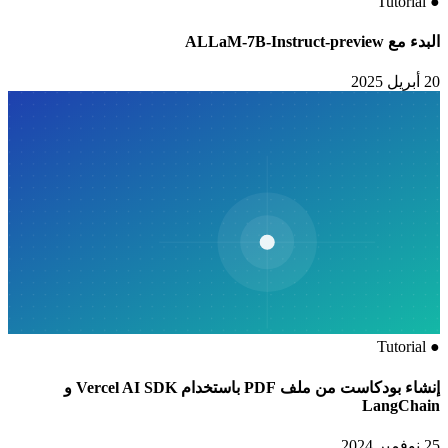
Tutorial
●
البدء مع ALLaM-7B-Instruct-preview
20 أبريل 2025
Tutorial
●
إنشاء بودكاست من ملف PDF باستخدام Vercel AI SDK و
LangChain
25 نوفمبر 2024