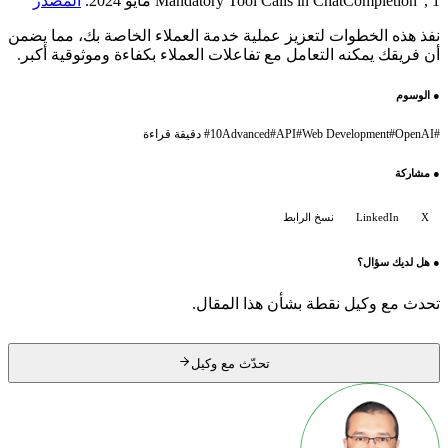
Mandatory Tool Calls in ChatCompletion", 1 مايو 2024.
المصدر
نفذ هذه الخطوات لتعزيز عملية خدمة العملاء الخاصة بك، مما يضمن
أن فريقك يمكنه التعامل مع تفاعلات العملاء بكفاءة وموثوقية أكبر.
●
الوسوم
#
OpenAI
#
Web Development
#
API
#
Advanced
10 دقيقة قراءة
#
●
مشاركة
X
LinkedIn
نسخ الرابط
●
هل لديك سؤال؟
تحدث مع وكيل نقطة بشأن هذا المقال.
تحدّث مع وكيل