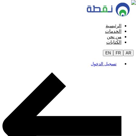
الرئيسية
الخدمات
من نحن
الكتابات
EN
FR
AR
تسجيل الدخول