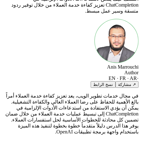
ChatCompletion تعزيز كفاءة خدمة العملاء من خلال توفير ردود
متسقة وسير عمل مبسط.
Anis Marrouchi
Author
EN · FR · AR
·
↗ مشاركة
نسخ الرابط
في مجال خدمات تطوير الويب، يعد تعزيز كفاءة خدمة العملاء أمراً
بالغ الأهمية للحفاظ على رضا العملاء العالي والكفاءة التشغيلية.
يمكن أن يؤدي الاستفادة من استدعاءات الأدوات الإلزامية في
ChatCompletion إلى تبسيط عمليات خدمة العملاء من خلال ضمان
تضمين كل محادثة للخطوات الأساسية لحل استفسارات العملاء.
يوفر هذا الدرس دليلاً متقدماً خطوة بخطوة لتنفيذ هذه الميزة
باستخدام واجهة برمجة تطبيقات OpenAI.