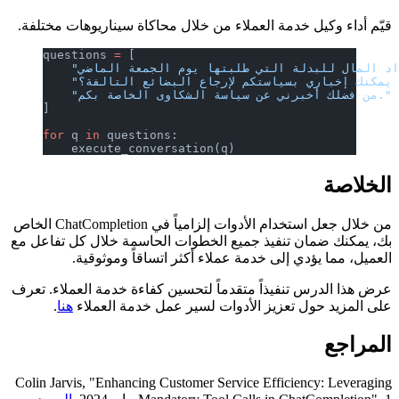
قيّم أداء وكيل خدمة العملاء من خلال محاكاة سيناريوهات مختلفة.
questions 
=
 [
    "من فضلك أخبرني عن سياسة الشكاوى الخاصة بكم."
]
for
 q 
in
 questions:
    execute_conversation(q)
الخلاصة
من خلال جعل استخدام الأدوات إلزامياً في ChatCompletion الخاص
بك، يمكنك ضمان تنفيذ جميع الخطوات الحاسمة خلال كل تفاعل مع
العميل، مما يؤدي إلى خدمة عملاء أكثر اتساقاً وموثوقية.
عرض هذا الدرس تنفيذاً متقدماً لتحسين كفاءة خدمة العملاء. تعرف
على المزيد حول تعزيز الأدوات لسير عمل خدمة العملاء
هنا
.
المراجع
Colin Jarvis, "Enhancing Customer Service Efficiency: Leveraging