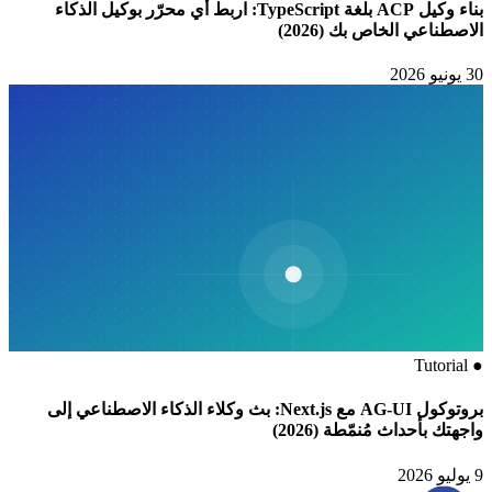
بناء وكيل ACP بلغة TypeScript: اربط أي محرّر بوكيل الذكاء
(2026)
بروتوكول AG-UI مع Next.js: بث وكلاء الذكاء الاصطناعي إلى
 (2026)