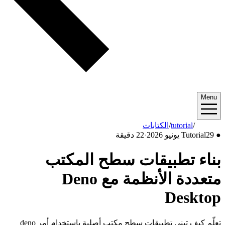
كتابات
·
22 دقيقة
يقات سطح المكتب
متعددة الأنظمة مع Deno
تعلّم كيف تبني تطبيقات سطح مكتب أصلية باستخدام أمر deno