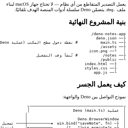
يعمل التصدير المتقاطع من أي نظام — لا تحتاج جهاز macOS لبناء
تلقائيًا.
 النهائية
لجسر
ة: