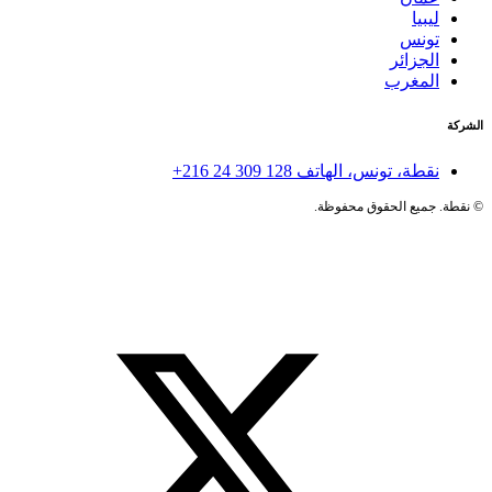
، الهاتف
+216 24 309 128
محفوظة.