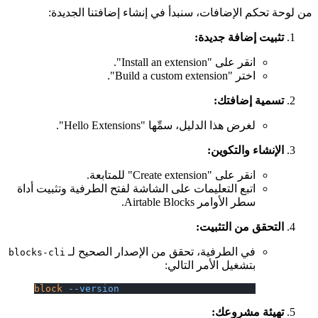
من لوحة تحكم الإضافات، سنبدأ في إنشاء إضافتنا الجديدة:
تثبيت إضافة جديدة:
انقر على "Install an extension".
اختر "Build a custom extension".
تسمية إضافتك:
لغرض هذا الدليل، سمِّها "Hello Extensions".
الإنشاء والتكوين:
انقر على "Create extension" للمتابعة.
اتبع التعليمات على الشاشة لفتح الطرفية وتثبيت أداة
سطر الأوامر Airtable Blocks.
التحقق من التثبيت:
في الطرفية، تحقق من الإصدار الصحيح لـ
blocks-cli
بتشغيل الأمر التالي:
block
 --version
تهيئة مشروعك: