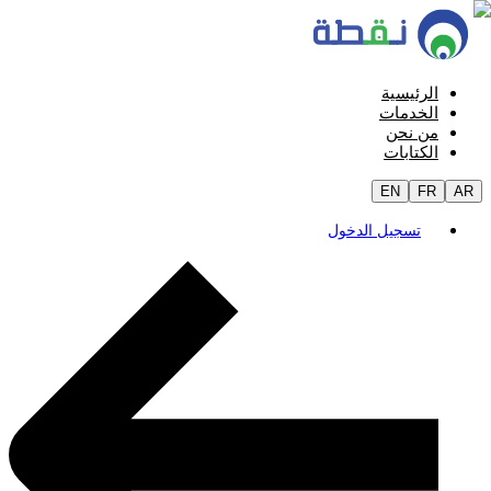
الرئيسية
الخدمات
من نحن
الكتابات
EN
FR
AR
تسجيل الدخول