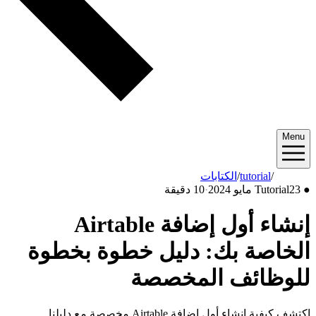
Menu
2024/05
/
tutorial
/
الكتابات
●
23 مايو 2024
Tutorial
·
10 دقيقة
إنشاء أول إضافة Airtable
الخاصة بك: دليل خطوة بخطوة
للوظائف المخصصة
اكتشف كيفية إنشاء أول إضافة Airtable مخصصة مع دليلنا