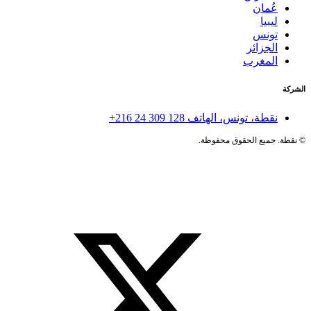
عُمان
ليبيا
تونس
الجزائر
المغرب
الشركة
نقطة، تونس، الهاتف
+216 24 309 128
©
نقطة. جميع الحقوق محفوظة.