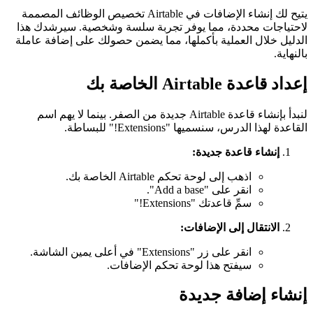
يتيح لك إنشاء الإضافات في Airtable تخصيص الوظائف المصممة
لاحتياجات محددة، مما يوفر تجربة سلسة وشخصية. سيرشدك هذا
الدليل خلال العملية بأكملها، مما يضمن حصولك على إضافة عاملة
بالنهاية.
إعداد قاعدة Airtable الخاصة بك
لنبدأ بإنشاء قاعدة Airtable جديدة من الصفر. بينما لا يهم اسم
القاعدة لهذا الدرس، سنسميها "Extensions!" للبساطة.
إنشاء قاعدة جديدة:
اذهب إلى لوحة تحكم Airtable الخاصة بك.
انقر على "Add a base".
سمِّ قاعدتك "Extensions!"
الانتقال إلى الإضافات:
انقر على زر "Extensions" في أعلى يمين الشاشة.
سيفتح هذا لوحة تحكم الإضافات.
إنشاء إضافة جديدة