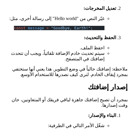
تعديل المخرجات:
غيّر النص من "Hello world" إلى رسالة أخرى، مثل:
const
 message
 =
 "Goodbye, Earth!"
;
الحفظ والتحديث:
احفظ الملف.
سيتم تحديث خادم الإضافة تلقائياً، ويجب أن تتحدث
إضافتك في المتصفح.
ملاحظة: إضافتك حالياً في وضع التطوير. هذا يعني أنها ستختفي
بمجرد إيقاف الخادم. لنرى كيف نصدرها للاستخدام الأوسع.
إصدار إضافتك
بمجرد أن تصبح إضافتك جاهزة لباقي فريقك أو المتعاونين، حان
وقت إصدارها.
البناء والإصدار:
شغّل الأمر التالي في الطرفية: