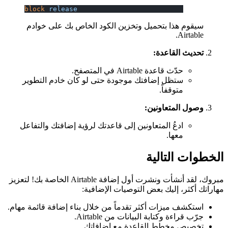
block
 release
سيقوم هذا بتحميل وتخزين الكود الخاص بك على خوادم
Airtable.
تحديث القاعدة:
حدّث قاعدة Airtable في المتصفح.
ستظل إضافتك موجودة حتى لو كان خادم التطوير
متوقفاً.
وصول المتعاونين:
ادعُ المتعاونين إلى قاعدتك لرؤية إضافتك والتفاعل
معها.
الخطوات التالية
مبروك، لقد أنشأت ونشرت أول إضافة Airtable الخاصة بك! لتعزيز
مهاراتك أكثر، إليك بعض التوصيات الإضافية:
استكشف ميزات أكثر تقدماً من خلال بناء إضافة قائمة مهام.
جرّب قراءة وكتابة البيانات من Airtable.
تخصيص مخطط القاعدة مع إضافاتك.