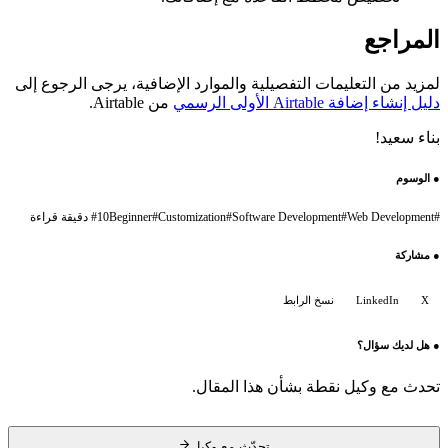
المراجع
لمزيد من التعليمات التفصيلية والموارد الإضافية، يرجى الرجوع إلى
دليل إنشاء إضافة Airtable الأولى الرسمي
من Airtable.
بناء سعيد!
●
الوسوم
#
Web Development
#
Software Development
#
Customization
#
Beginner
10 دقيقة قراءة
#
●
مشاركة
X
LinkedIn
نسخ الرابط
●
هل لديك سؤال؟
تحدث مع وكيل نقطة بشأن هذا المقال.
تحدّث مع وكيل