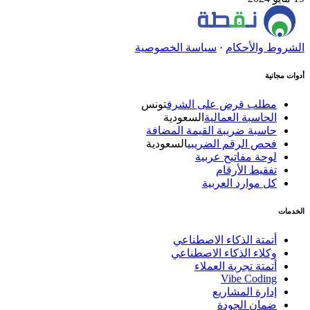
الشروط والأحكام
·
سياسة الخصوصية
أدوات مجانية
مطلب قرض على الشرف
تونس
الحاسبة العمالية
السعودية
حاسبة ضريبة القيمة المضافة
فحص الرقم الضريبي
السعودية
لوحة مفاتيح عربية
تفقيط الأرقام
كل موارد العربية
الخدمات
أتمتة الذكاء الاصطناعي
وكلاء الذكاء الاصطناعي
أتمتة تجربة العملاء
Vibe Coding
إدارة المشاريع
ضمان الجودة