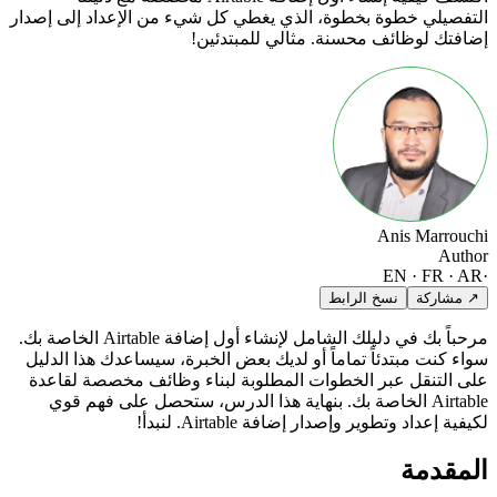
التفصيلي خطوة بخطوة، الذي يغطي كل شيء من الإعداد إلى إصدار
إضافتك لوظائف محسنة. مثالي للمبتدئين!
Anis Marrouchi
Author
EN · FR · AR
·
↗ مشاركة
نسخ الرابط
مرحباً بك في دليلك الشامل لإنشاء أول إضافة Airtable الخاصة بك.
سواء كنت مبتدئاً تماماً أو لديك بعض الخبرة، سيساعدك هذا الدليل
على التنقل عبر الخطوات المطلوبة لبناء وظائف مخصصة لقاعدة
Airtable الخاصة بك. بنهاية هذا الدرس، ستحصل على فهم قوي
لكيفية إعداد وتطوير وإصدار إضافة Airtable. لنبدأ!
المقدمة