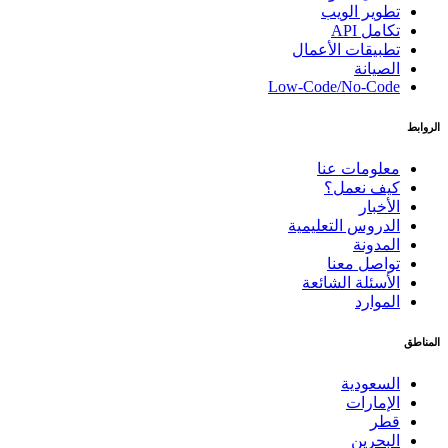
تطوير الويب
تكامل API
تطبيقات الأعمال
الصيانة
Low-Code/No-Code
الروابط
معلومات عنا
كيف نعمل؟
الأخبار
الدروس التعليمية
المدونة
تواصل معنا
الأسئلة الشائعة
الموارد
المناطق
السعودية
الإمارات
قطر
البحرين