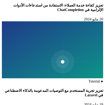
تعزيز كفاءة خدمة العملاء: الاستفادة من استدعاءات الأدوات
الإلزامية في ChatCompletion
20 مايو 2024
Tutorial
●
تعزيز تجربة المستخدم مع التوصيات المدعومة بالذكاء الاصطناعي
في Laravel
19 مايو 2024