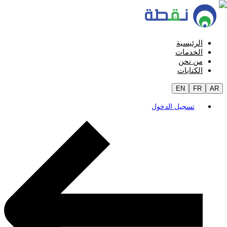
الرئيسية
الخدمات
من نحن
الكتابات
EN
FR
AR
تسجيل الدخول