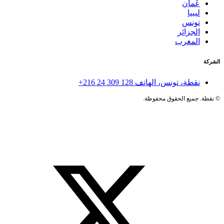
عُمان
ليبيا
تونس
الجزائر
المغرب
الشركة
نقطة، تونس، الهاتف
+216 24 309 128
©
نقطة. جميع الحقوق محفوظة.