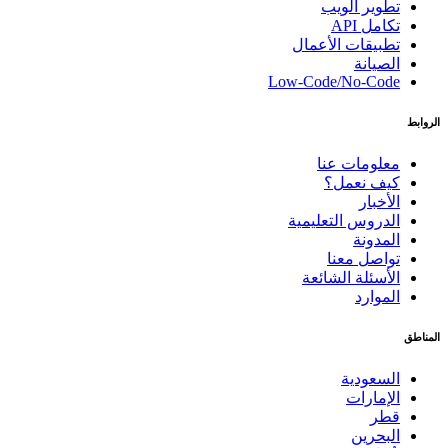
تطوير الويب
تكامل API
تطبيقات الأعمال
الصيانة
Low-Code/No-Code
الروابط
معلومات عنا
كيف نعمل؟
الأخبار
الدروس التعليمية
المدونة
تواصل معنا
الأسئلة الشائعة
الموارد
المناطق
السعودية
الإمارات
قطر
البحرين