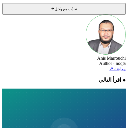
تحدّث مع وكيل
Anis Marrouchi
Author
· noqta
متابعة
↗
●
اقرأ التالي