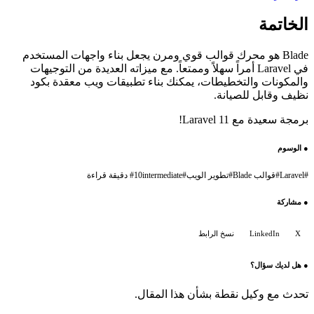
الخاتمة
Blade هو محرك قوالب قوي ومرن يجعل بناء واجهات المستخدم
في Laravel أمراً سهلاً وممتعاً. مع ميزاته العديدة من التوجيهات
والمكونات والتخطيطات، يمكنك بناء تطبيقات ويب معقدة بكود
نظيف وقابل للصيانة.
برمجة سعيدة مع Laravel 11!
●
الوسوم
#
Laravel
#
قوالب Blade
#
تطوير الويب
#
intermediate
10 دقيقة قراءة
#
●
مشاركة
X
LinkedIn
نسخ الرابط
●
هل لديك سؤال؟
تحدث مع وكيل نقطة بشأن هذا المقال.