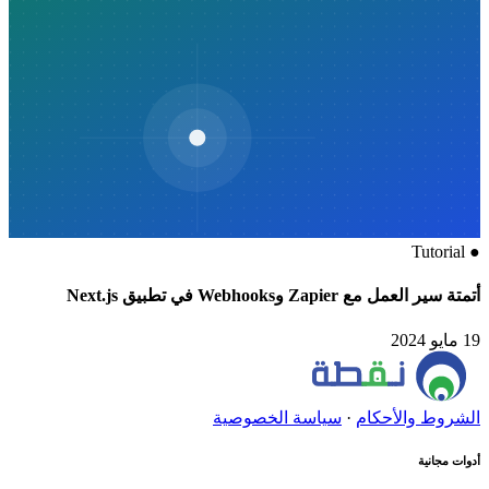
Tutorial
●
أتمتة سير العمل مع Zapier وWebhooks في تطبيق Next.js
19 مايو 2024
الشروط والأحكام
·
سياسة الخصوصية
أدوات مجانية