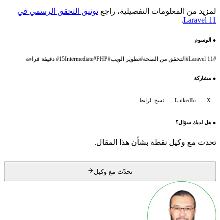
لمزيد من المعلومات التفصيلية، راجع
توثيق التحقق الرسمي في
.
Laravel 11
●
الوسوم
#
Laravel 11
#
التحقق من الصحة
#
تطوير الويب
#
PHP
#
Intermediate
15 دقيقة قراءة
#
●
مشاركة
X
LinkedIn
نسخ الرابط
●
هل لديك سؤال؟
تحدث مع وكيل نقطة بشأن هذا المقال.
تحدّث مع وكيل