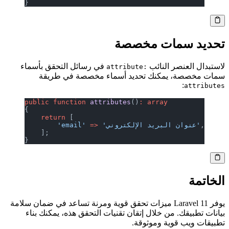
}
تحديد سمات مخصصة
لاستبدال العنصر النائب
في رسائل التحقق بأسماء
:attribute
سمات مخصصة، يمكنك تحديد أسماء مخصصة في طريقة
:
attributes
public
 function
 attributes
()
:
 array
{
    return
 [
,
 'عنوان البريد الإلكتروني'
 =>
        'email'
    ];
}
الخاتمة
يوفر Laravel 11 ميزات تحقق قوية ومرنة تساعد في ضمان سلامة
بيانات تطبيقك. من خلال إتقان تقنيات التحقق هذه، يمكنك بناء
تطبيقات ويب قوية وموثوقة.