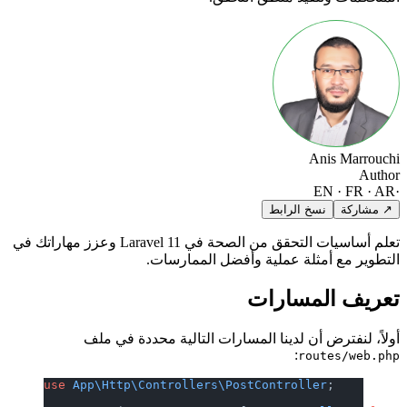
Anis Marrouchi
Author
EN · FR · AR
·
↗ مشاركة
نسخ الرابط
تعلم أساسيات التحقق من الصحة في Laravel 11 وعزز مهاراتك في
التطوير مع أمثلة عملية وأفضل الممارسات.
تعريف المسارات
أولاً، لنفترض أن لدينا المسارات التالية محددة في ملف
:
routes/web.php
use
 App\Http\Controllers\PostController
;