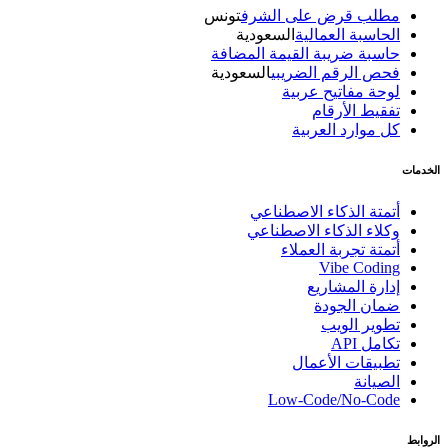
مطلب قرض على الشرف
تونس
الحاسبة العمالية
السعودية
حاسبة ضريبة القيمة المضافة
فحص الرقم الضريبي
السعودية
لوحة مفاتيح عربية
تفقيط الأرقام
كل موارد العربية
الخدمات
أتمتة الذكاء الاصطناعي
وكلاء الذكاء الاصطناعي
أتمتة تجربة العملاء
Vibe Coding
إدارة المشاريع
ضمان الجودة
تطوير الويب
تكامل API
تطبيقات الأعمال
الصيانة
Low-Code/No-Code
الروابط