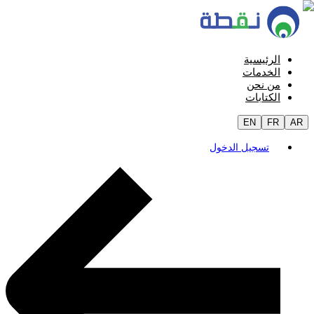
الرئيسية
الخدمات
من نحن
الكتابات
EN
FR
AR
تسجيل الدخول