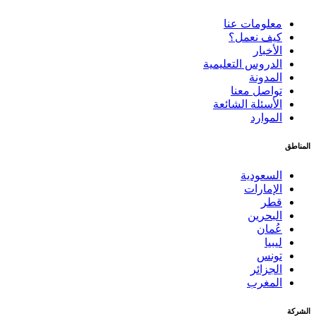
معلومات عنا
كيف نعمل؟
الأخبار
الدروس التعليمية
المدونة
تواصل معنا
الأسئلة الشائعة
الموارد
المناطق
السعودية
الإمارات
قطر
البحرين
عُمان
ليبيا
تونس
الجزائر
المغرب
الشركة