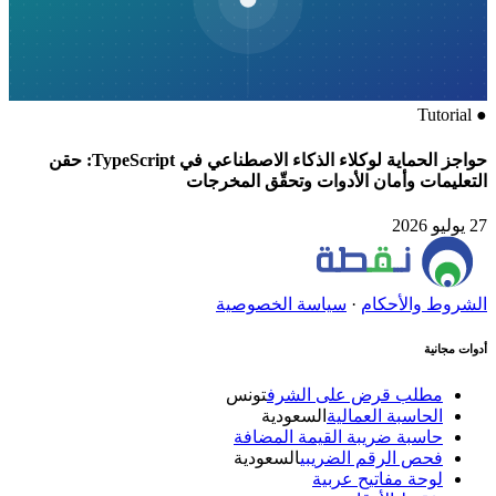
Tutorial
●
حواجز الحماية لوكلاء الذكاء الاصطناعي في TypeScript: حقن
التعليمات وأمان الأدوات وتحقّق المخرجات
27 يوليو 2026
الشروط والأحكام
·
سياسة الخصوصية
أدوات مجانية
مطلب قرض على الشرف
تونس
الحاسبة العمالية
السعودية
حاسبة ضريبة القيمة المضافة
فحص الرقم الضريبي
السعودية
لوحة مفاتيح عربية