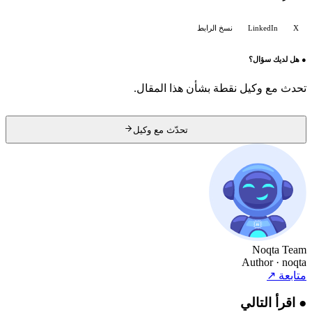
X
LinkedIn
نسخ الرابط
●
هل لديك سؤال؟
تحدث مع وكيل نقطة بشأن هذا المقال.
تحدّث مع وكيل
Noqta Team
Author
· noqta
متابعة
↗
●
اقرأ التالي