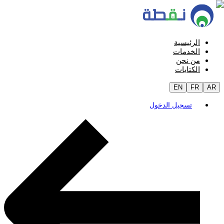
الرئيسية
الخدمات
من نحن
الكتابات
EN
FR
AR
تسجيل الدخول