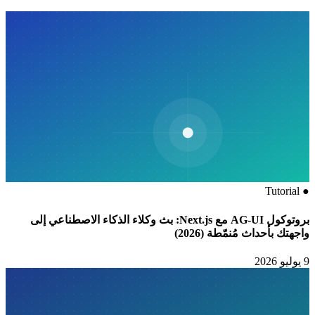
Tutorial
●
بروتوكول AG-UI مع Next.js: بث وكلاء الذكاء الاصطناعي إلى
واجهتك بأحداث مُنمّطة (2026)
9 يوليو 2026