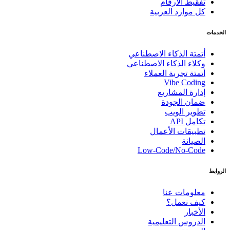
تفقيط الأرقام
كل موارد العربية
الخدمات
أتمتة الذكاء الاصطناعي
وكلاء الذكاء الاصطناعي
أتمتة تجربة العملاء
Vibe Coding
إدارة المشاريع
ضمان الجودة
تطوير الويب
تكامل API
تطبيقات الأعمال
الصيانة
Low-Code/No-Code
الروابط
معلومات عنا
كيف نعمل؟
الأخبار
الدروس التعليمية