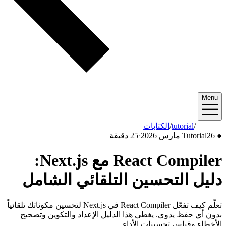
Menu
2026/03
/
tutorial
/
الكتابات
●
26 مارس 2026
Tutorial
·
25 دقيقة
React Compiler مع Next.js:
دليل التحسين التلقائي الشامل
تعلّم كيف تفعّل React Compiler في Next.js لتحسين مكوناتك تلقائياً
بدون أي حفظ يدوي. يغطي هذا الدليل الإعداد والتكوين وتصحيح
الأخطاء وقياس تحسينات الأداء.