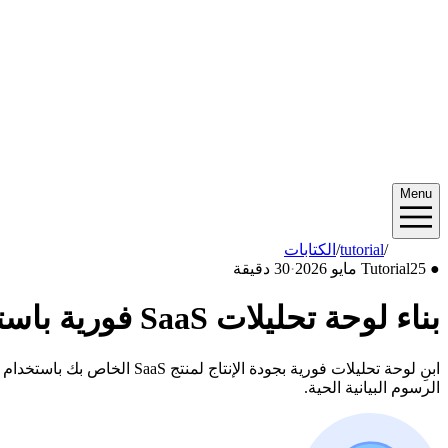
Menu
2026/05
/
tutorial
/
الكتابات
●
25 مايو 2026
Tutorial
·
30 دقيقة
بناء لوحة تحليلات SaaS فورية باستخدام Tinybird و Next.js
الرسوم البيانية الحية.