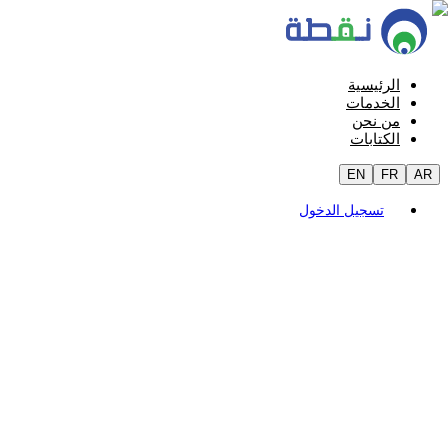
الرئيسية
الخدمات
من نحن
الكتابات
EN
FR
AR
تسجيل الدخول