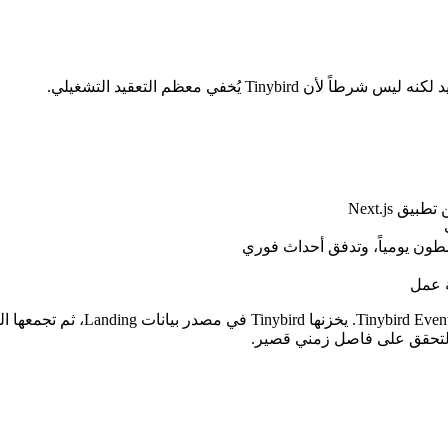
Next.js
ة عمل
تبدو البنية المعمارية كما يلي. ي