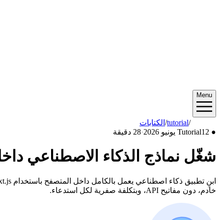
Menu
2026/06
/
tutorial
/
الكتابات
●
12 يونيو 2026
Tutorial
·
28 دقيقة
شغّل نماذج الذكاء الاصطناعي داخل المتصفح مع nsformers.js
خادم، دون مفاتيح API، وبتكلفة صفرية لكل استدعاء.