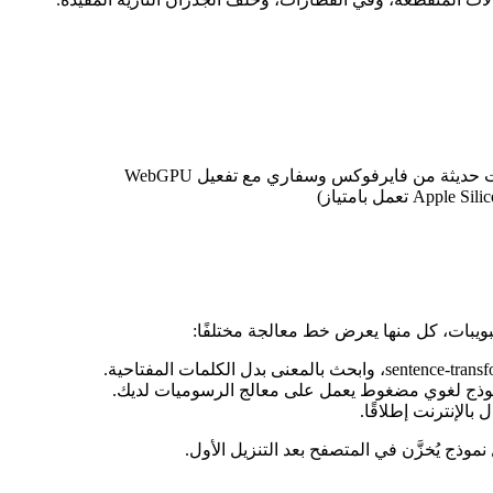
ويبات، كل منها يعرض خط معالجة مختلفًا: