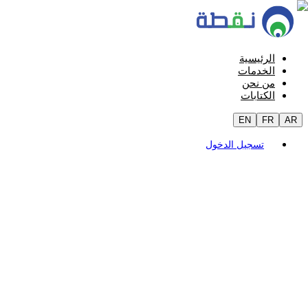
الرئيسية
الخدمات
من نحن
الكتابات
EN
FR
AR
تسجيل الدخول