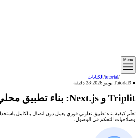
Menu
2026/06
/
tutorial
/
الكتابات
●
9 يونيو 2026
Tutorial
·
28 دقيقة
Triplit و Next.js: بناء تطبيق محلي أولاً وفوري في 2026
وصلاحيات التحكم في الوصول.