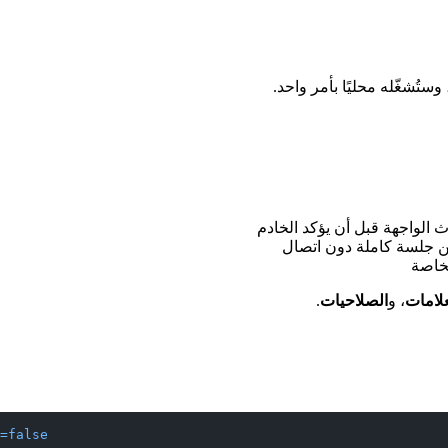
الواجهة قبل أن يؤكد الخادم
من جلسة كاملة دون اتصال
لخاصة
علامات
، و
الصلاحيات
.
=false