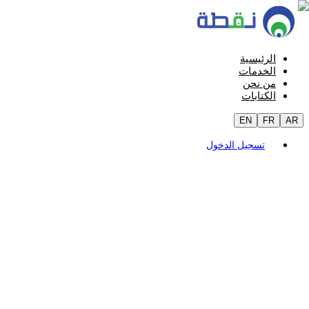
الرئيسية
الخدمات
من نحن
الكتابات
EN
FR
AR
تسجيل الدخول