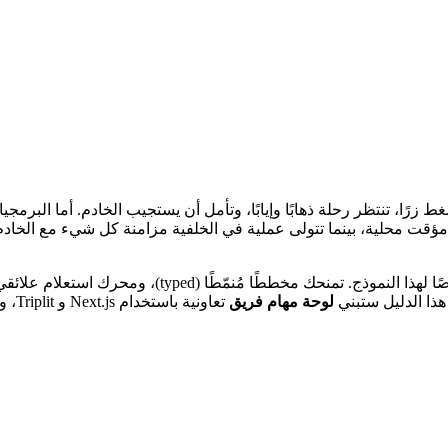
رًا، تنتظر رحلة ذهابًا وإيابًا، وتأمل أن يستجيب الخادم. أما البرمجي
زين مؤقت محلية، بينما تتولى عملية في الخلفية مزامنة كل شيء مع الخاد
هي قاعدة بيانات مفتوحة المصدر متكاملة الطبقات مبنية
لوحة مهام فريق
تعاو