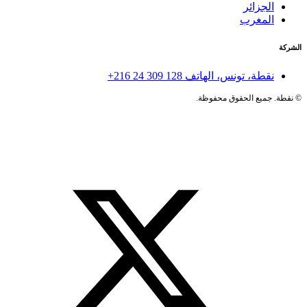
الجزائر
المغرب
الشركة
نقطة، تونس، الهاتف
+216 24 309 128
©
نقطة. جميع الحقوق محفوظة.