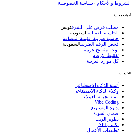
الشروط والأحكام
·
سياسة الخصوصية
أدوات مجانية
مطلب قرض على الشرف
تونس
الحاسبة العمالية
السعودية
حاسبة ضريبة القيمة المضافة
فحص الرقم الضريبي
السعودية
لوحة مفاتيح عربية
تفقيط الأرقام
كل موارد العربية
الخدمات
أتمتة الذكاء الاصطناعي
وكلاء الذكاء الاصطناعي
أتمتة تجربة العملاء
Vibe Coding
إدارة المشاريع
ضمان الجودة
تطوير الويب
تكامل API
تطبيقات الأعمال