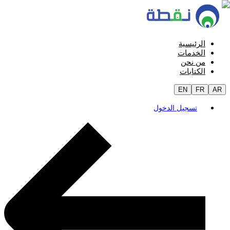
الرئيسية
الخدمات
من نحن
الكتابات
EN
FR
AR
تسجيل الدخول