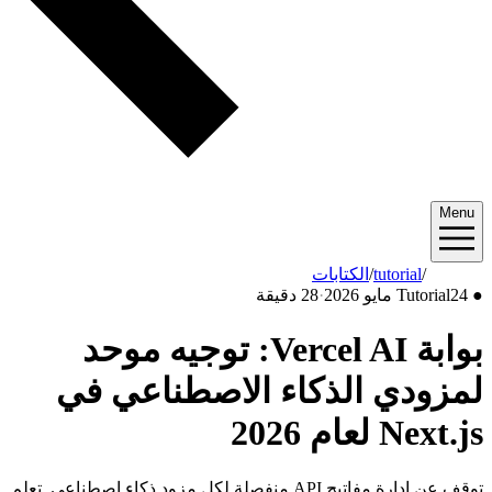
Menu
2026/05
/
tutorial
/
الكتابات
●
24 مايو 2026
Tutorial
·
28 دقيقة
بوابة Vercel AI: توجيه موحد
لمزودي الذكاء الاصطناعي في
Next.js لعام 2026
توقف عن إدارة مفاتيح API منفصلة لكل مزود ذكاء اصطناعي. تعلم