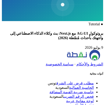
Tutorial
●
بروتوكول AG-UI مع Next.js: بث وكلاء الذكاء الاصطناعي إلى
واجهتك بأحداث مُنمّطة (2026)
9 يوليو 2026
الشروط والأحكام
·
سياسة الخصوصية
أدوات مجانية
مطلب قرض على الشرف
تونس
الحاسبة العمالية
السعودية
حاسبة ضريبة القيمة المضافة
فحص الرقم الضريبي
السعودية
لوحة مفاتيح عربية