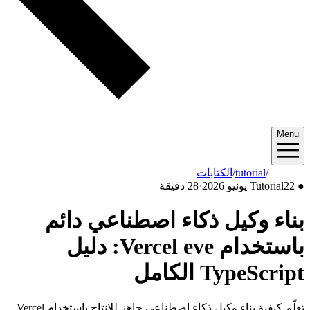
Menu
2026/06
/
tutorial
/
الكتابات
●
22 يونيو 2026
Tutorial
·
28 دقيقة
بناء وكيل ذكاء اصطناعي دائم
باستخدام Vercel eve: دليل
TypeScript الكامل
تعلّم كيفية بناء وكيل ذكاء اصطناعي جاهز للإنتاج باستخدام Vercel