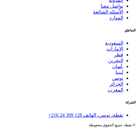
المدونة
تواصل معنا
الأسئلة الشائعة
الموارد
المناطق
السعودية
الإمارات
قطر
البحرين
عُمان
ليبيا
تونس
الجزائر
المغرب
الشركة
نقطة، تونس، الهاتف
+216 24 309 128
©
نقطة. جميع الحقوق محفوظة.