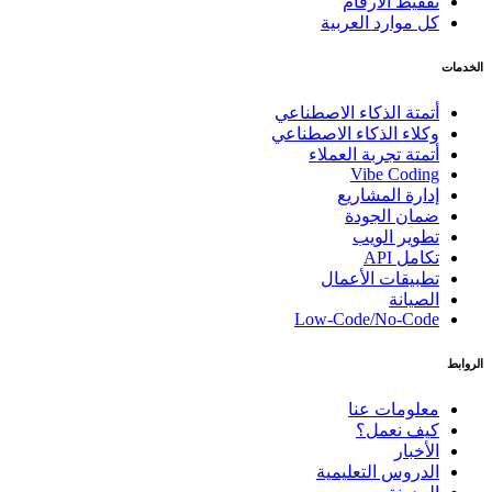
تفقيط الأرقام
كل موارد العربية
الخدمات
أتمتة الذكاء الاصطناعي
وكلاء الذكاء الاصطناعي
أتمتة تجربة العملاء
Vibe Coding
إدارة المشاريع
ضمان الجودة
تطوير الويب
تكامل API
تطبيقات الأعمال
الصيانة
Low-Code/No-Code
الروابط
معلومات عنا
كيف نعمل؟
الأخبار
الدروس التعليمية