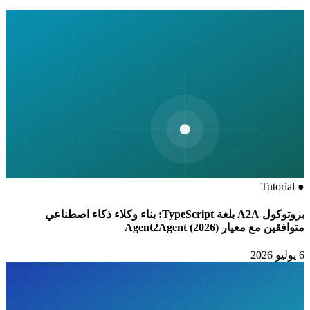
Tutorial
●
بروتوكول A2A بلغة TypeScript: بناء وكلاء ذكاء اصطناعي
متوافقين مع معيار Agent2Agent (2026)
6 يوليو 2026