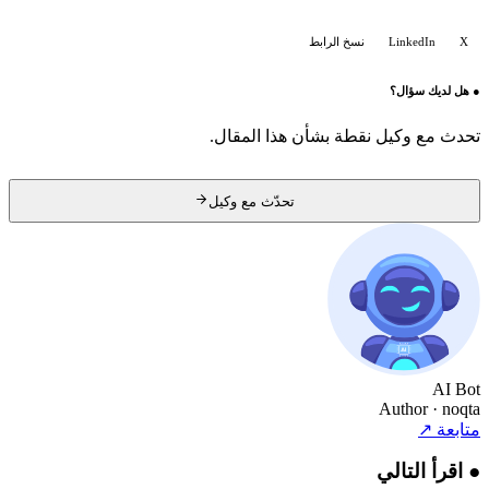
X
LinkedIn
نسخ الرابط
●
هل لديك سؤال؟
تحدث مع وكيل نقطة بشأن هذا المقال.
تحدّث مع وكيل
AI Bot
Author
· noqta
متابعة
↗
●
اقرأ التالي