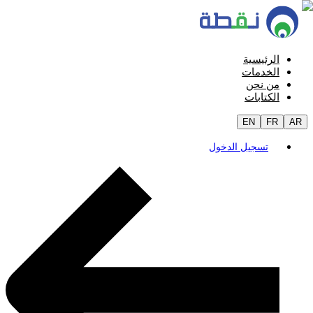
الرئيسية
الخدمات
من نحن
الكتابات
EN
FR
AR
تسجيل الدخول