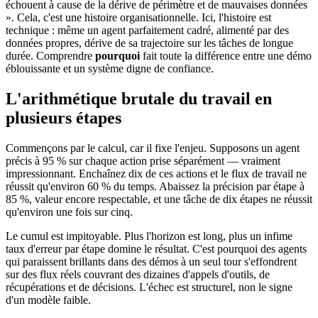
échouent à cause de la dérive de périmètre et de mauvaises données
». Cela, c'est une histoire organisationnelle. Ici, l'histoire est
technique : même un agent parfaitement cadré, alimenté par des
données propres, dérive de sa trajectoire sur les tâches de longue
durée. Comprendre
pourquoi
fait toute la différence entre une démo
éblouissante et un système digne de confiance.
L'arithmétique brutale du travail en
plusieurs étapes
Commençons par le calcul, car il fixe l'enjeu. Supposons un agent
précis à 95 % sur chaque action prise séparément — vraiment
impressionnant. Enchaînez dix de ces actions et le flux de travail ne
réussit qu'environ 60 % du temps. Abaissez la précision par étape à
85 %, valeur encore respectable, et une tâche de dix étapes ne réussit
qu'environ une fois sur cinq.
Le cumul est impitoyable. Plus l'horizon est long, plus un infime
taux d'erreur par étape domine le résultat. C'est pourquoi des agents
qui paraissent brillants dans des démos à un seul tour s'effondrent
sur des flux réels couvrant des dizaines d'appels d'outils, de
récupérations et de décisions. L'échec est structurel, non le signe
d'un modèle faible.