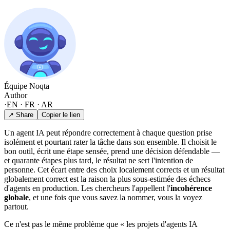
Équipe Noqta
Author
·
EN · FR · AR
↗ Share
Copier le lien
Un agent IA peut répondre correctement à chaque question prise
isolément et pourtant rater la tâche dans son ensemble. Il choisit le
bon outil, écrit une étape sensée, prend une décision défendable —
et quarante étapes plus tard, le résultat ne sert l'intention de
personne. Cet écart entre des choix localement corrects et un résultat
globalement correct est la raison la plus sous-estimée des échecs
d'agents en production. Les chercheurs l'appellent l'
incohérence
globale
, et une fois que vous savez la nommer, vous la voyez
partout.
Ce n'est pas le même problème que « les projets d'agents IA