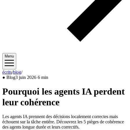
Menu
écrits
/
blog
/
2026/06
●
Blog
3 juin 2026
·
6 min
Pourquoi les agents IA perdent
leur cohérence
Les agents IA prennent des décisions localement correctes mais
échouent sur la tâche entière. Découvrez les 5 pièges de cohérence
des agents longue durée et leurs correctifs.