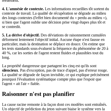
réellement.
4. L'amnésie de contexte.
Les informations recueillies tôt sortent du
contexte de travail. La qualité de récupération se dégrade au milieu
des longs contextes (l'effet bien documenté du « perdu au milieu »),
si bien que l'agent oublie une décision prise vingt étapes plus tôt et
se contredit.
5. La dérive d'objectif.
Des déviations de raisonnement cumulées
déforment lentement l'objectif initial. Aucune étape n'est fausse en
particulier, mais la destination se déplace en douce. On estime que
les tests standards sous-évaluent la fréquence du phénomène de 20 à
40 %, car les sorties de l'agent restent fluides et plausibles tout du
long.
La propriété dangereuse que partagent les cinq est qu'ils sont
silencieux
. Pas d'exception, pas de trace d'appel, pas d'erreur rouge.
La qualité se dégrade de façon invisible, ce qui explique précisément
pourquoi l'évaluation systématique compte plus que l'espoir que
l'agent « ait l'air » fiable.
Raisonner n'est pas planifier
La cause racine remonte à la façon dont ces modèles sont entraînés.
Un objectif de prédiction du jeton suivant biaise le système vers la