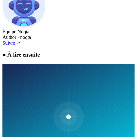
Équipe Noqta
Author
· noqta
Suivre
↗
●
À lire ensuite