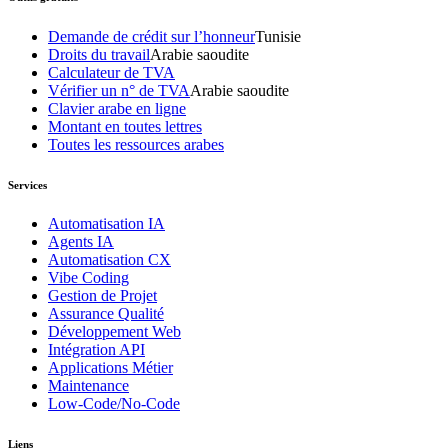
Demande de crédit sur l’honneur
Tunisie
Droits du travail
Arabie saoudite
Calculateur de TVA
Vérifier un n° de TVA
Arabie saoudite
Clavier arabe en ligne
Montant en toutes lettres
Toutes les ressources arabes
Services
Automatisation IA
Agents IA
Automatisation CX
Vibe Coding
Gestion de Projet
Assurance Qualité
Développement Web
Intégration API
Applications Métier
Maintenance
Low-Code/No-Code
Liens