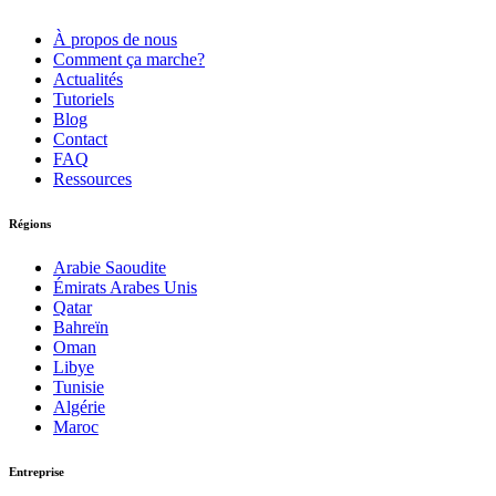
À propos de nous
Comment ça marche?
Actualités
Tutoriels
Blog
Contact
FAQ
Ressources
Régions
Arabie Saoudite
Émirats Arabes Unis
Qatar
Bahreïn
Oman
Libye
Tunisie
Algérie
Maroc
Entreprise