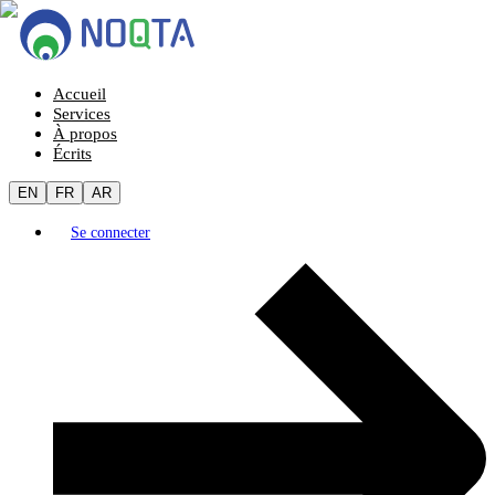
Accueil
Services
À propos
Écrits
EN
FR
AR
Se connecter