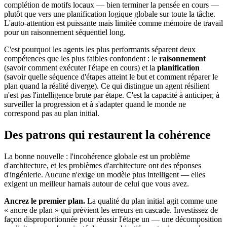
complétion de motifs locaux — bien terminer la pensée en cours —
plutôt que vers une planification logique globale sur toute la tâche.
L'auto-attention est puissante mais limitée comme mémoire de travail
pour un raisonnement séquentiel long.
C'est pourquoi les agents les plus performants séparent deux
compétences que les plus faibles confondent : le
raisonnement
(savoir comment exécuter l'étape en cours) et la
planification
(savoir quelle séquence d'étapes atteint le but et comment réparer le
plan quand la réalité diverge). Ce qui distingue un agent résilient
n'est pas l'intelligence brute par étape. C'est la capacité à anticiper, à
surveiller la progression et à s'adapter quand le monde ne
correspond pas au plan initial.
Des patrons qui restaurent la cohérence
La bonne nouvelle : l'incohérence globale est un problème
d'architecture, et les problèmes d'architecture ont des réponses
d'ingénierie. Aucune n'exige un modèle plus intelligent — elles
exigent un meilleur harnais autour de celui que vous avez.
Ancrez le premier plan.
La qualité du plan initial agit comme une
« ancre de plan » qui prévient les erreurs en cascade. Investissez de
façon disproportionnée pour réussir l'étape un — une décomposition