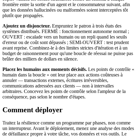
frontière entre la sortie d'un agent et le consommateur suivant, afin
que les données hallucinées ou malformées soient interceptées tôt
plutôt que propagées.
Ajoutez un disjoncteur.
Empruntez le patron à trois états des
systèmes distribués. FERMÉ : fonctionnement autonome normal ;
OUVERT : escalade vers un humain ou un repli quand les seuils
d'erreur ou de coût sont dépassés ; SEMI-OUVERT : test prudent
avant reprise. Combinez-le à des limites strictes d'itération et à un
budget de raisonnement pour qu'une boucle de réessai ne puisse pas
brûler des milliers de dollars en silence.
Placez les humains aux moments décisifs.
Les points de contrôle «
humain dans la boucle » ont leur place aux actions coûteuses à
annuler — transactions externes, écritures irréversibles,
communications adressées aux clients — non à intervalles
arbitraires. Concevez les points de contrôle selon l'ampleur de la
conséquence, pas selon le nombre d'étapes.
Comment déployer
Traitez la résilience comme un programme par phases, non comme
un interrupteur. Avant le déploiement, menez une analyse des modes
de défaillance propre à votre tâche, vos données et vos outils. Le