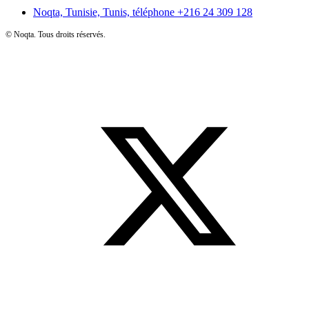
Noqta, Tunisie, Tunis, téléphone
+216 24 309 128
©
Noqta. Tous droits réservés.