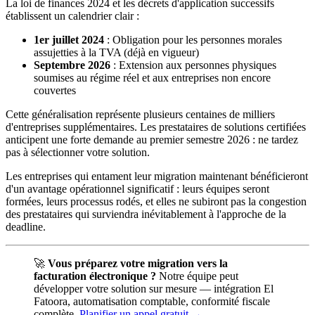
La loi de finances 2024 et les décrets d'application successifs
établissent un calendrier clair :
1er juillet 2024
: Obligation pour les personnes morales
assujetties à la TVA (déjà en vigueur)
Septembre 2026
: Extension aux personnes physiques
soumises au régime réel et aux entreprises non encore
couvertes
Cette généralisation représente plusieurs centaines de milliers
d'entreprises supplémentaires. Les prestataires de solutions certifiées
anticipent une forte demande au premier semestre 2026 : ne tardez
pas à sélectionner votre solution.
Les entreprises qui entament leur migration maintenant bénéficieront
d'un avantage opérationnel significatif : leurs équipes seront
formées, leurs processus rodés, et elles ne subiront pas la congestion
des prestataires qui surviendra inévitablement à l'approche de la
deadline.
🚀
Vous préparez votre migration vers la
facturation électronique ?
Notre équipe peut
développer votre solution sur mesure — intégration El
Fatoora, automatisation comptable, conformité fiscale
complète.
Planifier un appel gratuit →