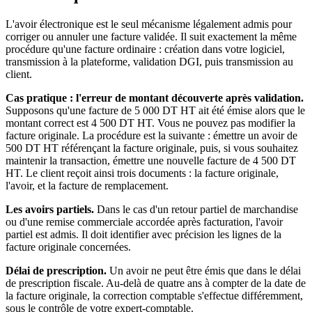
L'avoir électronique est le seul mécanisme légalement admis pour
corriger ou annuler une facture validée. Il suit exactement la même
procédure qu'une facture ordinaire : création dans votre logiciel,
transmission à la plateforme, validation DGI, puis transmission au
client.
Cas pratique : l'erreur de montant découverte après validation.
Supposons qu'une facture de 5 000 DT HT ait été émise alors que le
montant correct est 4 500 DT HT. Vous ne pouvez pas modifier la
facture originale. La procédure est la suivante : émettre un avoir de
500 DT HT référençant la facture originale, puis, si vous souhaitez
maintenir la transaction, émettre une nouvelle facture de 4 500 DT
HT. Le client reçoit ainsi trois documents : la facture originale,
l'avoir, et la facture de remplacement.
Les avoirs partiels.
Dans le cas d'un retour partiel de marchandise
ou d'une remise commerciale accordée après facturation, l'avoir
partiel est admis. Il doit identifier avec précision les lignes de la
facture originale concernées.
Délai de prescription.
Un avoir ne peut être émis que dans le délai
de prescription fiscale. Au-delà de quatre ans à compter de la date de
la facture originale, la correction comptable s'effectue différemment,
sous le contrôle de votre expert-comptable.