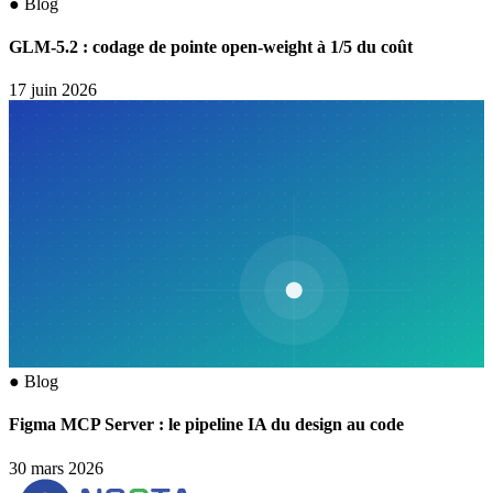
●
Blog
GLM-5.2 : codage de pointe open-weight à 1/5 du coût
17 juin 2026
●
Blog
Figma MCP Server : le pipeline IA du design au code
30 mars 2026