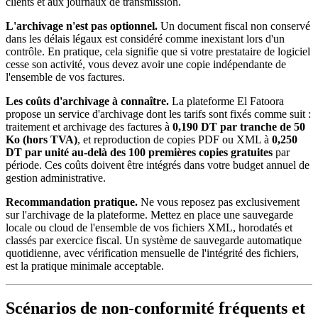
clients et aux journaux de transmission.
L'archivage n'est pas optionnel.
Un document fiscal non conservé
dans les délais légaux est considéré comme inexistant lors d'un
contrôle. En pratique, cela signifie que si votre prestataire de logiciel
cesse son activité, vous devez avoir une copie indépendante de
l'ensemble de vos factures.
Les coûts d'archivage à connaître.
La plateforme El Fatoora
propose un service d'archivage dont les tarifs sont fixés comme suit :
traitement et archivage des factures à
0,190 DT par tranche de 50
Ko (hors TVA)
, et reproduction de copies PDF ou XML à
0,250
DT par unité au-delà des 100 premières copies gratuites
par
période. Ces coûts doivent être intégrés dans votre budget annuel de
gestion administrative.
Recommandation pratique.
Ne vous reposez pas exclusivement
sur l'archivage de la plateforme. Mettez en place une sauvegarde
locale ou cloud de l'ensemble de vos fichiers XML, horodatés et
classés par exercice fiscal. Un système de sauvegarde automatique
quotidienne, avec vérification mensuelle de l'intégrité des fichiers,
est la pratique minimale acceptable.
Scénarios de non-conformité fréquents et