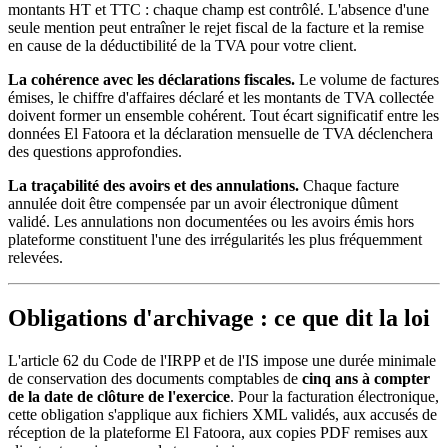
montants HT et TTC : chaque champ est contrôlé. L'absence d'une
seule mention peut entraîner le rejet fiscal de la facture et la remise
en cause de la déductibilité de la TVA pour votre client.
La cohérence avec les déclarations fiscales.
Le volume de factures
émises, le chiffre d'affaires déclaré et les montants de TVA collectée
doivent former un ensemble cohérent. Tout écart significatif entre les
données El Fatoora et la déclaration mensuelle de TVA déclenchera
des questions approfondies.
La traçabilité des avoirs et des annulations.
Chaque facture
annulée doit être compensée par un avoir électronique dûment
validé. Les annulations non documentées ou les avoirs émis hors
plateforme constituent l'une des irrégularités les plus fréquemment
relevées.
Obligations d'archivage : ce que dit la loi
L'article 62 du Code de l'IRPP et de l'IS impose une durée minimale
de conservation des documents comptables de
cinq ans à compter
de la date de clôture de l'exercice
. Pour la facturation électronique,
cette obligation s'applique aux fichiers XML validés, aux accusés de
réception de la plateforme El Fatoora, aux copies PDF remises aux