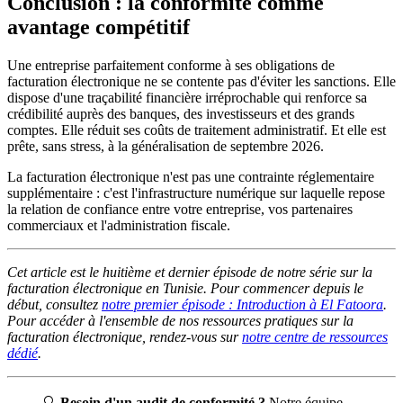
Conclusion : la conformité comme
avantage compétitif
Une entreprise parfaitement conforme à ses obligations de
facturation électronique ne se contente pas d'éviter les sanctions. Elle
dispose d'une traçabilité financière irréprochable qui renforce sa
crédibilité auprès des banques, des investisseurs et des grands
comptes. Elle réduit ses coûts de traitement administratif. Et elle est
prête, sans stress, à la généralisation de septembre 2026.
La facturation électronique n'est pas une contrainte réglementaire
supplémentaire : c'est l'infrastructure numérique sur laquelle repose
la relation de confiance entre votre entreprise, vos partenaires
commerciaux et l'administration fiscale.
Cet article est le huitième et dernier épisode de notre série sur la
facturation électronique en Tunisie. Pour commencer depuis le
début, consultez
notre premier épisode : Introduction à El Fatoora
.
Pour accéder à l'ensemble de nos ressources pratiques sur la
facturation électronique, rendez-vous sur
notre centre de ressources
dédié
.
🔍
Besoin d'un audit de conformité ?
Notre équipe