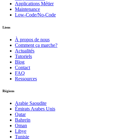
Applications Métier
Maintenance
Low-Code/No-Code
Liens
À propos de nous
Comment ça marche?
Actualités
Tutoriels
Blog
Contact
FAQ
Ressources
Régions
Arabie Saoudite
Émirats Arabes Unis
Qatar
Bahreïn
Oman
Libye
Tunisie