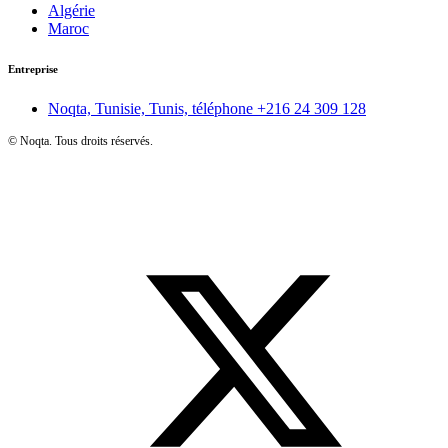
Algérie
Maroc
Entreprise
Noqta, Tunisie, Tunis, téléphone
+216 24 309 128
©
Noqta. Tous droits réservés.