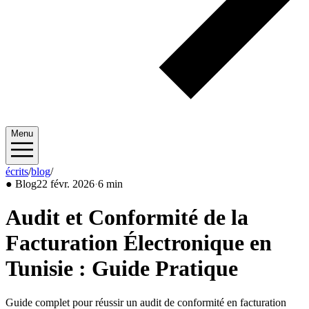
Menu
écrits
/
blog
/
2026/02
●
Blog
22 févr. 2026
·
6 min
Audit et Conformité de la
Facturation Électronique en
Tunisie : Guide Pratique
Guide complet pour réussir un audit de conformité en facturation