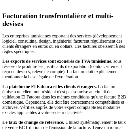
Facturation transfrontalière et multi-
devises
Les entreprises tunisiennes exportant des services (développement
logiciel, consulting, design, ingénierie) facturent régulièrement des
clients étrangers en euros ou en dollars. Ces factures obéissent à des
règles spécifiques.
Les exports de services sont exonérés de TVA tunisienne
, sous
réserve de produire les justificatifs d'exportation (contrat, virement
reçu en devises, relevé de compte). La facture doit explicitement
mentionner la base légale de l'exonération.
La plateforme El Fatoora et les clients étrangers.
La facture
émise à un client non résident n'est pas soumise au circuit de
validation El Fatoora dans les mêmes conditions qu'une facture B2B
domestique. Cependant, elle doit être correctement comptabilisée et
archivée. Vérifiez auprès de votre expert-comptable les modalités
exactes applicables à votre secteur d'activité.
Le taux de change de référence.
Utilisez systématiquement le taux
de vente BCT du jour de l'émission de la facture. Tenez un journal