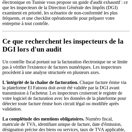
électronique en Tunisie vous propose un guide d'audit exhaustif : ce
que les inspecteurs de la Direction Générale des Impôts (DGI)
examinent en priorité, les scénarios de non-conformité les plus
fréquents, et une checklist opérationnelle pour préparer votre
entreprise à tout contrôle.
Ce que recherchent les inspecteurs de la
DGI lors d'un audit
Un contrôle fiscal portant sur la facturation électronique ne se limite
pas à vérifier l'existence de factures numériques. Les inspecteurs
procèdent à une analyse structurée en plusieurs axes.
L'intégrité de la chaîne de facturation.
Chaque facture émise via
la plateforme El Fatoora doit avoir été validée par la DGI avant
transmission à l'acheteur. Les inspecteurs croiseront le registre de
votre logiciel de facturation avec les données de la plateforme pour
détecter toute facture émise hors circuit légal ou modifiée après
validation.
La complétude des mentions obligatoires.
Numéro fiscal,
matricule de TVA, identifiant unique de facture, date d'émission,
désignation précise des biens ou services, taux de TVA applicable,