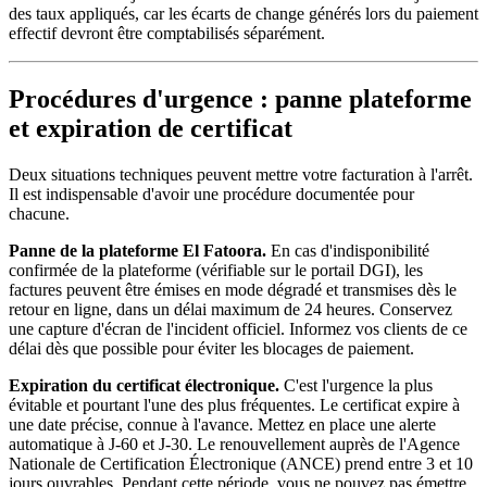
des taux appliqués, car les écarts de change générés lors du paiement
effectif devront être comptabilisés séparément.
Procédures d'urgence : panne plateforme
et expiration de certificat
Deux situations techniques peuvent mettre votre facturation à l'arrêt.
Il est indispensable d'avoir une procédure documentée pour
chacune.
Panne de la plateforme El Fatoora.
En cas d'indisponibilité
confirmée de la plateforme (vérifiable sur le portail DGI), les
factures peuvent être émises en mode dégradé et transmises dès le
retour en ligne, dans un délai maximum de 24 heures. Conservez
une capture d'écran de l'incident officiel. Informez vos clients de ce
délai dès que possible pour éviter les blocages de paiement.
Expiration du certificat électronique.
C'est l'urgence la plus
évitable et pourtant l'une des plus fréquentes. Le certificat expire à
une date précise, connue à l'avance. Mettez en place une alerte
automatique à J-60 et J-30. Le renouvellement auprès de l'Agence
Nationale de Certification Électronique (ANCE) prend entre 3 et 10
jours ouvrables. Pendant cette période, vous ne pouvez pas émettre