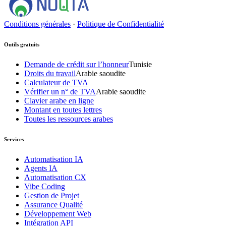
Conditions générales
·
Politique de Confidentialité
Outils gratuits
Demande de crédit sur l’honneur
Tunisie
Droits du travail
Arabie saoudite
Calculateur de TVA
Vérifier un n° de TVA
Arabie saoudite
Clavier arabe en ligne
Montant en toutes lettres
Toutes les ressources arabes
Services
Automatisation IA
Agents IA
Automatisation CX
Vibe Coding
Gestion de Projet
Assurance Qualité
Développement Web
Intégration API