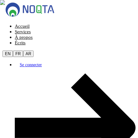
Accueil
Services
À propos
Écrits
EN
FR
AR
Se connecter