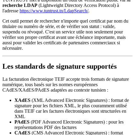
recherche LDAP
(Lightweight Directory Access Protocol) à
l'adresse
https://www.tuntrust.tn/LdapSearch/
.
Cet outil permet de rechercher n'importe quel certificat par nom du
titulaire ou numéro de série, et de vérifier son statut : valide,
suspendu ou révoqué. C'est un service utile non seulement pour
vérifier son propre certificat avant une échéance importante, mais
aussi pour valider les certificats de partenaires commerciaux si
nécessaire.
Les standards de signature supportés
La facturation électronique TEIF accepte trois formats de signature
numérique, tous basés sur les normes européennes
CAdES/XAdES/PAdES adaptées au contexte tunisien :
XAdES
(XML Advanced Electronic Signatures) : format de
signature pour les fichiers XML, le plus couramment utilisé
dans TEIF car les factures électroniques sont structurées en
XML
PAdES
(PDF Advanced Electronic Signatures) : pour les
représentations PDF des factures
CAdES
(CMS Advanced Electronic Signatures) : format