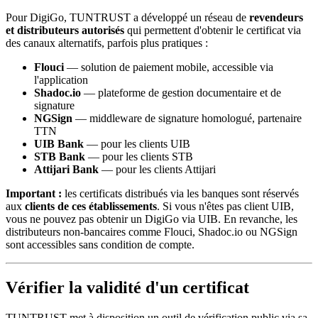
Pour DigiGo, TUNTRUST a développé un réseau de
revendeurs
et distributeurs autorisés
qui permettent d'obtenir le certificat via
des canaux alternatifs, parfois plus pratiques :
Flouci
— solution de paiement mobile, accessible via
l'application
Shadoc.io
— plateforme de gestion documentaire et de
signature
NGSign
— middleware de signature homologué, partenaire
TTN
UIB Bank
— pour les clients UIB
STB Bank
— pour les clients STB
Attijari Bank
— pour les clients Attijari
Important :
les certificats distribués via les banques sont réservés
aux
clients de ces établissements
. Si vous n'êtes pas client UIB,
vous ne pouvez pas obtenir un DigiGo via UIB. En revanche, les
distributeurs non-bancaires comme Flouci, Shadoc.io ou NGSign
sont accessibles sans condition de compte.
Vérifier la validité d'un certificat
TUNTRUST met à disposition un outil de vérification public via sa