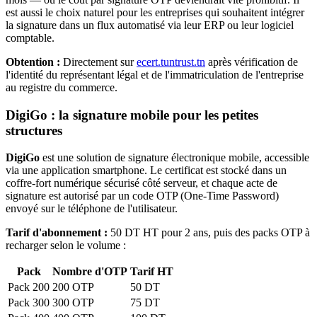
est aussi le choix naturel pour les entreprises qui souhaitent intégrer
la signature dans un flux automatisé via leur ERP ou leur logiciel
comptable.
Obtention :
Directement sur
ecert.tuntrust.tn
après vérification de
l'identité du représentant légal et de l'immatriculation de l'entreprise
au registre du commerce.
DigiGo : la signature mobile pour les petites
structures
DigiGo
est une solution de signature électronique mobile, accessible
via une application smartphone. Le certificat est stocké dans un
coffre-fort numérique sécurisé côté serveur, et chaque acte de
signature est autorisé par un code OTP (One-Time Password)
envoyé sur le téléphone de l'utilisateur.
Tarif d'abonnement :
50 DT HT pour 2 ans, puis des packs OTP à
recharger selon le volume :
Pack
Nombre d'OTP
Tarif HT
Pack 200
200 OTP
50 DT
Pack 300
300 OTP
75 DT