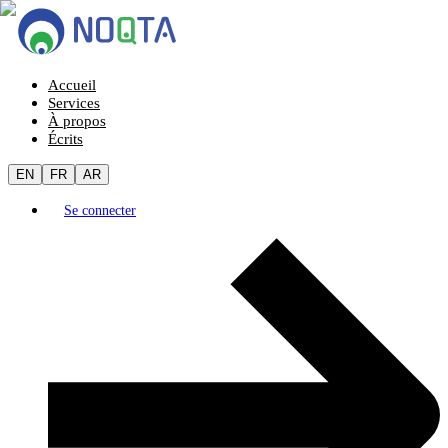
Accueil
Services
À propos
Écrits
EN
FR
AR
Se connecter