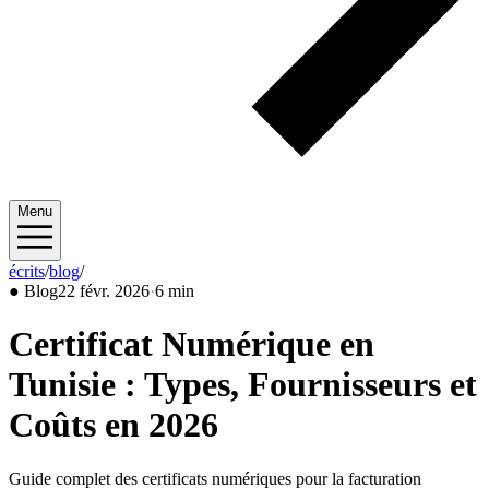
Menu
écrits
/
blog
/
2026/02
●
Blog
22 févr. 2026
·
6 min
Certificat Numérique en
Tunisie : Types, Fournisseurs et
Coûts en 2026
Guide complet des certificats numériques pour la facturation