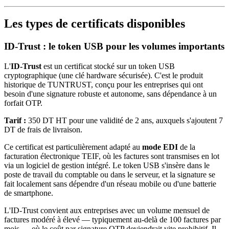
Les types de certificats disponibles
ID-Trust : le token USB pour les volumes importants
L'
ID-Trust
est un certificat stocké sur un token USB
cryptographique (une clé hardware sécurisée). C'est le produit
historique de TUNTRUST, conçu pour les entreprises qui ont
besoin d'une signature robuste et autonome, sans dépendance à un
forfait OTP.
Tarif :
350 DT HT pour une validité de 2 ans, auxquels s'ajoutent 7
DT de frais de livraison.
Ce certificat est particulièrement adapté au
mode EDI
de la
facturation électronique TEIF, où les factures sont transmises en lot
via un logiciel de gestion intégré. Le token USB s'insère dans le
poste de travail du comptable ou dans le serveur, et la signature se
fait localement sans dépendre d'un réseau mobile ou d'une batterie
de smartphone.
L'ID-Trust convient aux entreprises avec un volume mensuel de
factures modéré à élevé — typiquement au-delà de 100 factures par
mois — où le coût par signature OTP deviendrait vite prohibitif. Il