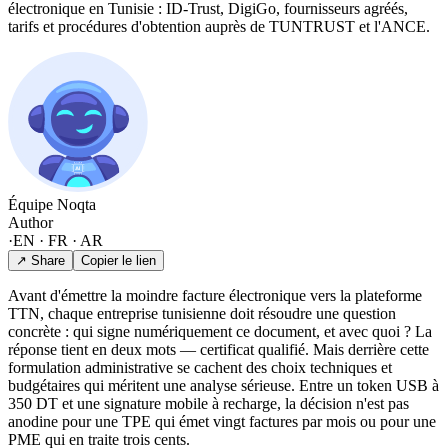
électronique en Tunisie : ID-Trust, DigiGo, fournisseurs agréés,
tarifs et procédures d'obtention auprès de TUNTRUST et l'ANCE.
Équipe Noqta
Author
·
EN · FR · AR
↗ Share
Copier le lien
Avant d'émettre la moindre facture électronique vers la plateforme
TTN, chaque entreprise tunisienne doit résoudre une question
concrète : qui signe numériquement ce document, et avec quoi ? La
réponse tient en deux mots — certificat qualifié. Mais derrière cette
formulation administrative se cachent des choix techniques et
budgétaires qui méritent une analyse sérieuse. Entre un token USB à
350 DT et une signature mobile à recharge, la décision n'est pas
anodine pour une TPE qui émet vingt factures par mois ou pour une
PME qui en traite trois cents.