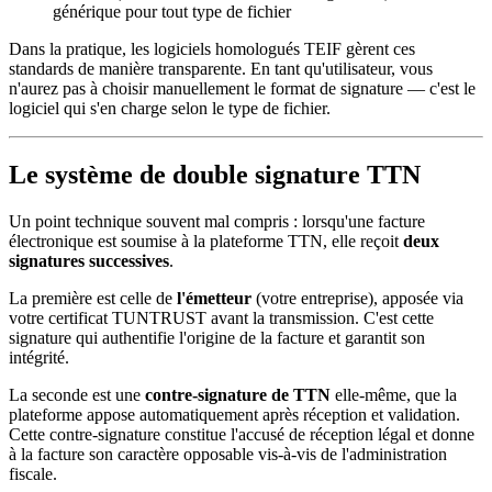
générique pour tout type de fichier
Dans la pratique, les logiciels homologués TEIF gèrent ces
standards de manière transparente. En tant qu'utilisateur, vous
n'aurez pas à choisir manuellement le format de signature — c'est le
logiciel qui s'en charge selon le type de fichier.
Le système de double signature TTN
Un point technique souvent mal compris : lorsqu'une facture
électronique est soumise à la plateforme TTN, elle reçoit
deux
signatures successives
.
La première est celle de
l'émetteur
(votre entreprise), apposée via
votre certificat TUNTRUST avant la transmission. C'est cette
signature qui authentifie l'origine de la facture et garantit son
intégrité.
La seconde est une
contre-signature de TTN
elle-même, que la
plateforme appose automatiquement après réception et validation.
Cette contre-signature constitue l'accusé de réception légal et donne
à la facture son caractère opposable vis-à-vis de l'administration
fiscale.