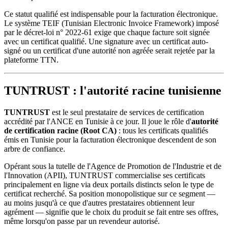
Ce statut qualifié est indispensable pour la facturation électronique.
Le système TEIF (Tunisian Electronic Invoice Framework) imposé
par le décret-loi n° 2022-61 exige que chaque facture soit signée
avec un certificat qualifié. Une signature avec un certificat auto-
signé ou un certificat d'une autorité non agréée serait rejetée par la
plateforme TTN.
TUNTRUST : l'autorité racine tunisienne
TUNTRUST
est le seul prestataire de services de certification
accrédité par l'ANCE en Tunisie à ce jour. Il joue le rôle d'
autorité
de certification racine (Root CA)
: tous les certificats qualifiés
émis en Tunisie pour la facturation électronique descendent de son
arbre de confiance.
Opérant sous la tutelle de l'Agence de Promotion de l'Industrie et de
l'Innovation (APII), TUNTRUST commercialise ses certificats
principalement en ligne via deux portails distincts selon le type de
certificat recherché. Sa position monopolistique sur ce segment —
au moins jusqu'à ce que d'autres prestataires obtiennent leur
agrément — signifie que le choix du produit se fait entre ses offres,
même lorsqu'on passe par un revendeur autorisé.