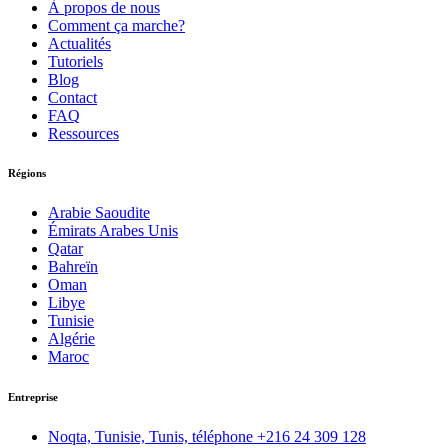
À propos de nous
Comment ça marche?
Actualités
Tutoriels
Blog
Contact
FAQ
Ressources
Régions
Arabie Saoudite
Émirats Arabes Unis
Qatar
Bahreïn
Oman
Libye
Tunisie
Algérie
Maroc
Entreprise
Noqta, Tunisie, Tunis, téléphone
+216 24 309 128