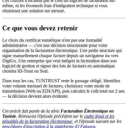
Ces chiffres n'incluent pas le coût du logiciel de facturation lui-
même, ni les éventuels frais d'intégration technique si vous
choisissez une solution sur mesure.
Ce que vous devez retenir
Le choix du certificat numérique n'est pas une formalité
administrative — c'est une décision structurante pour votre
organisation de la facturation électronique. Une petite structure qui
signe manuellement chaque facture depuis un navigateur ira vers
DigiGo. Une entreprise qui veut intégrer la facturation dans son
logiciel de gestion et signer des lots de factures en automatique
choisira ID-Trust ou Seal.
Dans tous les cas, TUNTRUST reste le passage obligé. Identifiez
votre volume mensuel de factures, choisissez votre mode de
transmission (Web ou EDI/API), puis calculez le coût total sur 2 ans
— la décision devient alors évidente.
Cet article fait partie de la série
Facturation Électronique en
Tunisie
. Retrouvez l'épisode précédent sur le
cadre légal et les
pénalités de la facturation électronique
, et l'épisode suivant sur les
procédures d'inscription à la plateforme El Fatoora
.