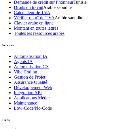
Demande de crédit sur l’honneur
Tunisie
Droits du travail
Arabie saoudite
Calculateur de TVA
Vérifier un n° de TVA
Arabie saoudite
Clavier arabe en ligne
Montant en toutes lettres
Toutes les ressources arabes
Services
Automatisation IA
Agents IA
Automatisation CX
Vibe Coding
Gestion de Projet
Assurance Qualité
Développement Web
Intégration API
Applications Métier
Maintenance
Low-Code/No-Code
Liens