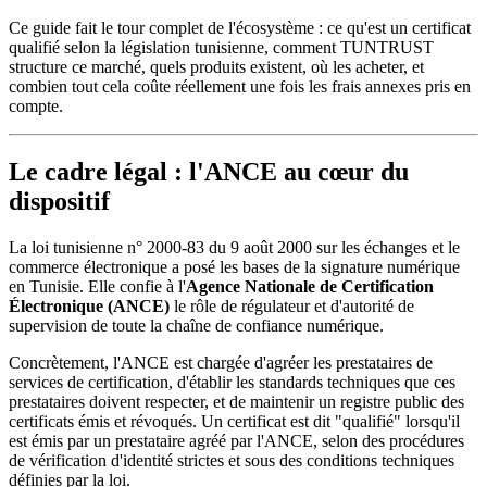
Ce guide fait le tour complet de l'écosystème : ce qu'est un certificat
qualifié selon la législation tunisienne, comment TUNTRUST
structure ce marché, quels produits existent, où les acheter, et
combien tout cela coûte réellement une fois les frais annexes pris en
compte.
Le cadre légal : l'ANCE au cœur du
dispositif
La loi tunisienne n° 2000-83 du 9 août 2000 sur les échanges et le
commerce électronique a posé les bases de la signature numérique
en Tunisie. Elle confie à l'
Agence Nationale de Certification
Électronique (ANCE)
le rôle de régulateur et d'autorité de
supervision de toute la chaîne de confiance numérique.
Concrètement, l'ANCE est chargée d'agréer les prestataires de
services de certification, d'établir les standards techniques que ces
prestataires doivent respecter, et de maintenir un registre public des
certificats émis et révoqués. Un certificat est dit "qualifié" lorsqu'il
est émis par un prestataire agréé par l'ANCE, selon des procédures
de vérification d'identité strictes et sous des conditions techniques
définies par la loi.