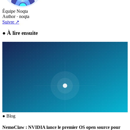
Équipe Noqta
Author
· noqta
Suivre
↗
●
À lire ensuite
●
Blog
NemoClaw : NVIDIA lance le premier OS open source pour