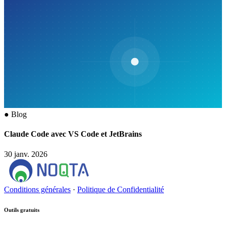
●
Blog
Claude Code avec VS Code et JetBrains
30 janv. 2026
Conditions générales
·
Politique de Confidentialité
Outils gratuits