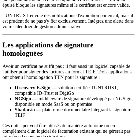
épuisé bloque les signatures même si le certificat est encore valide.
TUNTRUST envoie des notifications d'expiration par email, mais il
est prudent de ne pas s'y fier exclusivement. Intégrez une alerte dans
votre calendrier de gestion administrative.
Les applications de signature
homologuées
Avoir un certificat ne suffit pas : il faut aussi un logiciel capable de
l'utiliser pour signer des factures au format TEIF. Trois applications
ont obtenu l'homologation TTN pour la signature :
Discovery E-Sign
— solution certifiée TUNTRUST,
compatible ID-Trust et DigiGo
NGSign
— middleware de signature développé par NGSign,
disponible en mode SaaS ou on-premise
Shadoc.io
— plateforme documentaire intégrant la signature
TEIF
Ces outils peuvent être utilisés de manière autonome ou en
complément d'un logiciel de facturation existant qui ne gèrerait pas
lui-même la couche de signature.