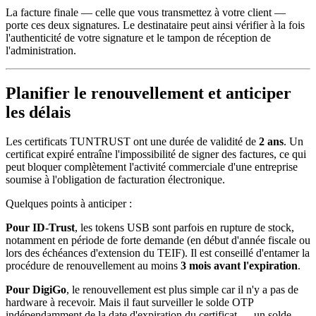
La facture finale — celle que vous transmettez à votre client —
porte ces deux signatures. Le destinataire peut ainsi vérifier à la fois
l'authenticité de votre signature et le tampon de réception de
l'administration.
Planifier le renouvellement et anticiper
les délais
Les certificats TUNTRUST ont une durée de validité de
2 ans
. Un
certificat expiré entraîne l'impossibilité de signer des factures, ce qui
peut bloquer complètement l'activité commerciale d'une entreprise
soumise à l'obligation de facturation électronique.
Quelques points à anticiper :
Pour ID-Trust
, les tokens USB sont parfois en rupture de stock,
notamment en période de forte demande (en début d'année fiscale ou
lors des échéances d'extension du TEIF). Il est conseillé d'entamer la
procédure de renouvellement au moins
3 mois avant l'expiration
.
Pour DigiGo
, le renouvellement est plus simple car il n'y a pas de
hardware à recevoir. Mais il faut surveiller le solde OTP
indépendamment de la date d'expiration du certificat — un solde