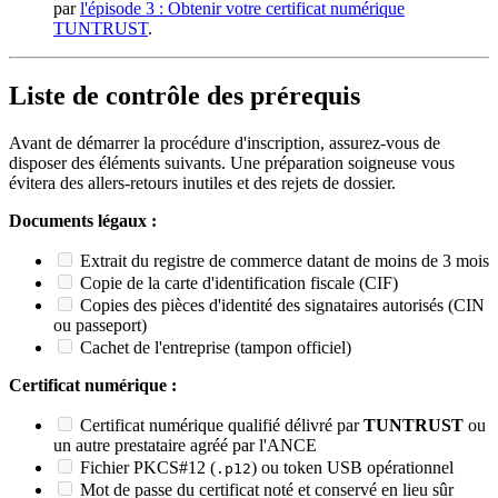
par
l'épisode 3 : Obtenir votre certificat numérique
TUNTRUST
.
Liste de contrôle des prérequis
Avant de démarrer la procédure d'inscription, assurez-vous de
disposer des éléments suivants. Une préparation soigneuse vous
évitera des allers-retours inutiles et des rejets de dossier.
Documents légaux :
Extrait du registre de commerce datant de moins de 3 mois
Copie de la carte d'identification fiscale (CIF)
Copies des pièces d'identité des signataires autorisés (CIN
ou passeport)
Cachet de l'entreprise (tampon officiel)
Certificat numérique :
Certificat numérique qualifié délivré par
TUNTRUST
ou
un autre prestataire agréé par l'ANCE
Fichier PKCS#12 (
) ou token USB opérationnel
.p12
Mot de passe du certificat noté et conservé en lieu sûr