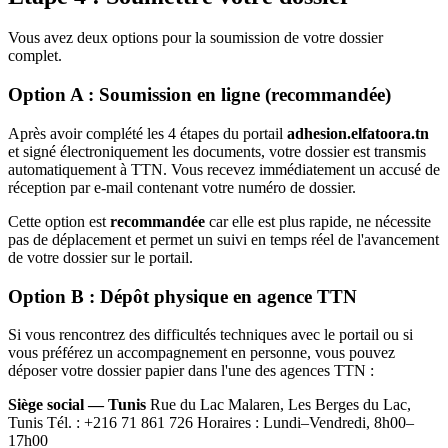
Vous avez deux options pour la soumission de votre dossier
complet.
Option A : Soumission en ligne (recommandée)
Après avoir complété les 4 étapes du portail
adhesion.elfatoora.tn
et signé électroniquement les documents, votre dossier est transmis
automatiquement à TTN. Vous recevez immédiatement un accusé de
réception par e-mail contenant votre numéro de dossier.
Cette option est
recommandée
car elle est plus rapide, ne nécessite
pas de déplacement et permet un suivi en temps réel de l'avancement
de votre dossier sur le portail.
Option B : Dépôt physique en agence TTN
Si vous rencontrez des difficultés techniques avec le portail ou si
vous préférez un accompagnement en personne, vous pouvez
déposer votre dossier papier dans l'une des agences TTN :
Siège social — Tunis
Rue du Lac Malaren, Les Berges du Lac,
Tunis Tél. : +216 71 861 726 Horaires : Lundi–Vendredi, 8h00–
17h00