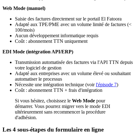
Web Mode (manuel)
Saisie des factures directement sur le portail El Fatoora
Adapté aux TPE/PME avec un volume limité de factures (<
100/mois)
Aucun développement informatique requis
Coût : abonnement TTN uniquement
EDI Mode (intégration API/ERP)
Transmission automatisée des factures via l'API TTN depuis
votre logiciel de gestion
Adapté aux entreprises avec un volume élevé ou souhaitant
automatiser le processus
Nécessite une intégration technique (voir
l'épisode 7
)
Coût : abonnement TTN + frais d'intégration
Si vous hésitez, choisissez le
Web Mode
pour
démarrer. Vous pourrez migrer vers le mode EDI
ultérieurement sans recommencer la procédure
d'adhésion.
Les 4 sous-étapes du formulaire en ligne