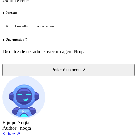
#
20 min de lecture
●
Partage
X
LinkedIn
Copier le lien
●
Une question ?
Discutez de cet article avec un agent Noqta.
Parler à un agent
Équipe Noqta
Author
· noqta
Suivre
↗