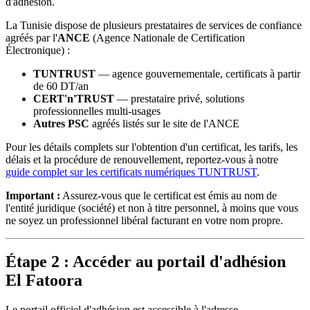
d'adhésion.
La Tunisie dispose de plusieurs prestataires de services de confiance
agréés par l'
ANCE
(Agence Nationale de Certification
Électronique) :
TUNTRUST
— agence gouvernementale, certificats à partir
de 60 DT/an
CERT'n'TRUST
— prestataire privé, solutions
professionnelles multi-usages
Autres PSC
agréés listés sur le site de l'ANCE
Pour les détails complets sur l'obtention d'un certificat, les tarifs, les
délais et la procédure de renouvellement, reportez-vous à notre
guide complet sur les certificats numériques TUNTRUST
.
Important :
Assurez-vous que le certificat est émis au nom de
l'entité juridique (société) et non à titre personnel, à moins que vous
ne soyez un professionnel libéral facturant en votre nom propre.
Étape 2 : Accéder au portail d'adhésion
El Fatoora
Le portail officiel d'adhésion est accessible à l'adresse