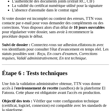
L'authenticité des documents joints (extrait RC, CIF)
La validité du certificat numérique utilisé pour la signature
L'absence d'anomalie dans le contrat signé
Si votre dossier est incomplet ou contient des erreurs, TTN vous
contacte par e-mail pour vous demander des compléments ou des
corrections. Vous disposez alors d'un délai de
10 jours ouvrables
pour régulariser votre dossier, sans avoir à recommencer la
procédure depuis le début.
Suivi de dossier :
Connectez-vous sur adhesion.elfatoora.tn avec
vos identifiants pour consulter l'état d'avancement en temps réel. Les
statuts possibles sont :
Reçu
,
En cours d'examen
,
Corrections
requises
,
Validé administrativement
,
En test technique
.
Étape 6 : Tests techniques
Une fois la validation administrative obtenue, TTN vous donne
accès à l'
environnement de recette
(sandbox) de la plateforme El
Fatoora. Cette phase est obligatoire avant l'accès en production.
Objectif des tests :
Vérifier que votre configuration technique
(certificat, logiciel, connexion) est compatible avec les standards de
la plateforme.