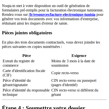
Noqta.tn met à votre disposition un outil de génération de
formulaires pré-remplis pour la facturation électronique tunisienne.
Rendez-vous sur
/fr/resources/facture-electronique-tunisia
pour
générer vos trois documents avec vos informations d'entreprise,
réduisant ainsi les risques d'erreur de saisie.
Pièces jointes obligatoires
En plus des trois documents contractuels, vous devez joindre les
pièces suivantes en copies numérisées :
Pièce
Exigence
Extrait du registre de
Moins de 3 mois à la date de
commerce
soumission
Carte d'identification fiscale
Copie recto-verso
(CIF)
Pièce d'identité du
CIN recto-verso ou passeport
gérant/signataire
(pages d'identité)
Pièce d'identité du responsable
CIN recto-verso si différent du
technique
gérant
Étape 4 : Soumettre votre dossier