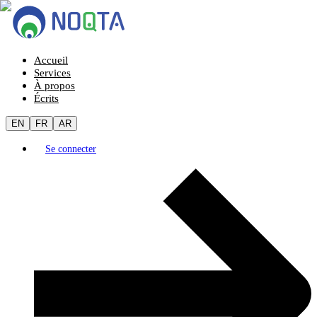
Accueil
Services
À propos
Écrits
EN
FR
AR
Se connecter