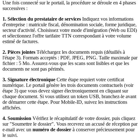
Une fois connecté sur le portail, la procédure se déroule en 4 phases
successives :
1. Sélection du prestataire de services
Indiquez vos informations
d'entreprise : matricule fiscal, dénomination sociale, forme juridique,
secteur d'activité. Choisissez votre mode d'intégration (Web ou EDI)
et sélectionnez l'offre tarifaire TTN correspondant à votre volume
estimé de factures.
2. Pièces jointes
Téléchargez les documents requis (détaillés à
l'étape 3). Formats acceptés : PDF, JPEG, PNG. Taille maximale par
fichier : 5 Mo. Assurez-vous que les scans sont lisibles et que les
documents ne sont pas périmés.
3. Signature électronique
Cette étape requiert votre certificat
numérique. Le portail génère les trois documents contractuels (voir
étape 3) que vous devez signer électroniquement en cliquant sur
chaque document. Si vous utilisez un token USB, branchez-le avant
de démarrer cette étape. Pour Mobile-ID, suivez les instructions
affichées.
4. Soumission
Vérifiez le récapitulatif de votre dossier, puis cliquez
sur "Soumettre le dossier". Vous recevrez un accusé de réception par
e-mail avec un
numéro de dossier
à conserver précieusement pour
le suivi.