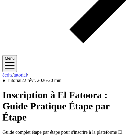
Menu
écrits
/
tutorial
/
2026/02
●
Tutorial
22 févr. 2026
·
20 min
Inscription à El Fatoora :
Guide Pratique Étape par
Étape
Guide complet étape par étape pour s'inscrire à la plateforme El