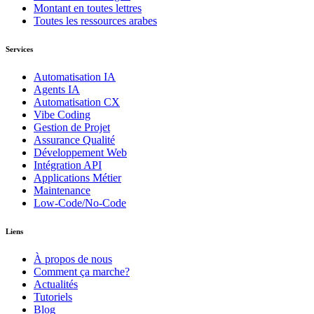
Montant en toutes lettres
Toutes les ressources arabes
Services
Automatisation IA
Agents IA
Automatisation CX
Vibe Coding
Gestion de Projet
Assurance Qualité
Développement Web
Intégration API
Applications Métier
Maintenance
Low-Code/No-Code
Liens
À propos de nous
Comment ça marche?
Actualités
Tutoriels
Blog