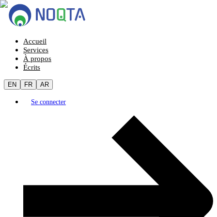
Accueil
Services
À propos
Écrits
EN
FR
AR
Se connecter