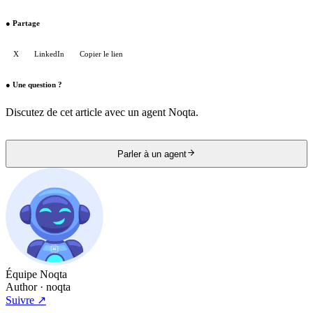
●
Partage
X
LinkedIn
Copier le lien
●
Une question ?
Discutez de cet article avec un agent Noqta.
Parler à un agent
Équipe Noqta
Author
· noqta
Suivre
↗