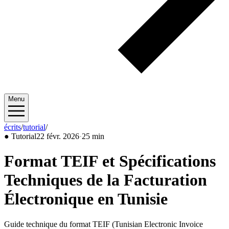
Menu
écrits
/
tutorial
/
2026/02
●
Tutorial
22 févr. 2026
·
25 min
Format TEIF et Spécifications
Techniques de la Facturation
Électronique en Tunisie
Guide technique du format TEIF (Tunisian Electronic Invoice