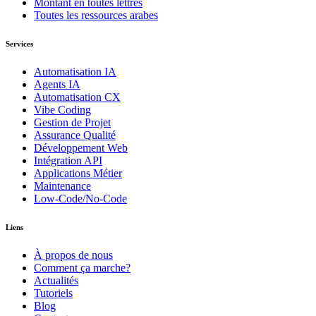
Montant en toutes lettres
Toutes les ressources arabes
Services
Automatisation IA
Agents IA
Automatisation CX
Vibe Coding
Gestion de Projet
Assurance Qualité
Développement Web
Intégration API
Applications Métier
Maintenance
Low-Code/No-Code
Liens
À propos de nous
Comment ça marche?
Actualités
Tutoriels
Blog