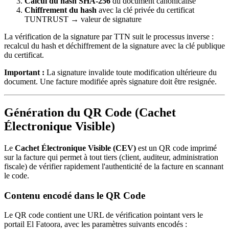
Calcul du hash SHA-256
du document canonicalisé
Chiffrement du hash
avec la clé privée du certificat
TUNTRUST → valeur de signature
La vérification de la signature par TTN suit le processus inverse :
recalcul du hash et déchiffrement de la signature avec la clé publique
du certificat.
Important :
La signature invalide toute modification ultérieure du
document. Une facture modifiée après signature doit être resignée.
Génération du QR Code (Cachet
Électronique Visible)
Le
Cachet Électronique Visible (CEV)
est un QR code imprimé
sur la facture qui permet à tout tiers (client, auditeur, administration
fiscale) de vérifier rapidement l'authenticité de la facture en scannant
le code.
Contenu encodé dans le QR Code
Le QR code contient une URL de vérification pointant vers le
portail El Fatoora, avec les paramètres suivants encodés :