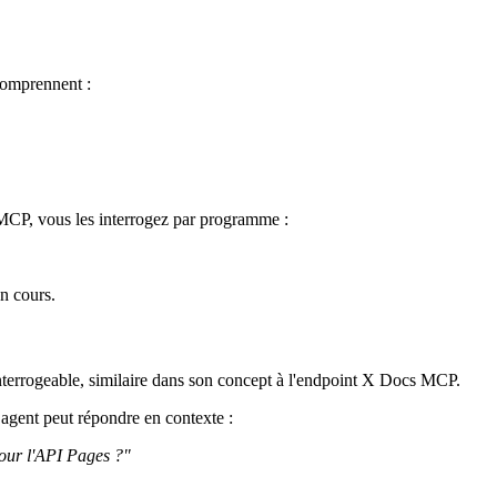
 comprennent :
 MCP, vous les interrogez par programme :
n cours.
errogeable, similaire dans son concept à l'endpoint X Docs MCP.
agent peut répondre en contexte :
our l'API Pages ?"