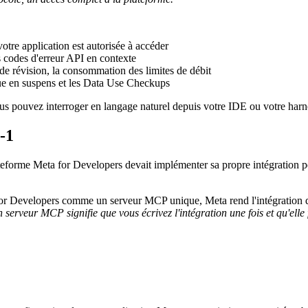
tre application est autorisée à accéder
s codes d'erreur API en contexte
de révision, la consommation des limites de débit
que en suspens et les Data Use Checkups
 pouvez interroger en langage naturel depuis votre IDE ou votre harne
-1
eforme Meta for Developers devait implémenter sa propre intégration pers
r Developers comme un serveur MCP unique, Meta rend l'intégration di
n serveur MCP signifie que vous écrivez l'intégration une fois et qu'ell