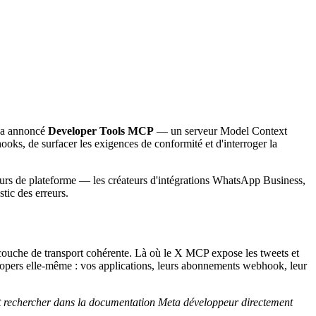
a a annoncé
Developer Tools MCP
— un serveur Model Context
ks, de surfacer les exigences de conformité et d'interroger la
urs de plateforme — les créateurs d'intégrations WhatsApp Business,
tic des erreurs.
ouche de transport cohérente. Là où le X MCP expose les tweets et
lopers elle-même : vos applications, leurs abonnements webhook, leur
 et rechercher dans la documentation Meta développeur directement