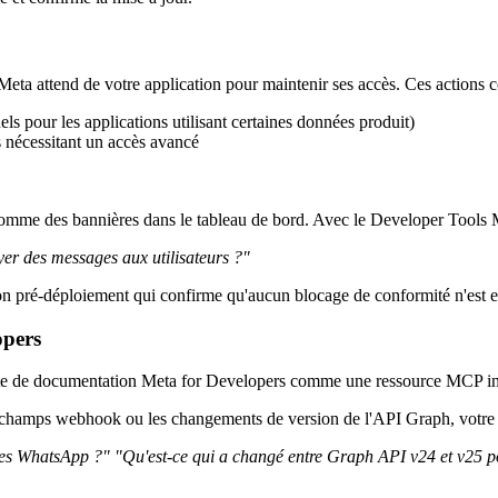
 Meta attend de votre application pour maintenir ses accès. Ces actions
pour les applications utilisant certaines données produit)
s nécessitant un accès avancé
t comme des bannières dans le tableau de bord. Avec le Developer Tools
yer des messages aux utilisateurs ?"
ion pré-déploiement qui confirme qu'aucun blocage de conformité n'est e
opers
ète de documentation Meta for Developers comme une ressource MCP int
e champs webhook ou les changements de version de l'API Graph, votre 
ges WhatsApp ?"
"Qu'est-ce qui a changé entre Graph API v24 et v25 p