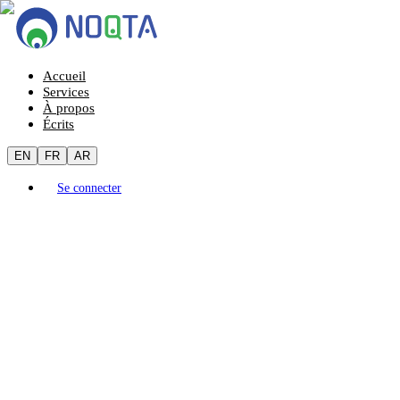
Accueil
Services
À propos
Écrits
EN
FR
AR
Se connecter