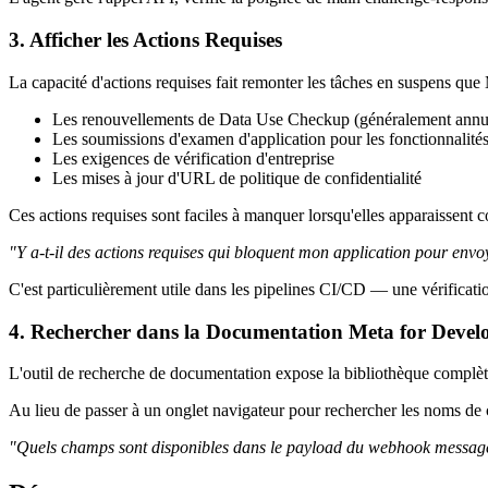
3. Afficher les Actions Requises
La capacité d'actions requises fait remonter les tâches en suspens que
Les renouvellements de Data Use Checkup (généralement annuels 
Les soumissions d'examen d'application pour les fonctionnalité
Les exigences de vérification d'entreprise
Les mises à jour d'URL de politique de confidentialité
Ces actions requises sont faciles à manquer lorsqu'elles apparaissen
"Y a-t-il des actions requises qui bloquent mon application pour envo
C'est particulièrement utile dans les pipelines CI/CD — une vérificat
4. Rechercher dans la Documentation Meta for Devel
L'outil de recherche de documentation expose la bibliothèque compl
Au lieu de passer à un onglet navigateur pour rechercher les noms d
"Quels champs sont disponibles dans le payload du webhook messa