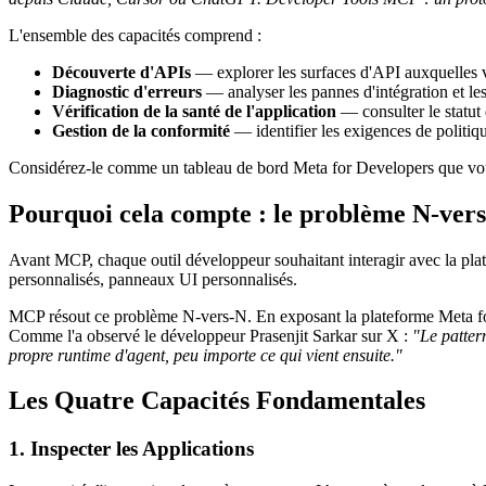
L'ensemble des capacités comprend :
Découverte d'APIs
— explorer les surfaces d'API auxquelles vo
Diagnostic d'erreurs
— analyser les pannes d'intégration et le
Vérification de la santé de l'application
— consulter le statut 
Gestion de la conformité
— identifier les exigences de politi
Considérez-le comme un tableau de bord Meta for Developers que vous
Pourquoi cela compte : le problème N-vers
Avant MCP, chaque outil développeur souhaitant interagir avec la plat
personnalisés, panneaux UI personnalisés.
MCP résout ce problème N-vers-N. En exposant la plateforme Meta fo
Comme l'a observé le développeur Prasenjit Sarkar sur X :
"Le patter
propre runtime d'agent, peu importe ce qui vient ensuite."
Les Quatre Capacités Fondamentales
1. Inspecter les Applications