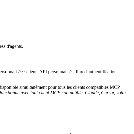
ss d'agents.
onnalisée : clients API personnalisés, flux d'authentification
sponible simultanément pour tous les clients compatibles MCP.
e fonctionne avec tout client MCP compatible. Claude, Cursor, votre