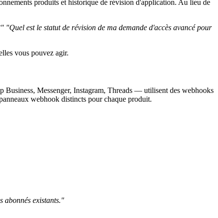
onnements produits et historique de révision d'application. Au lieu de
?"
"Quel est le statut de révision de ma demande d'accès avancé pour
elles vous pouvez agir.
pp Business, Messenger, Instagram, Threads — utilisent des webhooks
s panneaux webhook distincts pour chaque produit.
 abonnés existants."