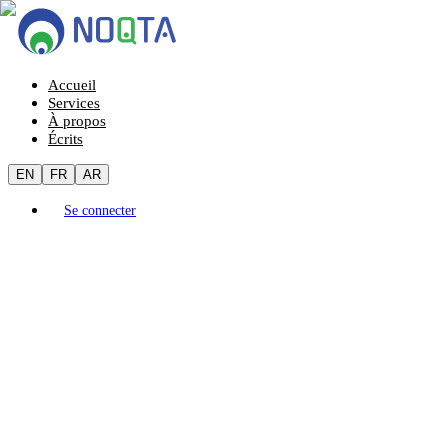
Accueil
Services
À propos
Écrits
EN
FR
AR
Se connecter