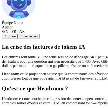
Équipe Noqta
Author
·
EN · FR · AR
↗ Share
Copier le lien
La crise des factures de tokens IA
Les chiffres sont brutaux. Une seule session de débogage SRE peut 
de résultats pour une question qui n'en nécessite que 1 400. Avec Git
dollars par mois — chaque token gaspillé représente un coût métier ré
Headroom
est le projet open source que la communauté des développeu
: compresser tout ce que votre agent IA lit avant de l'envoyer au LLM,
Qu'est-ce que Headroom ?
Headroom est une couche de compression de contexte open source pour l
entre vos sorties d'outils et votre LLM, en compressant tout — répons