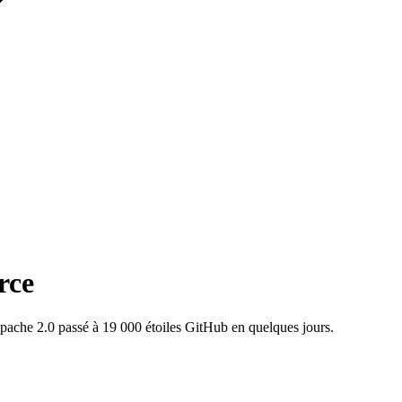
rce
ache 2.0 passé à 19 000 étoiles GitHub en quelques jours.