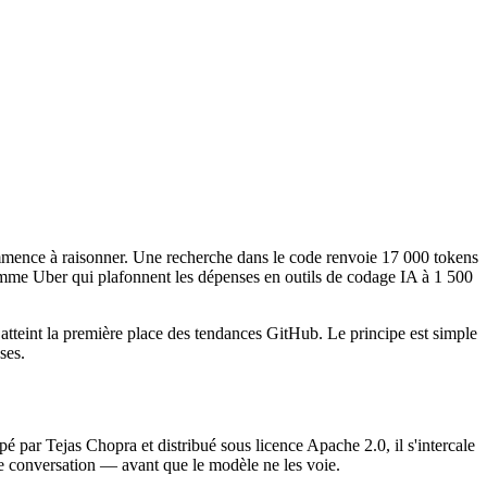
mence à raisonner. Une recherche dans le code renvoie 17 000 tokens
comme Uber qui plafonnent les dépenses en outils de codage IA à 1 500
atteint la première place des tendances GitHub. Le principe est simple
ses.
par Tejas Chopra et distribué sous licence Apache 2.0, il s'intercale
de conversation — avant que le modèle ne les voie.