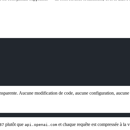
ransparente. Aucune modification de code, aucune configuration, aucune
plutôt que
et chaque requête est compressée à la v
87
api.openai.com