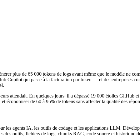
générer plus de 65 000 tokens de logs avant même que le modèle ne com
Hub Copilot qui passe à la facturation par token — et des entreprises 
el.
rs attendait. En quelques jours, il a dépassé 19 000 étoiles GitHub et 
 et économiser de 60 à 95% de tokens sans affecter la qualité des répon
es agents IA, les outils de codage et les applications LLM. Développé 
es des outils, fichiers de logs, chunks RAG, code source et historique 