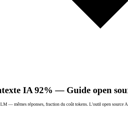
ntexte IA 92% — Guide open sou
M — mêmes réponses, fraction du coût tokens. L'outil open source Ap