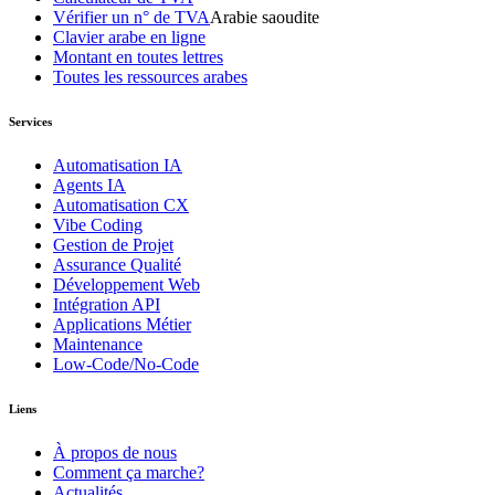
Vérifier un n° de TVA
Arabie saoudite
Clavier arabe en ligne
Montant en toutes lettres
Toutes les ressources arabes
Services
Automatisation IA
Agents IA
Automatisation CX
Vibe Coding
Gestion de Projet
Assurance Qualité
Développement Web
Intégration API
Applications Métier
Maintenance
Low-Code/No-Code
Liens
À propos de nous
Comment ça marche?
Actualités