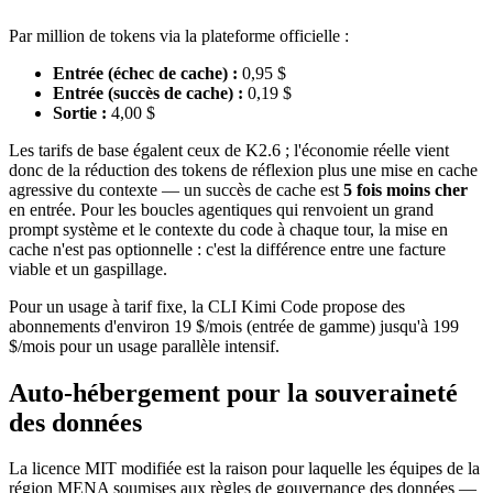
Par million de tokens via la plateforme officielle :
Entrée (échec de cache) :
0,95 $
Entrée (succès de cache) :
0,19 $
Sortie :
4,00 $
Les tarifs de base égalent ceux de K2.6 ; l'économie réelle vient
donc de la réduction des tokens de réflexion plus une mise en cache
agressive du contexte — un succès de cache est
5 fois moins cher
en entrée. Pour les boucles agentiques qui renvoient un grand
prompt système et le contexte du code à chaque tour, la mise en
cache n'est pas optionnelle : c'est la différence entre une facture
viable et un gaspillage.
Pour un usage à tarif fixe, la CLI Kimi Code propose des
abonnements d'environ 19 $/mois (entrée de gamme) jusqu'à 199
$/mois pour un usage parallèle intensif.
Auto-hébergement pour la souveraineté
des données
La licence MIT modifiée est la raison pour laquelle les équipes de la
région MENA soumises aux règles de gouvernance des données —