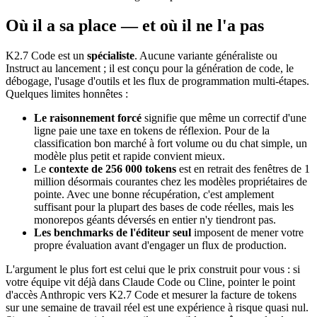
Où il a sa place — et où il ne l'a pas
K2.7 Code est un
spécialiste
. Aucune variante généraliste ou
Instruct au lancement ; il est conçu pour la génération de code, le
débogage, l'usage d'outils et les flux de programmation multi-étapes.
Quelques limites honnêtes :
Le raisonnement forcé
signifie que même un correctif d'une
ligne paie une taxe en tokens de réflexion. Pour de la
classification bon marché à fort volume ou du chat simple, un
modèle plus petit et rapide convient mieux.
Le
contexte de 256 000 tokens
est en retrait des fenêtres de 1
million désormais courantes chez les modèles propriétaires de
pointe. Avec une bonne récupération, c'est amplement
suffisant pour la plupart des bases de code réelles, mais les
monorepos géants déversés en entier n'y tiendront pas.
Les benchmarks de l'éditeur seul
imposent de mener votre
propre évaluation avant d'engager un flux de production.
L'argument le plus fort est celui que le prix construit pour vous : si
votre équipe vit déjà dans Claude Code ou Cline, pointer le point
d'accès Anthropic vers K2.7 Code et mesurer la facture de tokens
sur une semaine de travail réel est une expérience à risque quasi nul.