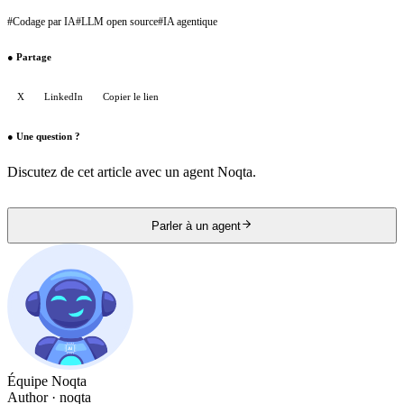
#
Codage par IA
#
LLM open source
#
IA agentique
●
Partage
X
LinkedIn
Copier le lien
●
Une question ?
Discutez de cet article avec un agent Noqta.
Parler à un agent
Équipe Noqta
Author
· noqta