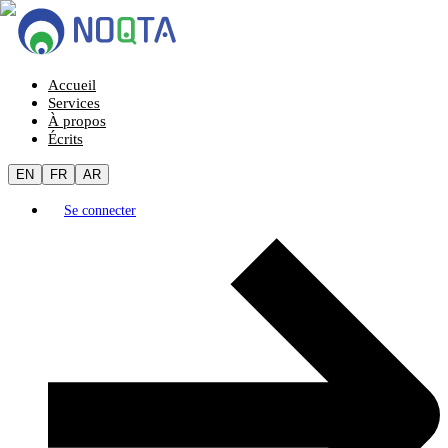
Accueil
Services
À propos
Écrits
EN
FR
AR
Se connecter