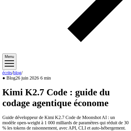
Menu
écrits
/
blog
/
2026/06
●
Blog
26 juin 2026
·
6 min
Kimi K2.7 Code : guide du
codage agentique économe
Guide développeur de Kimi K2.7 Code de Moonshot AI : un
modèle open-weight à 1 000 milliards de paramètres qui réduit de 30
% les tokens de raisonnement, avec API, CLI et auto-hébergement.