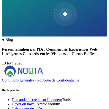
●
Blog
Personnalisation par l'IA : Comment les Expériences Web
Intelligentes Convertissent les Visiteurs en Clients Fidèles
13 févr. 2026
Conditions générales
·
Politique de Confidentialité
Outils gratuits
Demande de crédit sur l’honneur
Tunisie
Droits du travail
Arabie saoudite
Calculateur de TVA