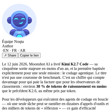
Équipe Noqta
Author
·
EN · FR · AR
↗ Share
Copier le lien
Le 12 juin 2026, Moonshot AI a livré
Kimi K2.7 Code
— sa
cinquième sortie majeure en moins d'un an, et la première baptisée
explicitement pour une seule mission : le codage agentique. Le titre
n'est pas une couronne de benchmark. C'est un chiffre qui compte
davantage pour qui paie la facture que pour les observateurs de
classements : environ
30 % de tokens de raisonnement en moins
que le précédent K2.6, au même prix par token.
Pour les développeurs qui exécutent des agents de codage en boucle
— où une seule tâche peut se ramifier en dizaines d'appels d'outils et
des milliers de tokens de « réflexion » — ce gain d'efficacité